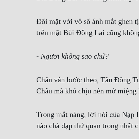
Đối mặt với vô số ánh mắt ghen t
trên mặt Bùi Đông Lai cũng không 
- Ngươi không sao chứ?
Chân vẫn bước theo, Tần Đông Tuy
Châu mà khó chịu nên mở miệng 
Trong mắt nàng, lời nói của Nạp 
nào chà đạp thứ quan trọng nhất c