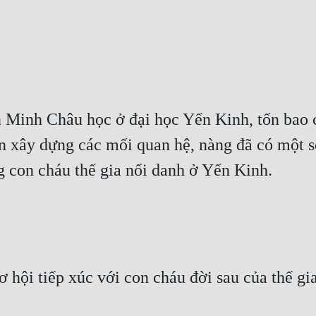
Minh Châu học ở đại học Yến Kinh, tốn bao c
n xây dựng các mối quan hệ, nàng đã có một số
g con cháu thế gia nổi danh ở Yến Kinh.
hội tiếp xúc với con cháu đời sau của thế gia