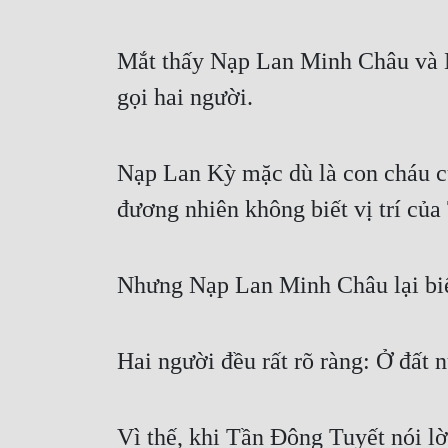
Mắt thấy Nạp Lan Minh Châu và 
gọi hai người.
Nạp Lan Kỳ mặc dù là con cháu củ
đương nhiên không biết vị trí của 
Nhưng Nạp Lan Minh Châu lại biế
Hai người đều rất rõ ràng: Ở đất 
Vì thế, khi Tần Đông Tuyết nói l