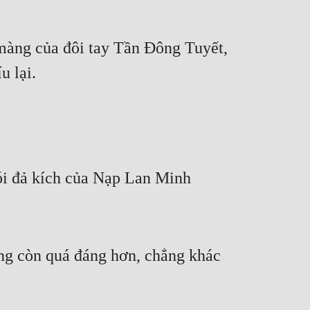
màng của đôi tay Tần Đông Tuyết, 
u lại.
i đả kích của Nạp Lan Minh 
ng còn quá đáng hơn, chẳng khác 