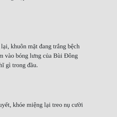
lại, khuôn mặt đang trắng bệch 
ằm vào bóng lưng của Bùi Đông 
ĩ gì trong đầu.
ết, khóe miệng lại treo nụ cười 