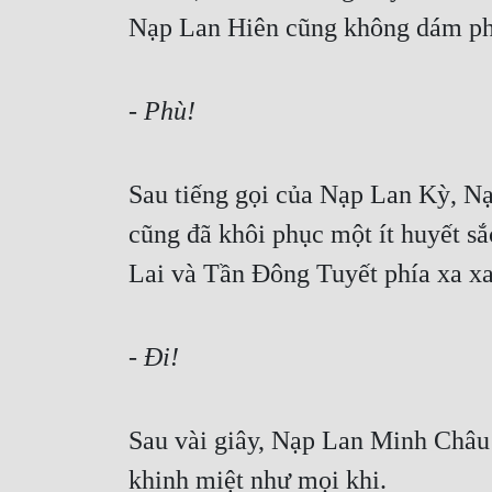
Nạp Lan Hiên cũng không dám ph
- Phù!
Sau tiếng gọi của Nạp Lan Kỳ, Nạ
cũng đã khôi phục một ít huyết s
Lai và Tần Đông Tuyết phía xa xa
- Đi!
Sau vài giây, Nạp Lan Minh Châu n
khinh miệt như mọi khi.