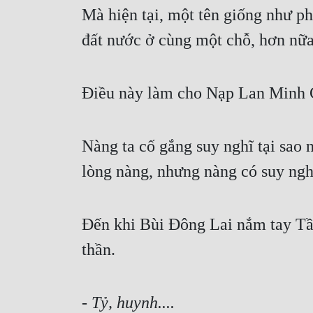
Mà hiện tại, một tên giống như phế
đất nước ở cùng một chỗ, hơn nữa
Điều này làm cho Nạp Lan Minh C
Nàng ta cố gắng suy nghĩ tại sao 
lòng nàng, nhưng nàng có suy ngh
Đến khi Bùi Đông Lai nắm tay Tần
thần.
- Tỷ, huynh....