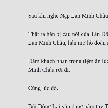
Sau khi nghe Nạp Lan Minh Châu n
Thật ra hắn bị câu nói của Tần Đô
Lan Minh Châu, hắn mơ hồ đoán ra
Đám khách nhân trong tiệm ăn lúc
Minh Châu rời đi.
Cùng lúc đó.
Bùi Đông Lai vẫn đang nắm tay T