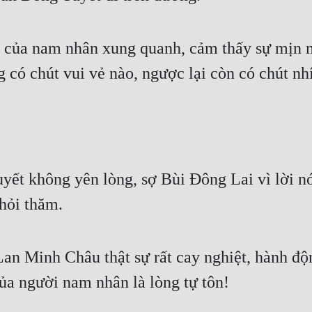
ị của nam nhân xung quanh, cảm thấy sự mịn 
có chút vui vẻ nào, ngược lại còn có chút nhí
ết không yên lòng, sợ Bùi Đông Lai vì lời nó
hỏi thăm.
Lan Minh Châu thật sự rất cay nghiệt, hành độ
ủa người nam nhân là lòng tự tôn!