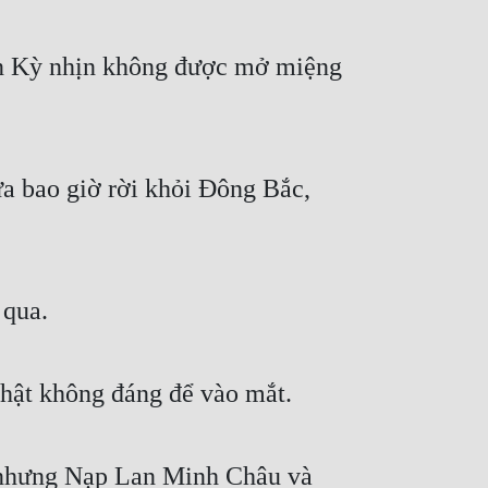
n Kỳ nhịn không được mở miệng 
 bao giờ rời khỏi Đông Bắc, 
 qua.
thật không đáng để vào mắt.
, nhưng Nạp Lan Minh Châu và 