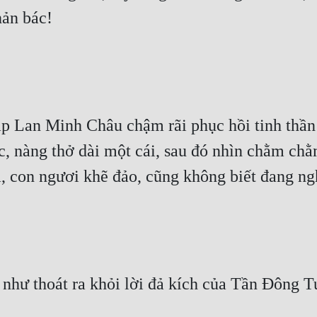
ản bác!
p Lan Minh Châu chậm rãi phục hồi tinh thần 
ắc, nàng thở dài một cái, sau đó nhìn chằm ch
, con ngươi khẽ đảo, cũng không biết đang ngh
hư thoát ra khỏi lời đả kích của Tần Đông Tuy