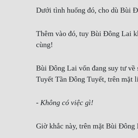
Dưới tình huống đó, cho dù Bùi Đ
Thêm vào đó, tuy Bùi Đông Lai khô
cùng!
Bùi Đông Lai vốn đang suy tư về 
Tuyết Tần Đông Tuyết, trên mặt liề
- Không có việc gì!
Giờ khắc này, trên mặt Bùi Đông L