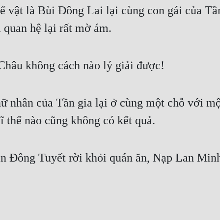
 vật là Bùi Đông Lai lại cùng con gái của Tần 
 quan hệ lại rất mờ ám.
hâu không cách nào lý giải được!
nữ nhân của Tần gia lại ở cùng một chỗ với mộ
ĩ thế nào cũng không có kết quả.
 Đông Tuyết rời khỏi quán ăn, Nạp Lan Minh 