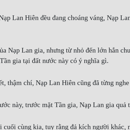
Nạp Lan Hiên đều đang choáng váng, Nạp La
a Nạp Lan gia, nhưng từ nhỏ đến lớn hắn chưa
Tần gia tại đất nước này có ý nghĩa gì.
t, thậm chí, Nạp Lan Hiên cũng đã từng nghe
nước này, trước mặt Tần gia, Nạp Lan gia quả 
ời cuối cùng kia, tuy rằng đả kích người khác