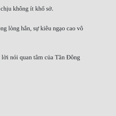
chịu không ít khổ sở.
ng lòng hắn, sự kiêu ngạo cao vô 
 lời nói quan tâm của Tần Đông 