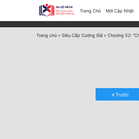
(c
Trang Chủ
Mới Cập Nhật
Trang chủ
»
Siêu Cấp Cường Giả
»
Chương 52: “Ch
Trước