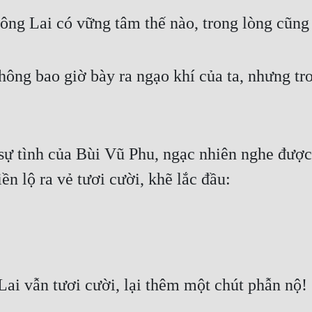
ông Lai có vững tâm thế nào, trong lòng cũng 
ng bao giờ bày ra ngạo khí của ta, nhưng tro
sự tình của Bùi Vũ Phu, ngạc nhiên nghe được
n lộ ra vẻ tươi cười, khẽ lắc đầu:
ai vẫn tươi cười, lại thêm một chút phẫn nộ!