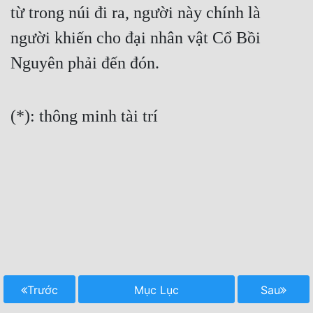
từ trong núi đi ra, người này chính là 
người khiến cho đại nhân vật Cổ Bồi 
Nguyên phải đến đón.
(*): thông minh tài trí

Trước
Mục Lục
Sau