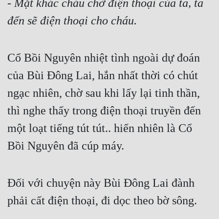
- Mặt khác cháu chờ điện thoại của ta, ta 
đến sẽ điện thoại cho cháu.
Cổ Bồi Nguyên nhiệt tình ngoài dự đoán 
của Bùi Đông Lai, hắn nhất thời có chút 
ngạc nhiên, chờ sau khi lấy lại tinh thần, 
thì nghe thấy trong điện thoại truyền đến 
một loạt tiếng tút tút.. hiển nhiên là Cổ 
Bồi Nguyên đã cúp máy.
Đối với chuyện này Bùi Đông Lai đành 
phải cất điện thoại, đi dọc theo bờ sông.