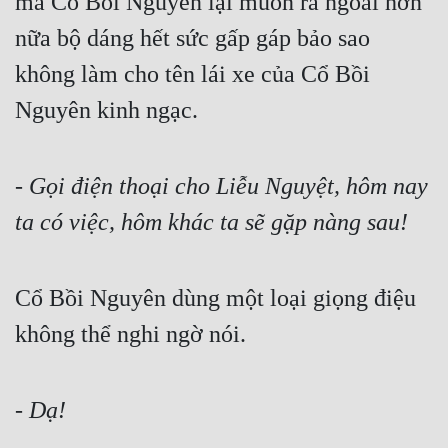
mà Cổ Bồi Nguyên lại muốn ra ngoài hơn 
nữa bộ dáng hết sức gấp gáp bảo sao 
không làm cho tên lái xe của Cổ Bồi 
Nguyên kinh ngạc.
- Gọi điện thoại cho Liễu Nguyệt, hôm nay 
ta có việc, hôm khác ta sẽ gặp nàng sau!
Cổ Bồi Nguyên dùng một loại giọng điệu 
không thể nghi ngờ nói.
- Dạ!