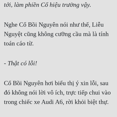
tới, làm phiền Cổ hiệu trưởng vậy.
Nghe Cổ Bồi Nguyên nói như thế, Liễu 
Nguyệt cũng không cưỡng cầu mà là tính 
toán cáo từ.
- Thật có lỗi!
Cổ Bồi Nguyên hơi biểu thị ý xin lỗi, sau 
đó không nói lời vô ích, trực tiếp chui vào 
trong chiếc xe Audi A6, rời khỏi biệt thự.