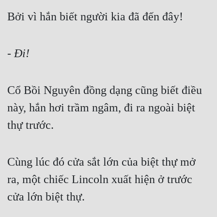
Bởi vì hắn biết người kia đã đến đây!
- Đi!
Cổ Bồi Nguyên đồng dạng cũng biết điều 
này, hắn hơi trầm ngâm, đi ra ngoài biệt 
thự trước.
Cùng lúc đó cửa sắt lớn của biệt thự mở 
ra, một chiếc Lincoln xuất hiện ở trước 
cửa lớn biệt thự.