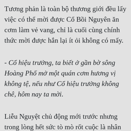
Tương phản là toàn bộ thương giới đều lấy 
việc có thể mời được Cổ Bồi Nguyên ăn 
cơm làm vẻ vang, chỉ là cuối cùng chính 
thức mời được hắn lại ít ỏi không có mấy.
- Cổ hiệu trưởng, ta biết ở gần bờ sông 
Hoàng Phố mở một quán cơm hương vị 
không tệ, nếu như Cổ hiệu trưởng không 
chê, hôm nay ta mời.
Liễu Nguyệt chủ động mới trước nhưng 
trong lòng hết sức tò mò rốt cuộc là nhân 