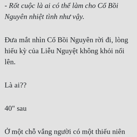
- Rốt cuộc là ai có thể làm cho Cổ Bồi 
Nguyên nhiệt tình như vậy.
Đưa mắt nhìn Cổ Bồi Nguyên rời đi, lòng 
hiếu kỳ của Liễu Nguyệt không khỏi nổi 
lên.
Là ai??
40" sau
Ở một chỗ vắng người có một thiếu niên 