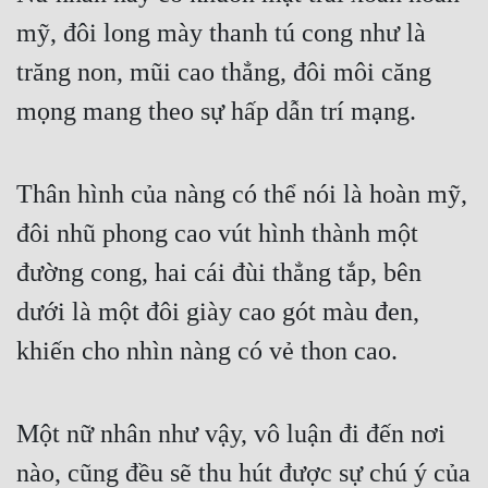
mỹ, đôi long mày thanh tú cong như là 
trăng non, mũi cao thẳng, đôi môi căng 
mọng mang theo sự hấp dẫn trí mạng.
Thân hình của nàng có thể nói là hoàn mỹ, 
đôi nhũ phong cao vút hình thành một 
đường cong, hai cái đùi thẳng tắp, bên 
dưới là một đôi giày cao gót màu đen, 
khiến cho nhìn nàng có vẻ thon cao.
Một nữ nhân như vậy, vô luận đi đến nơi 
nào, cũng đều sẽ thu hút được sự chú ý của 