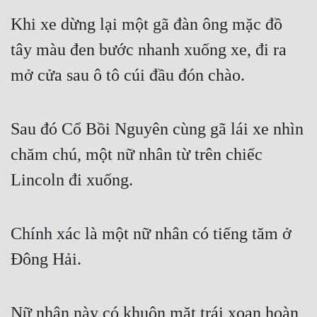
Khi xe dừng lại một gã đàn ông mặc đồ 
tây màu đen bước nhanh xuống xe, đi ra 
mở cửa sau ô tô cúi đầu đón chào.
Sau đó Cổ Bồi Nguyên cùng gã lái xe nhìn 
chăm chú, một nữ nhân từ trên chiếc 
Lincoln đi xuống.
Chính xác là một nữ nhân có tiếng tăm ở 
Đông Hải.
Nữ nhân này có khuôn mặt trái xoan hoàn 