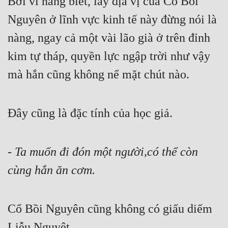
Bởi vì nàng biết, láy địa vị của Cổ Bồi 
Nguyên ở lĩnh vực kinh tế này đừng nói là 
nàng, ngay cả một vài lão già ở trên đỉnh 
kim tự tháp, quyền lực ngập trời như vậy 
mà hắn cũng không nể mặt chút nào.
Đây cũng là đặc tính của học giả.
- Ta muốn đi đón một người,có thể còn 
cùng hắn ăn cơm.
Cổ Bồi Nguyên cũng không có giấu diếm 
Liễu Nguyệt.