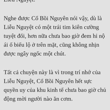
Nghe được Cổ Bồi Nguyên nói vậy, dù là 
Liễu Nguyệt có một trái tim kiên cường 
tuyệt đối, hơn nữa chưa bao giờ đem hỉ nộ 
ái ố biểu lộ ở trên mặt, cũng không nhịn 
được ngây ngốc một chút.
Tất cả chuyện này là vì trong trí nhớ của 
Liễu Nguyệt, Cổ Bồi Nguyên hết sực 
quyền uy của khu kinh tế chưa bao giờ chủ 
động mời người nào ăn cơm.