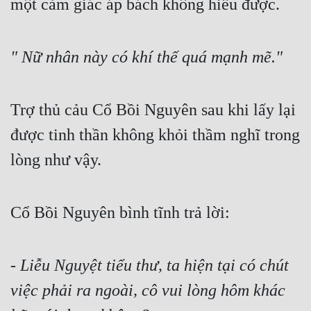
một cảm giác áp bách không hiểu được.
" Nữ nhân này có khí thế quá mạnh mẽ."
Trợ thủ cảu Cổ Bồi Nguyên sau khi lấy lại 
được tinh thần không khỏi thầm nghĩ trong 
lòng như vậy.
Cổ Bồi Nguyên bình tĩnh trả lời:
- Liễu Nguyệt tiểu thư, ta hiện tại có chút 
việc phải ra ngoài, cô vui lòng hôm khác 