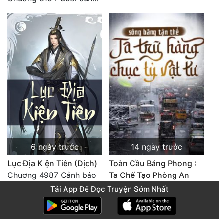
6 ngày trước
14 ngày trước
Lục Địa Kiện Tiên (Dịch)
Toàn Cầu Băng Phong :
Chương 4987 Cảnh báo
Ta Chế Tạo Phòng An
Toàn Tại Tận Thế
Tải App Để Đọc Truyện Sớm Nhất
Chương 3749 Thế Đao xuất kích