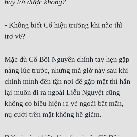
hãy tới được không?
- Không biết Cổ hiệu trưởng khi nào thì 
trở về?
Mặc dù Cổ Bồi Nguyên chính tay hẹn gặp 
nàng lúc trước, nhưng mà giờ này sau khi 
chính mình đến tận nơi để gặp mặt thì hắn 
lại muốn đi ra ngoài Liễu Nguyệt cũng 
không có biểu hiện ra vẻ ngoài bất mãn, 
nụ cười trên mặt không hề giảm.