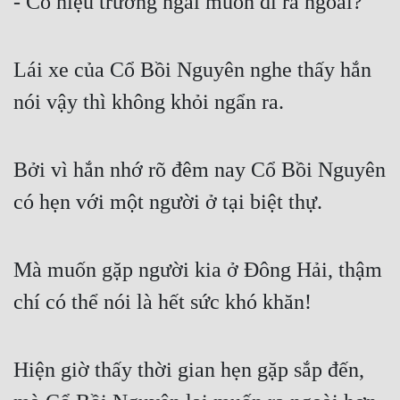
- Cổ hiệu trưởng ngài muốn đi ra ngoài?
Lái xe của Cổ Bồi Nguyên nghe thấy hắn 
nói vậy thì không khỏi ngẩn ra.
Bởi vì hắn nhớ rõ đêm nay Cổ Bồi Nguyên 
có hẹn với một người ở tại biệt thự.
Mà muốn gặp người kia ở Đông Hải, thậm 
chí có thể nói là hết sức khó khăn!
Hiện giờ thấy thời gian hẹn gặp sắp đến, 