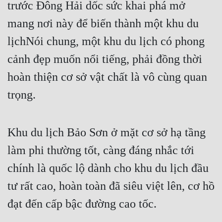
trước Đông Hải dốc sức khai phá mở 
mang nơi này để biến thành một khu du 
lịchNói chung, một khu du lịch có phong 
cảnh đẹp muốn nổi tiếng, phải đồng thời 
hoàn thiện cơ sở vật chất là vô cùng quan 
trọng.
Khu du lịch Bảo Sơn ở mặt cơ sở hạ tầng 
làm phi thường tốt, càng đáng nhắc tới 
chính là quốc lộ dành cho khu du lịch đầu 
tư rất cao, hoàn toàn đã siêu việt lên, cơ hồ 
đạt đến cấp bậc đường cao tốc.