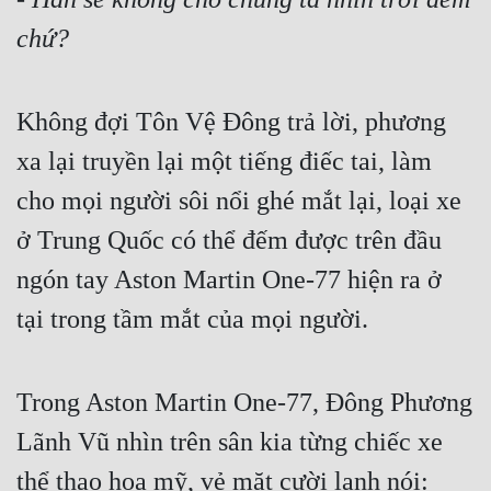
chứ?
Không đợi Tôn Vệ Đông trả lời, phương 
xa lại truyền lại một tiếng điếc tai, làm 
cho mọi người sôi nổi ghé mắt lại, loại xe 
ở Trung Quốc có thể đếm được trên đầu 
ngón tay Aston Martin One-77 hiện ra ở 
tại trong tầm mắt của mọi người.
Trong Aston Martin One-77, Đông Phương 
Lãnh Vũ nhìn trên sân kia từng chiếc xe 
thể thao hoa mỹ, vẻ mặt cười lạnh nói: