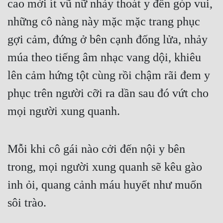
cao mời ít vũ nữ nhảy thoát y đến góp vui, 
những cô nàng này mặc mặc trang phục 
gợi cảm, đứng ở bên cạnh đống lửa, nhảy 
múa theo tiếng âm nhạc vang dội, khiêu 
lên cảm hứng tột cùng rồi chậm rãi đem y 
phục trên người cỡi ra dần sau đó vứt cho 
mọi người xung quanh.
Mỗi khi cô gái nào cởi đến nội y bên 
trong, mọi người xung quanh sẽ kêu gào 
inh ỏi, quang cảnh máu huyết như muốn 
sôi trào.