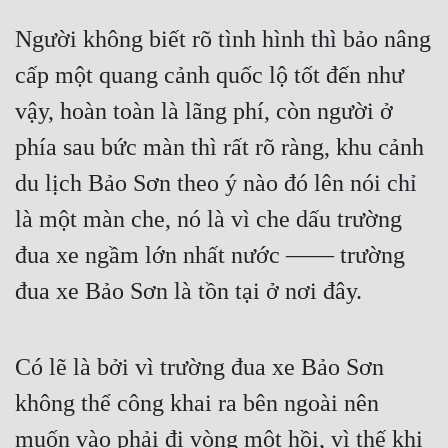
Người không biết rõ tình hình thì bảo nâng 
cấp một quang cảnh quốc lộ tốt đến như 
vậy, hoàn toàn là lãng phí, còn người ở 
phía sau bức màn thì rất rõ ràng, khu cảnh 
du lịch Bảo Sơn theo ý nào đó lên nói chỉ 
là một màn che, nó là vì che dấu trường 
đua xe ngầm lớn nhất nước —— trường 
đua xe Bảo Sơn là tồn tại ở nơi đây.
Có lẽ là bởi vì trường đua xe Bảo Sơn 
không thể công khai ra bên ngoài nên 
muốn vào phải đi vòng một hồi, vì thế khi 