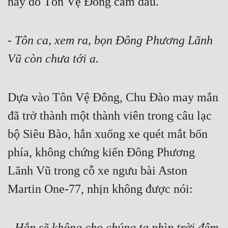
này đo Tôn Vệ Đông cầm đầu.
- Tôn ca, xem ra, bọn Đông Phương Lãnh 
Vũ còn chưa tới a.
Dựa vào Tôn Vệ Đông, Chu Đào may mắn 
đã trở thành một thành viên trong câu lạc 
bộ Siêu Bào, hắn xuống xe quét mắt bốn 
phía, không chứng kiến Đông Phương 
Lãnh Vũ trong cỗ xe ngưu bài Aston 
Martin One-77, nhịn không được nói:
- Hắn sẽ không cho chúng ta nhìn trời đêm 