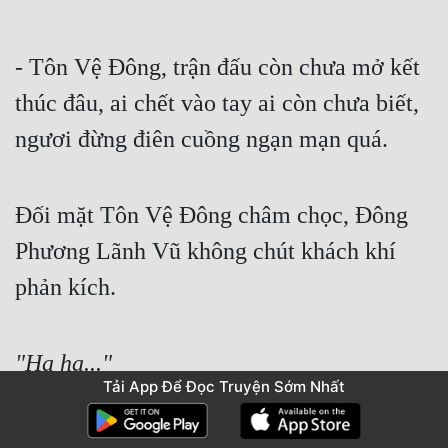
- Tôn Vệ Đông, trận đấu còn chưa mở kết 
thúc đâu, ai chết vào tay ai còn chưa biết, 
ngươi đừng điên cuồng ngạn mạn quá.
Đối mặt Tôn Vệ Đông châm chọc, Đông 
Phương Lãnh Vũ không chút khách khí 
phản kích.
"Ha ha..."
Tải App Để Đọc Truyện Sớm Nhất
Đông Phương Lãnh Vũ phản kích làm cho 