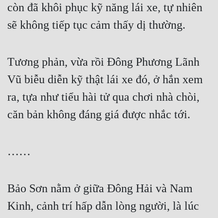
còn đã khôi phục kỹ năng lái xe, tự nhiên 
sẽ không tiếp tục cảm thấy dị thường.
Tương phản, vừa rồi Đông Phương Lãnh 
Vũ biễu diễn kỹ thật lái xe đó, ở hắn xem 
ra, tựa như tiểu hài tử qua chơi nhà chòi, 
căn bản không đáng giá được nhắc tới.
……
Bảo Sơn nằm ở giữa Đông Hải và Nam 
Kinh, cảnh trí hấp dẫn lòng người, là lúc 