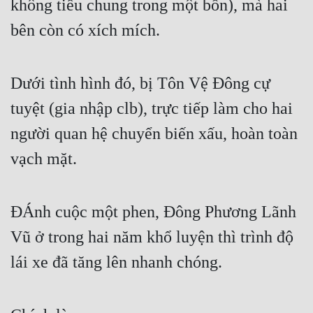
không tiểu chung trong một bồn), mà hai 
bên còn có xích mích.
Dưới tình hình đó, bị Tôn Vệ Đông cự 
tuyệt (gia nhập clb), trực tiếp làm cho hai 
người quan hệ chuyển biến xấu, hoàn toàn 
vạch mặt.
ĐÁnh cuộc một phen, Đông Phương Lãnh 
Vũ ở trong hai năm khổ luyện thì trình độ 
lái xe đã tăng lên nhanh chóng.