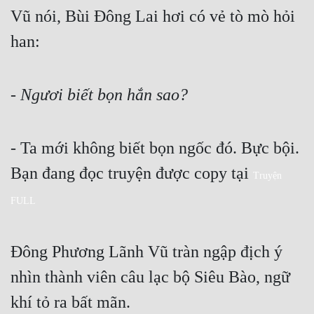
Vũ nói, Bùi Đông Lai hơi có vẻ tò mò hỏi 
han:
- Ngươi biết bọn hắn sao?
- Ta mới không biết bọn ngốc đó. Bực bội. 
Bạn đang đọc truyện được copy tại 
Truyện 
FULL
Đông Phương Lãnh Vũ tràn ngập địch ý 
nhìn thành viên câu lạc bộ Siêu Bào, ngữ 
khí tỏ ra bất mãn.