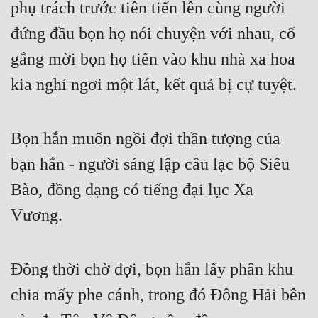
phụ trách trước tiên tiến lên cùng người 
đứng đầu bọn họ nói chuyện với nhau, cố 
gắng mời bọn họ tiến vào khu nhà xa hoa 
kia nghỉ ngơi một lát, kết quả bị cự tuyệt.
Bọn hắn muốn ngồi đợi thần tượng của 
bạn hắn - người sáng lập câu lạc bộ Siêu 
Bào, đồng dạng có tiếng đại lục Xa 
Vương.
Đồng thời chờ đợi, bọn hắn lấy phân khu 
chia mấy phe cánh, trong đó Đông Hải bên 