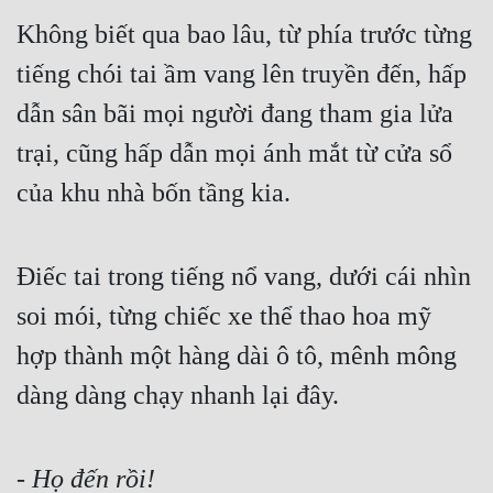
Không biết qua bao lâu, từ phía trước từng 
tiếng chói tai ầm vang lên truyền đến, hấp 
dẫn sân bãi mọi người đang tham gia lửa 
trại, cũng hấp dẫn mọi ánh mắt từ cửa sổ 
của khu nhà bốn tầng kia.
Điếc tai trong tiếng nổ vang, dưới cái nhìn 
soi mói, từng chiếc xe thể thao hoa mỹ 
hợp thành một hàng dài ô tô, mênh mông 
dàng dàng chạy nhanh lại đây.
- Họ đến rồi!