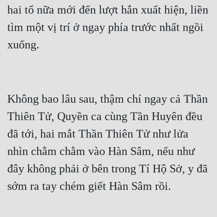
hai tổ nữa mới đến lượt hắn xuất hiện, liền 
tìm một vị trí ở ngay phía trước nhất ngồi 
Không bao lâu sau, thậm chí ngay cả Thần 
Thiên Tử, Quyền ca cùng Tần Huyên đều 
đã tới, hai mắt Thần Thiên Tử như lửa 
nhìn chằm chằm vào Hàn Sâm, nếu như 
đây không phải ở bên trong Tí Hộ Sở, y đã 