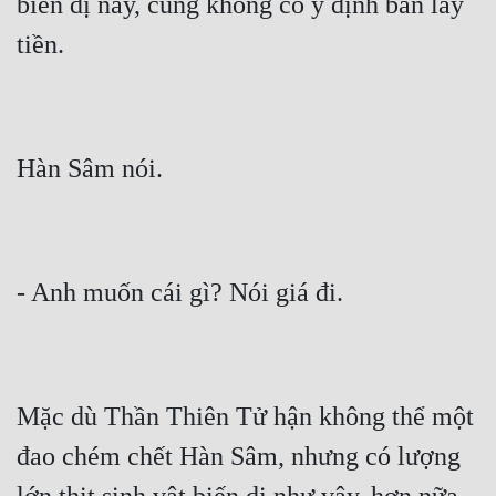
biến dị này, cũng không có ý định bán lấy 
Mặc dù Thần Thiên Tử hận không thể một 
đao chém chết Hàn Sâm, nhưng có lượng 