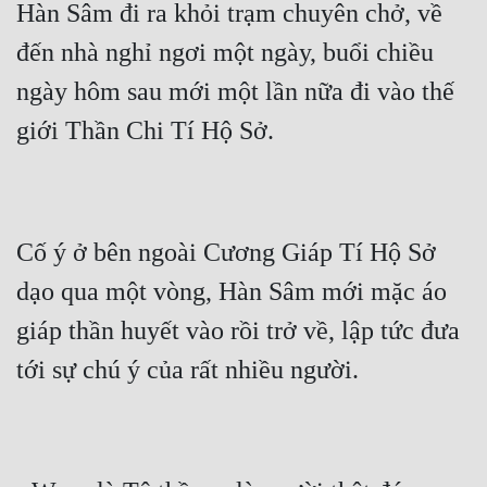
Hàn Sâm đi ra khỏi trạm chuyên chở, về 
đến nhà nghỉ ngơi một ngày, buổi chiều 
ngày hôm sau mới một lần nữa đi vào thế 
Cố ý ở bên ngoài Cương Giáp Tí Hộ Sở 
dạo qua một vòng, Hàn Sâm mới mặc áo 
giáp thần huyết vào rồi trở về, lập tức đưa 