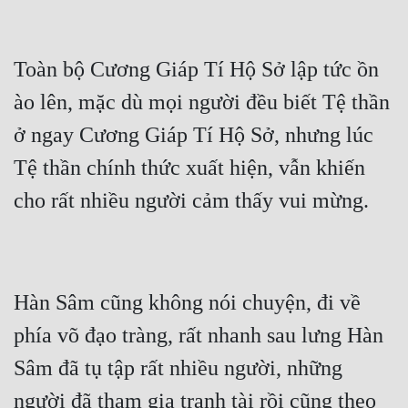
Toàn bộ Cương Giáp Tí Hộ Sở lập tức ồn 
ào lên, mặc dù mọi người đều biết Tệ thần 
ở ngay Cương Giáp Tí Hộ Sở, nhưng lúc 
Tệ thần chính thức xuất hiện, vẫn khiến 
Hàn Sâm cũng không nói chuyện, đi về 
phía võ đạo tràng, rất nhanh sau lưng Hàn 
Sâm đã tụ tập rất nhiều người, những 
người đã tham gia tranh tài rồi cũng theo 