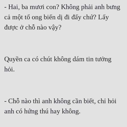
- Hai, ba mươi con? Không phải anh bưng 
cả một tổ ong biến dị đi đấy chứ? Lấy 
Quyền ca có chút không dám tin tưởng 
- Chỗ nào thì anh không cần biết, chỉ hỏi 