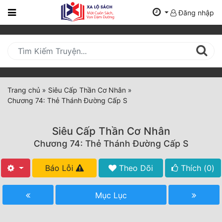
Đăng nhập
Trang
Chủ
Mới
Cập
Nhật
Trang chủ
»
Siêu Cấp Thần Cơ Nhân
»
(current)
Chương 74: Thẻ Thánh Đường Cấp S
BXH
Thể Loại
Siêu Cấp Thần Cơ Nhân
Chương 74: Thẻ Thánh Đường Cấp S
Tất Cả
Báo Lỗi
Theo Dõi
Thích (
0
)
Truyện Mới Ra
Mục Lục
Hoàn Thành