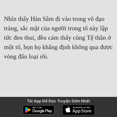
Nhìn thấy Hàn Sâm đi vào trong võ đạo 
tràng, sắc mặt của người trong tổ này lập 
tức đen thui, đều cảm thấy cùng Tệ thần ở 
một tổ, bọn họ khẳng định không qua được 
Tải App Để Đọc Truyện Sớm Nhất