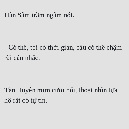
Đẹp
Đẹp Hiệp
Tính Cách Nhân Vật :
- Có thể, tôi có thời gian, cậu có thể chậm 
Cơ Trí
Sát Phạt Quyết Đoán
Vô Sỉ
Điềm Đạm
Tần Huyên mỉm cười nói, thoạt nhìn tựa 