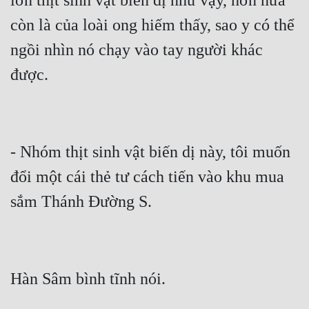
lớn thịt sinh vật biến dị như vậy, hơn nữa 
còn là của loài ong hiếm thấy, sao y có thể 
ngồi nhìn nó chạy vào tay người khác 
- Nhóm thịt sinh vật biến dị này, tôi muốn 
đổi một cái thẻ tư cách tiến vào khu mua 