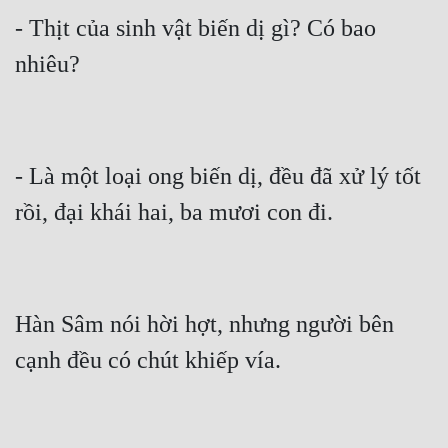
- Thịt của sinh vật biến dị gì? Có bao 
- Là một loại ong biến dị, đều đã xử lý tốt 
Hàn Sâm nói hời hợt, nhưng người bên 