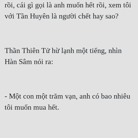
rồi, cái gì gọi là anh muốn hết rồi, xem tôi 
Thần Thiên Tử hừ lạnh một tiếng, nhìn 
- Một con một trăm vạn, anh có bao nhiêu 