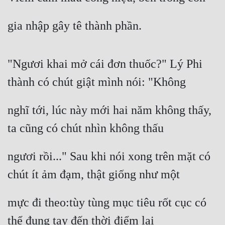
gia nhập gây tê thành phần.
"Ngươi khai mở cái đơn thuốc?" Lý Phi 
thành có chút giật mình nói: "Không
nghĩ tới, lúc này mới hai năm không thấy, 
ta cũng có chút nhìn không thấu
ngươi rồi..." Sau khi nói xong trên mặt có 
chút ít ảm đạm, thật giống như một
mực đi theo:tùy tùng mục tiêu rốt cục có 
thể đụng tay đến thời điểm lại