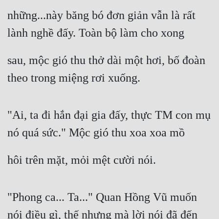
những...này băng bó đơn giản vẫn là rất 
lành nghề đấy. Toàn bộ làm cho xong
sau, mộc gió thu thở dài một hơi, bố đoàn 
theo trong miệng rơi xuống.
"Ai, ta đi hắn đại gia đấy, thực TM con mụ 
nó quá sức." Mộc gió thu xoa xoa mồ
hôi trên mặt, mỏi mệt cười nói.
"Phong ca... Ta..." Quan Hồng Vũ muốn 
nói điều gì, thế nhưng mà lời nói đã đến