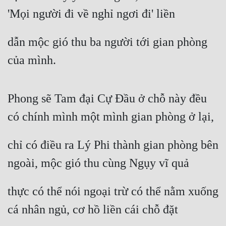
'Mọi người đi về nghỉ ngơi đi' liền
dẫn mộc gió thu ba người tới gian phòng 
của mình.
Phong sẽ Tam đại Cự Đầu ở chỗ này đều 
có chính mình một mình gian phòng ở lại,
chỉ có điều ra Lý Phi thành gian phòng bên 
ngoài, mộc gió thu cùng Ngụy vĩ quả
thực có thể nói ngoại trừ có thể nằm xuống 
cá nhân ngủ, cơ hồ liền cái chỗ đặt