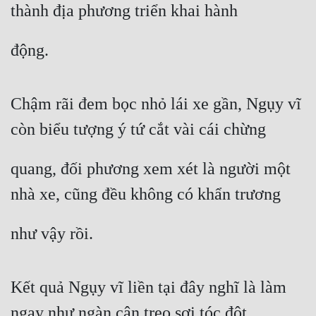
thành địa phương triển khai hành
động.
Chậm rãi đem bọc nhỏ lái xe gần, Ngụy vĩ 
còn biểu tượng ý tứ cắt vài cái chừng
quang, đối phương xem xét là người một 
nhà xe, cũng đều không có khẩn trương
như vậy rồi.
Kết quả Ngụy vĩ liền tại đây nghĩ là làm 
ngay như ngàn cân treo sợi tóc đột