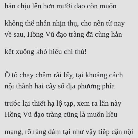
hắn chịu lên hơn mười đao còn muốn
không thể nhẫn nhịn thụ, cho nên từ nay 
về sau, Hồng Vũ đạo tràng đã cùng hắn
kết xuống khó hiểu chi thù!
Ô tô chạy chậm rãi lấy, tại khoảng cách 
nội thành hai cây số địa phương phía
trước lại thiết hạ lộ tạp, xem ra lần này 
Hồng Vũ đạo tràng cũng là muốn liều
mạng, rõ ràng dám tại như vậy tiếp cận nội 