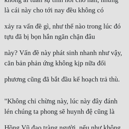
là cái này cho tới nay đều không có
xảy ra vấn đề gì, như thế nào trong lúc đó 
tựu đã bị bọn hắn ngăn chặn đâu
này? Vấn đề này phát sinh nhanh như vậy, 
căn bản phản ứng không kịp nữa đối
phương cũng đã bắt đầu kế hoạch trả thù.
"Không chỉ chừng này, lúc này đây đánh 
lén chúng ta phong sẽ huynh đệ cũng là
Hồng Vũ đạo tràng người, nếu như không 