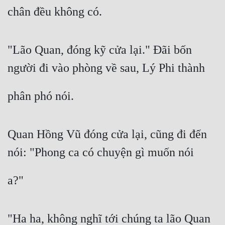
chân đều không có.
"Lão Quan, đóng kỹ cửa lại." Đãi bốn 
người đi vào phòng về sau, Lý Phi thành
phân phó nói.
Quan Hồng Vũ đóng cửa lại, cũng đi đến 
nói: "Phong ca có chuyện gì muốn nói
a?"
"Ha ha, không nghĩ tới chúng ta lão Quan 