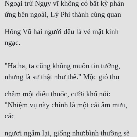
Ngoại trừ Ngụy vĩ không có bất kỳ phản 
ứng bên ngoài, Lý Phi thành cùng quan
Hồng Vũ hai người đều là vẻ mặt kinh 
ngạc.
"Ha ha, ta cũng không muốn tin tưởng, 
nhưng là sự thật như thế." Mộc gió thu
châm một điếu thuốc, cười khổ nói: 
"Nhiệm vụ này chính là một cái âm mưu, 
các
ngươi ngẫm lại, giống như:bình thường sẽ 