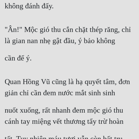
không đánh đấy.
"Ân!" Mộc gió thu cắn chặt thép răng, chỉ 
là gian nan nhẹ gật đầu, ý bảo không
cần để ý.
Quan Hồng Vũ cũng là hạ quyết tâm, đơn 
giản chỉ cần đem nước mắt sinh sinh
nuốt xuống, rất nhanh đem mộc gió thu 
cánh tay miệng vết thương tẩy trừ hoàn
tất. Tuy nhiên máu tươi vẫn còn bất trụ 