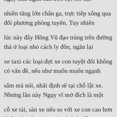
nhiên tăng lớn chân ga, trực tiếp xông qua 
đối phương phòng tuyến. Tuy nhiên
lúc này đây Hồng Vũ đạo tràng trên đường 
thả ở loại nhỏ cách ly đôn, ngăn lại
xe taxi các loại:đợi xe con tuyệt đối không 
có vấn đề, nếu như muốn muốn ngạnh
sấm mà nói, nhất định sẽ tại chỗ lật xe. 
Nhưng lần này Ngụy vĩ mở đích là một
cỗ xe tải, sàn xe nếu so với xe con cao hơn 