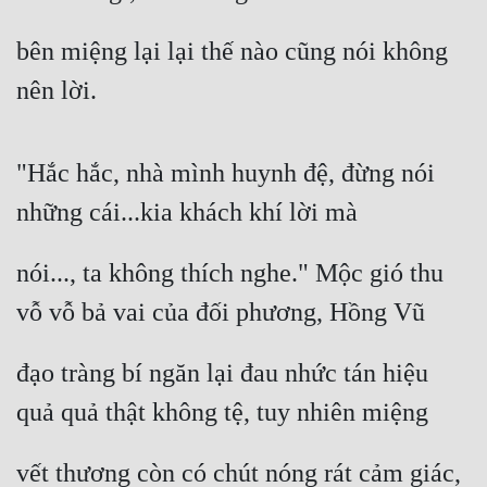
bên miệng lại lại thế nào cũng nói không 
nên lời.
"Hắc hắc, nhà mình huynh đệ, đừng nói 
những cái...kia khách khí lời mà
nói..., ta không thích nghe." Mộc gió thu 
vỗ vỗ bả vai của đối phương, Hồng Vũ
đạo tràng bí ngăn lại đau nhức tán hiệu 
quả quả thật không tệ, tuy nhiên miệng
vết thương còn có chút nóng rát cảm giác, 