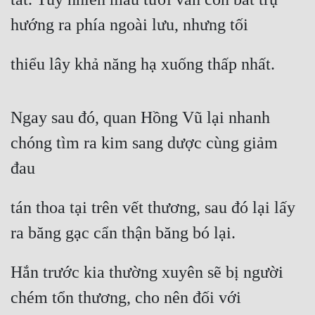
hướng ra phía ngoài lưu, nhưng tối
thiểu lây khả năng hạ xuống thấp nhất.
Ngay sau đó, quan Hồng Vũ lại nhanh 
chóng tìm ra kim sang dược cùng giảm 
đau
tán thoa tại trên vết thương, sau đó lại lấy 
ra băng gạc cẩn thận băng bó lại.
Hắn trước kia thường xuyên sẽ bị người 
chém tổn thương, cho nên đối với