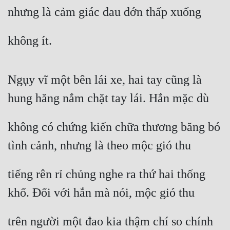
nhưng là cảm giác đau đớn thấp xuống
không ít.
Ngụy vĩ một bên lái xe, hai tay cũng là 
hung hăng nắm chặt tay lái. Hắn mặc dù
không có chứng kiến chữa thương băng bó 
tình cảnh, nhưng là theo mộc gió thu
tiếng rên rỉ chủng nghe ra thứ hai thống 
khổ. Đối với hắn mà nói, mộc gió thu
trên người một đao kia thậm chí so chính 