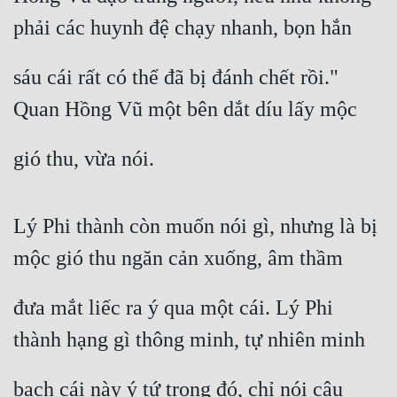
phải các huynh đệ chạy nhanh, bọn hắn
sáu cái rất có thể đã bị đánh chết rồi." 
Quan Hồng Vũ một bên dắt díu lấy mộc
gió thu, vừa nói.
Lý Phi thành còn muốn nói gì, nhưng là bị 
mộc gió thu ngăn cản xuống, âm thầm
đưa mắt liếc ra ý qua một cái. Lý Phi 
thành hạng gì thông minh, tự nhiên minh
bạch cái này ý tứ trong đó, chỉ nói câu 