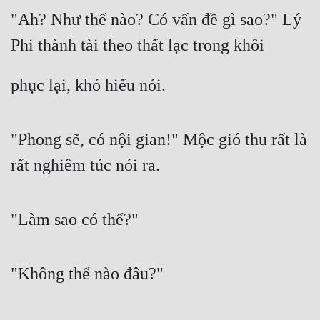
"Ah? Như thế nào? Có vấn đề gì sao?" Lý 
Phi thành tài theo thất lạc trong khôi
phục lại, khó hiểu nói.
"Phong sẽ, có nội gian!" Mộc gió thu rất là 
rất nghiêm túc nói ra.
"Làm sao có thể?"
"Không thể nào đâu?"