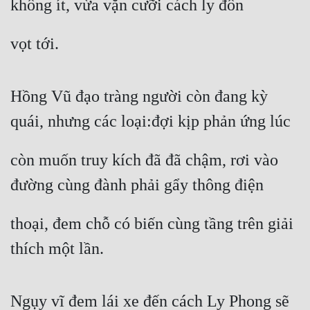
không ít, vừa vặn cưỡi cách ly đôn
vọt tới.
Hồng Vũ đạo tràng người còn đang kỳ 
quái, nhưng các loại:đợi kịp phản ứng lúc
còn muốn truy kích đã đã chậm, rơi vào 
đường cùng đành phải gẩy thông điện
thoại, đem chỗ có biến cùng tầng trên giải 
thích một lần.
Ngụy vĩ đem lái xe đến cách Ly Phong sẽ 