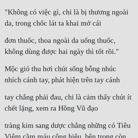
"Không có việc gì, chỉ là bị thương ngoài 
da, trong chốc lát ta khai mở cái
đơn thuốc, thoa ngoài da uống thuốc, 
không dùng được hai ngày thì tốt rồi."
Mộc gió thu hơi chút sống bỗng nhúc 
nhích cánh tay, phát hiện trên tay cánh
tay chẳng phải đau, chỉ là cảm thấy chút ít 
chết lặng, xem ra Hồng Vũ đạo
tràng kim sang dược chẳng những có Tiêu 
Viêm cầm máu công hiệu, bên trong còn