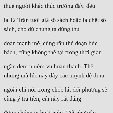
thuê người khác thúc trướng đấy, đều
là Ta Trần tuổi già sổ sách hoặc là chết sổ 
sách, cho dù chúng ta dùng thủ
đoạn mạnh mẽ, cứng rắn thủ đoạn bức 
bách, cũng không thể tại trong thời gian
ngắn đem nhiệm vụ hoàn thành. Thế 
nhưng mà lúc này đây các huynh đệ đi ra
ngoài chỉ nói trong chốc lát đối phương sẽ 
cùng ý trả tiền, cái này rất đáng
được chúng ta hoài nghi. Tốt như vậy 