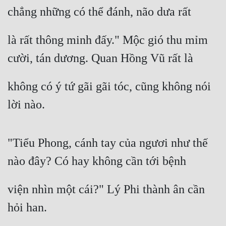
chẳng những có thể đánh, não dưa rất
là rất thông minh đấy." Mộc gió thu mỉm 
cười, tán dương. Quan Hồng Vũ rất là
không có ý tứ gãi gãi tóc, cũng không nói 
lời nào.
"Tiểu Phong, cánh tay của ngươi như thế 
nào đây? Có hay không cần tới bệnh
viện nhìn một cái?" Lý Phi thành ân cần 
hỏi han.