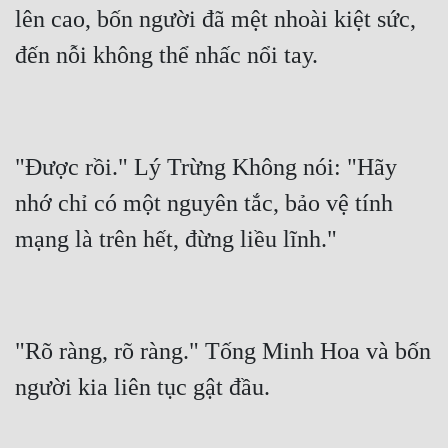
lên cao, bốn người đã mệt nhoài kiệt sức, 
"Được rồi." Lý Trừng Không nói: "Hãy 
nhớ chỉ có một nguyên tắc, bảo vệ tính 
"Rõ ràng, rõ ràng." Tống Minh Hoa và bốn 