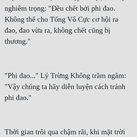
nghiêm trọng: "Đều chết bởi phi đao. 
Không thể cho Tống Vô Cực cơ hội ra 
đao, đao vừa ra, không chết cũng bị 
"Phi đao..." Lý Trừng Không trầm ngâm: 
"Vậy chúng ta hãy diễn luyện cách tránh 
Thời gian trôi qua chậm rãi, khi mặt trời 