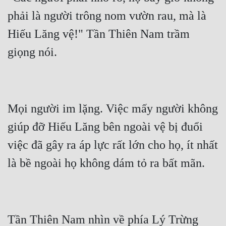
phải là người trông nom vườn rau, mà là 
Hiếu Lăng vệ!" Tần Thiên Nam trầm 
Mọi người im lặng. Việc mấy người không 
giúp đỡ Hiếu Lăng bên ngoài vệ bị đuổi 
việc đã gây ra áp lực rất lớn cho họ, ít nhất 
Tần Thiên Nam nhìn về phía Lý Trừng 