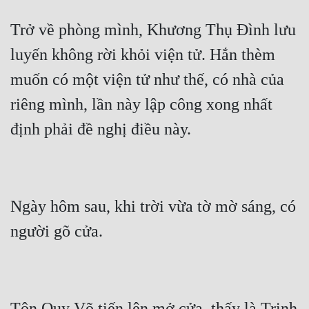
Trở về phòng mình, Khương Thụ Đình lưu 
luyến không rời khỏi viện tử. Hắn thèm 
muốn có một viện tử như thế, có nhà của 
riêng mình, lần này lập công xong nhất 
Ngày hôm sau, khi trời vừa tờ mờ sáng, có 
Tôn Quy Võ tiến lên mở cửa, thấy là Trịnh 