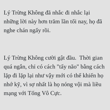
Lý Trừng Không đã nhắc đi nhắc lại 
những lời này hơn trăm lần tối nay, họ đã 
Lý Trừng Không cười gật đầu.  Thời gian 
quá ngắn, chỉ có cách "tẩy não" bằng cách 
lặp đi lặp lại như vậy mới có thể khiến họ 
nhớ kỹ, vì sợ nhất là họ nóng vội mà liều 