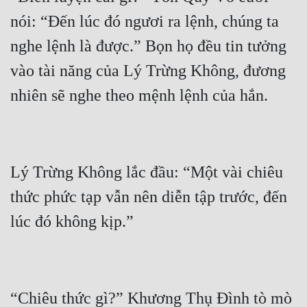
nói: “Đến lúc đó ngươi ra lệnh, chúng ta 
nghe lệnh là được.” Bọn họ đều tin tưởng 
vào tài năng của Lý Trừng Không, đương 
Lý Trừng Không lắc đầu: “Một vài chiêu 
thức phức tạp vẫn nên diễn tập trước, đến 
“Chiêu thức gì?” Khương Thụ Đình tò mò 