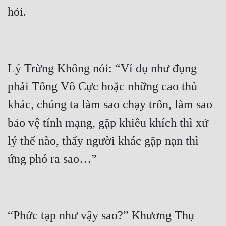
Lý Trừng Không nói: “Ví dụ như đụng 
phải Tống Vô Cực hoặc những cao thủ 
khác, chúng ta làm sao chạy trốn, làm sao 
bảo vệ tính mạng, gặp khiêu khích thì xử 
lý thế nào, thấy người khác gặp nạn thì 
“Phức tạp như vậy sao?” Khương Thụ 