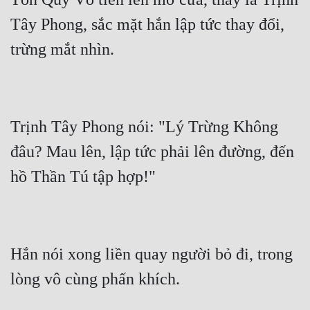
Tây Phong, sắc mặt hắn lập tức thay đổi, 
Trịnh Tây Phong nói: "Lý Trừng Không 
đâu? Mau lên, lập tức phải lên đường, đến 
Hắn nói xong liền quay người bỏ đi, trong 