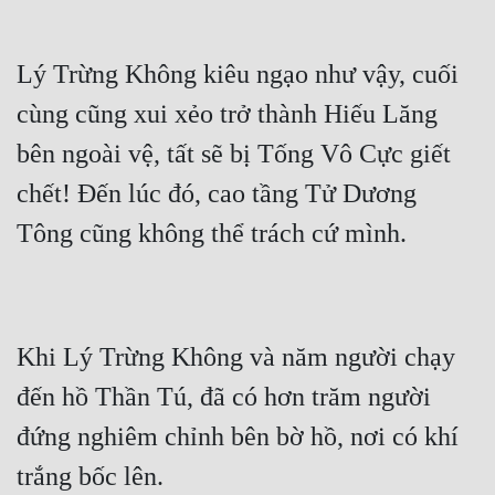
Lý Trừng Không kiêu ngạo như vậy, cuối 
cùng cũng xui xẻo trở thành Hiếu Lăng 
bên ngoài vệ, tất sẽ bị Tống Vô Cực giết 
chết! Đến lúc đó, cao tầng Tử Dương 
Khi Lý Trừng Không và năm người chạy 
đến hồ Thần Tú, đã có hơn trăm người 
đứng nghiêm chỉnh bên bờ hồ, nơi có khí 