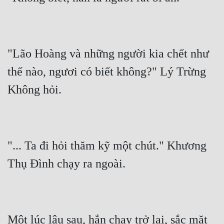
"Lão Hoàng và những người kia chết như 
thế nào, ngươi có biết không?" Lý Trừng 
"... Ta đi hỏi thăm kỹ một chút." Khương 
Một lúc lâu sau, hắn chạy trở lại, sắc mặt 