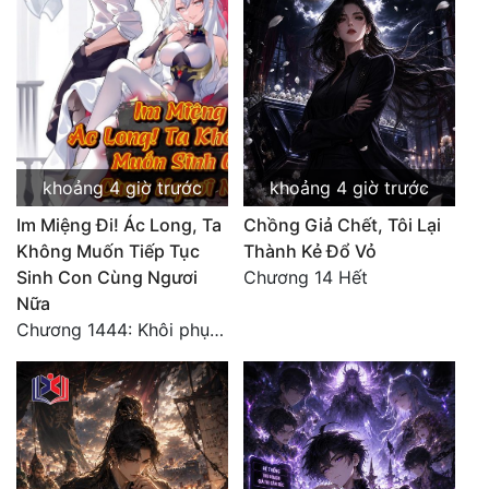
khoảng 4 giờ trước
khoảng 4 giờ trước
Im Miệng Đi! Ác Long, Ta
Chồng Giả Chết, Tôi Lại
Không Muốn Tiếp Tục
Thành Kẻ Đổ Vỏ
Sinh Con Cùng Ngươi
Chương 14 Hết
Nữa
Chương 1444: Khôi phục quỹ đạo