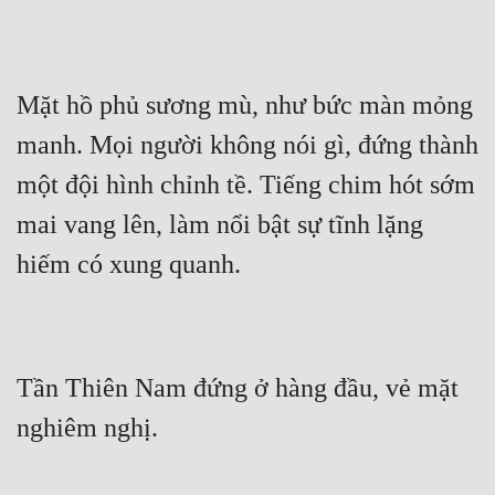
Mặt hồ phủ sương mù, như bức màn mỏng 
manh. Mọi người không nói gì, đứng thành 
một đội hình chỉnh tề. Tiếng chim hót sớm 
mai vang lên, làm nổi bật sự tĩnh lặng 
Tần Thiên Nam đứng ở hàng đầu, vẻ mặt 