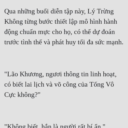
Qua những buổi diễn tập này, Lý Trừng 
Không từng bước thiết lập mô hình hành 
động chuẩn mực cho họ, có thể dự đoán 
"Lão Khương, ngươi thông tin linh hoạt, 
có biết lai lịch và võ công của Tống Vô 