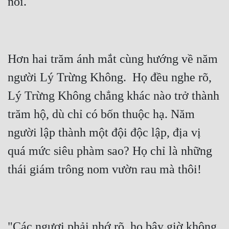
Hơn hai trăm ánh mắt cùng hướng về năm 
người Lý Trừng Không.  Họ đều nghe rõ, 
Lý Trừng Không chẳng khác nào trở thành 
trăm hộ, dù chỉ có bốn thuộc hạ. Năm 
người lập thành một đội độc lập, địa vị 
quá mức siêu phàm sao? Họ chỉ là những 
"Các ngươi phải nhớ rõ, họ bây giờ không 