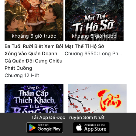
khoảng 6 giờ trước
khoảng 6 giờ trước
Ba Tuổi Rưỡi Biết Xem Bói
Mạt Thế Ti Hộ Sở
Xông Vào Quân Doanh,
Chương 6550: Long Phượng Thần Trận
Cả Quân Đội Cưng Chiều
Phát Cuồng
Chương 12 Hết
Tải App Để Đọc Truyện Sớm Nhất