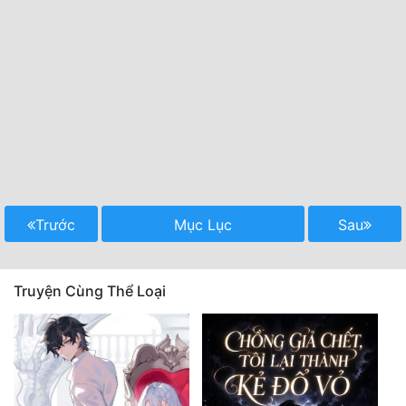
Trước
Mục Lục
Sau
Truyện Cùng Thể Loại