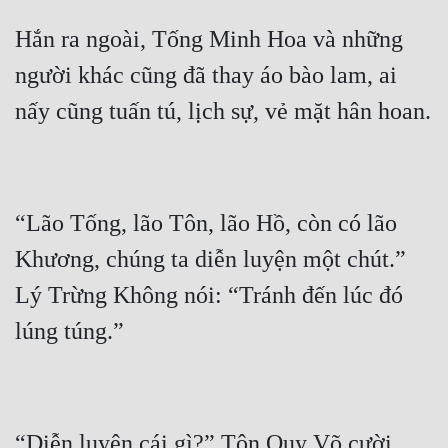
Hắn ra ngoài, Tống Minh Hoa và những 
người khác cũng đã thay áo bào lam, ai 
“Lão Tống, lão Tôn, lão Hồ, còn có lão 
Khương, chúng ta diễn luyện một chút.” 
Lý Trừng Không nói: “Tránh đến lúc đó 
“Diễn luyện cái gì?” Tôn Quy Võ cười 