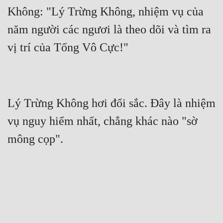
Không: "Lý Trừng Không, nhiệm vụ của 
năm người các ngươi là theo dõi và tìm ra 
Lý Trừng Không hơi đổi sắc. Đây là nhiệm 
vụ nguy hiểm nhất, chẳng khác nào "sờ 