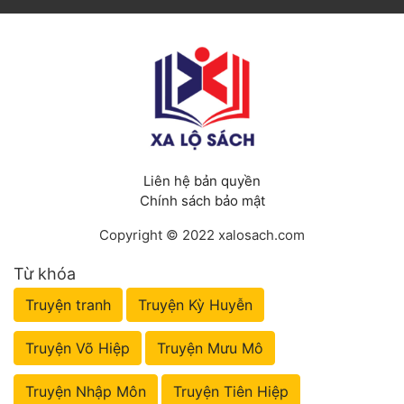
Liên hệ bản quyền
Chính sách bảo mật
Copyright © 2022 xalosach.com
Từ khóa
Truyện tranh
Truyện Kỳ Huyễn
Truyện Võ Hiệp
Truyện Mưu Mô
Truyện Nhập Môn
Truyện Tiên Hiệp