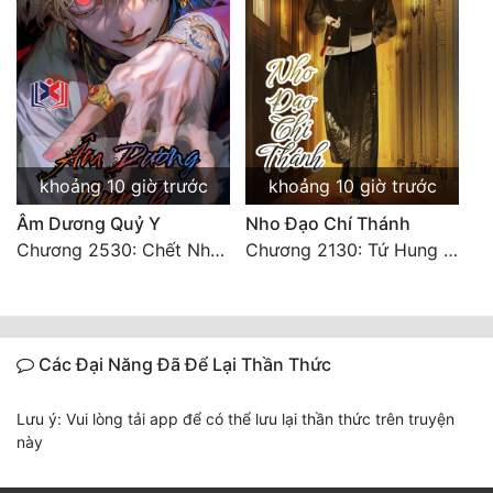
khoảng 10 giờ trước
khoảng 10 giờ trước
Âm Dương Quỷ Y
Nho Đạo Chí Thánh
Chương 2530: Chết Như Thế Nào
Chương 2130: Tứ Hung Cổ Yêu
Các Đại Năng Đã Để Lại Thần Thức
Lưu ý: Vui lòng tải app để có thể lưu lại thần thức trên truyện
này