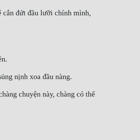
 cắn đứt đầu lưỡi chính mình, 
ên.
sủng nịnh xoa đầu nàng.
chàng chuyện này, chàng có thể 