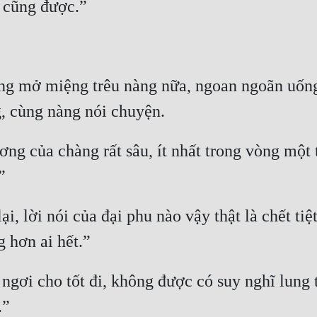
t cũng được.”
g mở miệng trêu nàng nữa, ngoan ngoãn uống 
, cùng nàng nói chuyện.
ương của chàng rất sâu, ít nhất trong vòng một
”
, lời nói của đại phu nào vậy thật là chết tiệ
g hơn ai hết.”
ngơi cho tốt đi, không được có suy nghĩ lung t
.”