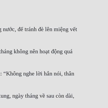
nước, để tránh đè lên miệng vết 
 tháng không nên hoạt động quá 
t: “Không nghe lời hắn nói, thân 
ung, ngày tháng về sau còn dài, 