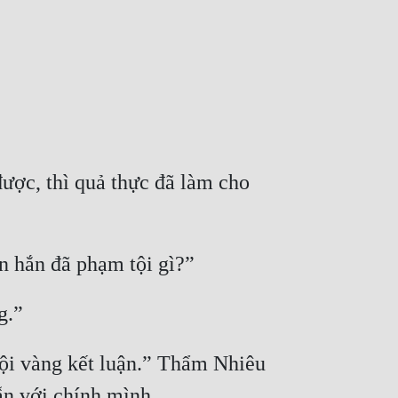
ược, thì quả thực đã làm cho 
 hắn đã phạm tội gì?”
g.”
ội vàng kết luận.” Thẩm Nhiêu 
ẫn với chính mình.