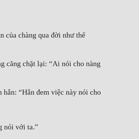
n của chàng qua đời như thế 
 căng chặt lại: “Ai nói cho nàng 
n hắn: “Hắn đem việc này nói cho 
 nói với ta.”