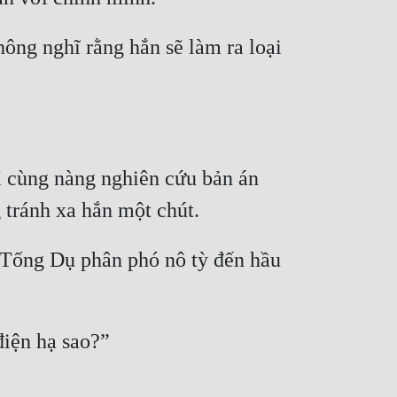
ông nghĩ rằng hắn sẽ làm ra loại 
 cùng nàng nghiên cứu bản án 
tránh xa hắn một chút.
” Tống Dụ phân phó nô tỳ đến hầu 
điện hạ sao?”