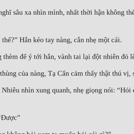
hĩ sâu xa nhìn mình, nhất thời hận không thể
 thể?” Hắn kéo tay nàng, cắn nhẹ một cái.
èm để ý tới hắn, vành tai lại đột nhiên đỏ l
thùng của nàng, Tạ Cẩn cảm thấy thật thú vị, 
 Nhiêu nhìn xung quanh, nhẹ giọng nói: “Hỏi 
 “Được”