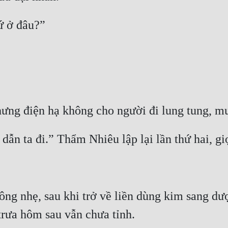
ứ ở đâu?”
hưng điện hạ không cho người đi lung tung, m
 dẫn ta đi.” Thẩm Nhiêu lập lại lần thứ hai, g
g nhẹ, sau khi trở về liền dùng kim sang dược
trưa hôm sau vẫn chưa tỉnh.