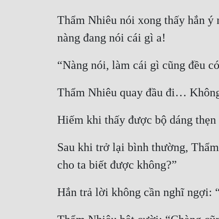
Thẩm Nhiêu nói xong thấy hắn ý ng
nàng đang nói cái gì a!
“Nàng nói, làm cái gì cũng đều có
Thẩm Nhiêu quay đầu đi… Không th
Hiếm khi thấy được bộ dáng thẹn 
Sau khi trở lại bình thường, Thẩm
cho ta biết được không?”
Hắn trả lời không cần nghĩ ngợi: