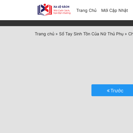
(c
Trang Chủ
Mới Cập Nhật
Trang chủ
»
Sổ Tay Sinh Tồn Của Nữ Thủ Phụ
»
Ch
Trước