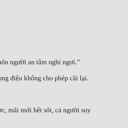
uốn người an tâm nghỉ ngơi.”
iọng điệu không cho phép cãi lại.
, mãi mới hết sốt, cả người suy 