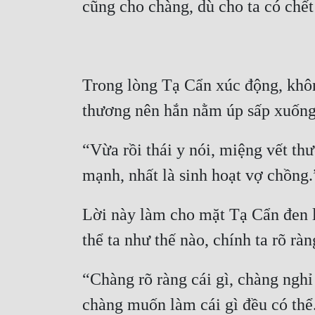
cũng cho chàng, dù cho ta có chế
Trong lòng Tạ Cẩn xúc động, khôn
thương nên hắn nằm úp sấp xuống
“Vừa rồi thái y nói, miệng vết th
mạnh, nhất là sinh hoạt vợ chồng.
Lời này làm cho mặt Tạ Cẩn đen lại
thể ta như thế nào, chính ta rõ ràn
“Chàng rõ ràng cái gì, chàng nghỉ 
chàng muốn làm cái gì đều có thể