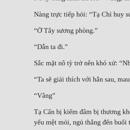
Nàng trực tiếp hỏi: “Tạ Chỉ huy s
“Ở Tây sương phòng.”
“Dẫn ta đi.”
Sắc mặt nô tỳ trở nên khó xử: “N
“Ta sẽ giải thích với hắn sau, mau
“Vâng”
Tạ Cẩn bị kiếm đâm bị thương khôn
yếu mệt mỏi, ngủ thẳng đến buổi 