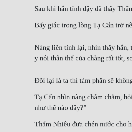
Sau khi hắn tỉnh dậy đã thấy Thẩ
Bấy giác trong lòng Tạ Cẩn trở 
Nàng liền tỉnh lại, nhìn thấy hắn
y nói thân thể của chàng rất tốt, 
Đổi lại là ta thì tám phần sẽ khô
Tạ Cẩn nhìn nàng chằm chằm, hỏi
như thế nào đây?”
Thẩm Nhiêu đưa chén nước cho hắ