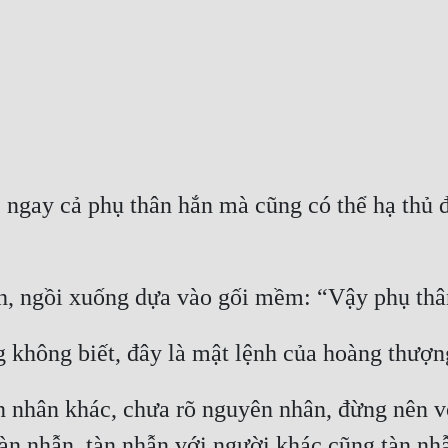
, ngay cả phụ thân hắn mà cũng có thể hạ thủ đ
, ngồi xuống dựa vào gối mềm: “Vậy phụ thân
g không biết, đây là mật lệnh của hoàng thượn
 nhân khác, chưa rõ nguyên nhân, đừng nên v
tàn nhẫn, tàn nhẫn với người khác cũng tàn nh