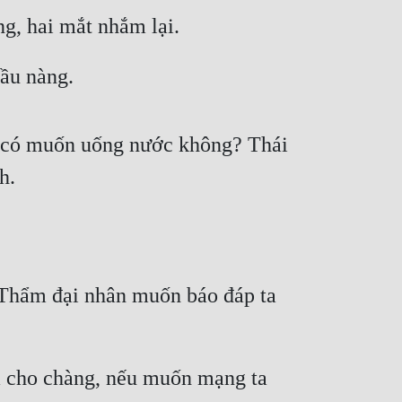
g, hai mắt nhắm lại.
ầu nàng.
h, có muốn uống nước không? Thái 
h.
Thẩm đại nhân muốn báo đáp ta 
 cho chàng, nếu muốn mạng ta 