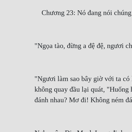
"Ngươi làm sao bây giờ với ta có l
không quay đầu lại quát, "Huống 