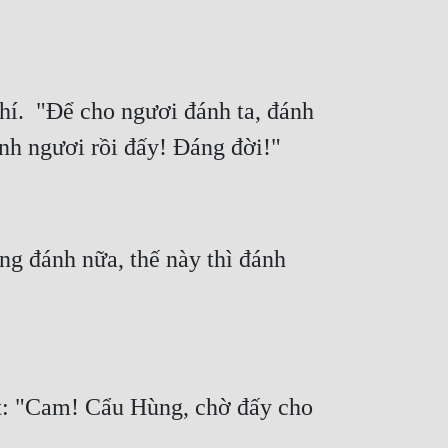
í.  "Để cho ngươi đánh ta, đánh 
 đánh nữa, thế này thì đánh 
t: "Cam! Cẩu Hùng, chờ đấy cho 