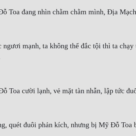
 ngươi mạnh, ta không thể đắc tội thì ta chạy t
quét đuôi phản kích, nhưng bị Mỹ Đỗ Toa bắt 