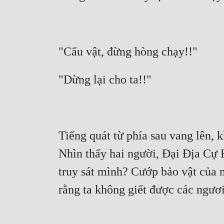
Tiếng quát từ phía sau vang lên, 
Nhìn thấy hai người, Đại Địa Cự 
truy sát mình? Cướp bảo vật của m