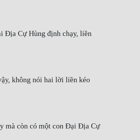
 Địa Cự Hùng định chạy, liền 
y, không nói hai lời liền kéo 
y mà còn có một con Đại Địa Cự 