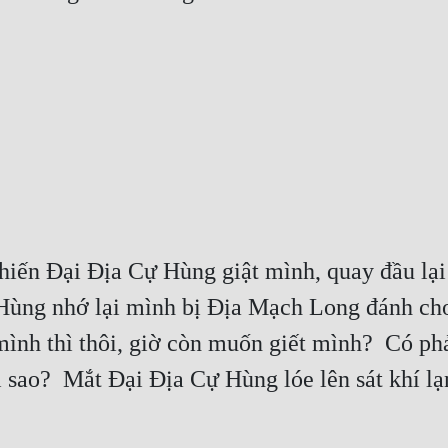
khiến Đại Địa Cự Hùng giật mình, quay đầu lại 
Hùng nhớ lại mình bị Địa Mạch Long đánh cho
ình thì thôi, giờ còn muốn giết mình?  Có phả