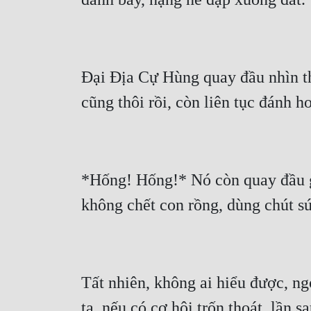
Đại Địa Cự Hùng quay đầu nhìn thấ
*Hống! Hống!* Nó còn quay đầu gầ
Tất nhiên, không ai hiểu được, n