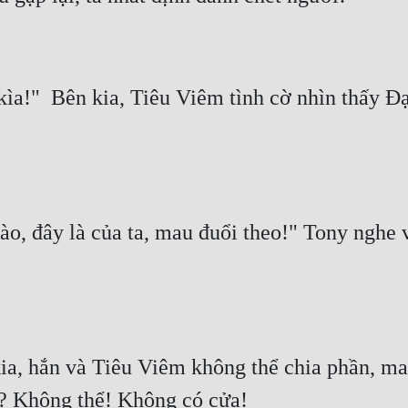
a!"  Bên kia, Tiêu Viêm tình cờ nhìn thấy Đại
, đây là của ta, mau đuổi theo!" Tony nghe vậ
ia, hắn và Tiêu Viêm không thể chia phần, ma