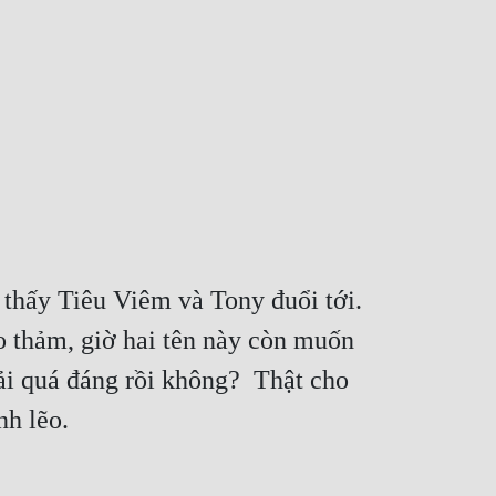
thấy Tiêu Viêm và Tony đuổi tới.  
 thảm, giờ hai tên này còn muốn 
i quá đáng rồi không?  Thật cho 