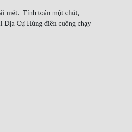
i mét.  Tính toán một chút, 
Đại Địa Cự Hùng điên cuồng chạy 