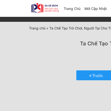
(c
Trang Chủ
Mới Cập Nhật
Trang chủ
»
Ta Chế Tạo Trò Chơi, Người Tại Chư T
Ta Chế Tạo 
Trước