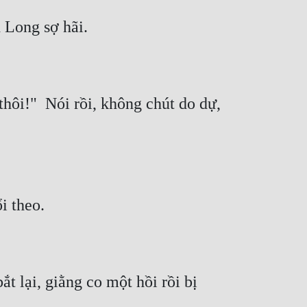
hôi!"  Nói rồi, không chút do dự, 
lại, giằng co một hồi rồi bị 