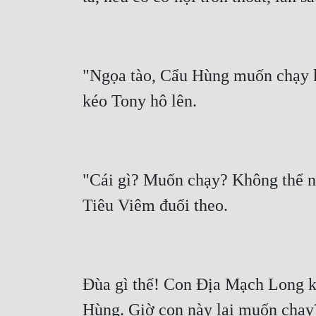
"Ngọa tào, Cẩu Hùng muốn chạy kì
"Cái gì? Muốn chạy? Không thể nào
Đùa gì thế! Con Địa Mạch Long k