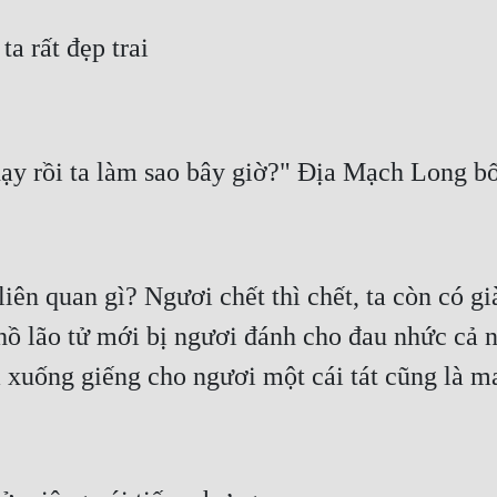
iên quan gì? Ngươi chết thì chết, ta còn có gi
hồ lão tử mới bị ngươi đánh cho đau nhức cả n