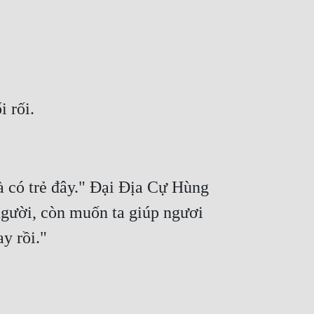
à có trẻ đây." Đại Địa Cự Hùng 
gười, còn muốn ta giúp ngươi 