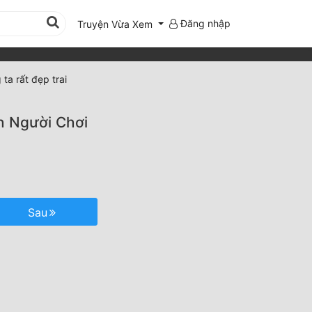
Đăng nhập
Truyện Vừa Xem
ta rất đẹp trai
h Người Chơi
Sau