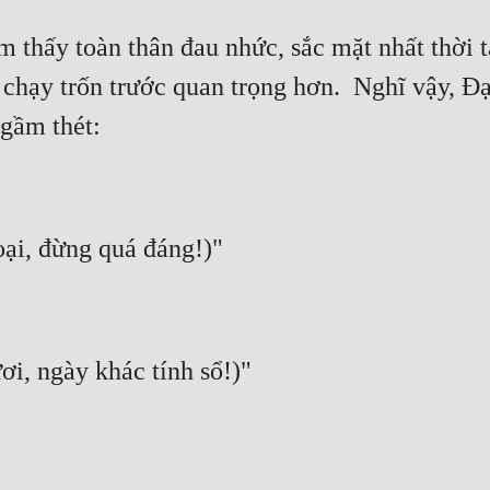
 thấy toàn thân đau nhức, sắc mặt nhất thời tá
là chạy trốn trước quan trọng hơn.  Nghĩ vậy, 