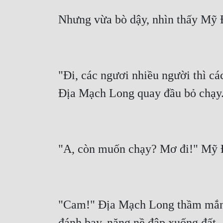
"Đi, các ngươi nhiều người thì các
"Cam!" Địa Mạch Long thầm mắng, 