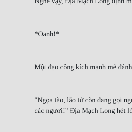
"Ngọa tào, lão tử còn đang gọi ng