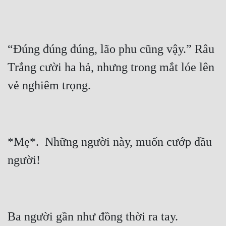
“Đúng đúng đúng, lão phu cũng vậy.” Râu 
Trắng cười ha hả, nhưng trong mắt lóe lên 
*Mẹ*.  Những người này, muốn cướp đầu 