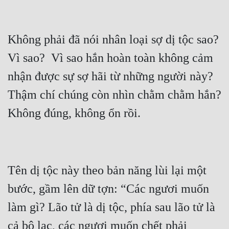
Không phải đã nói nhân loại sợ dị tộc sao?  
Vì sao?  Vì sao hắn hoàn toàn không cảm 
nhận được sự sợ hãi từ những người này? 
Thậm chí chúng còn nhìn chằm chằm hắn? 
Tên dị tộc này theo bản năng lùi lại một 
bước, gầm lên dữ tợn: “Các ngươi muốn 
làm gì? Lão tử là dị tộc, phía sau lão tử là 
cả bộ lạc, các ngươi muốn chết phải 