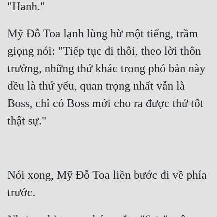
Mỹ Đỗ Toa lạnh lùng hừ một tiếng, trầm 
giọng nói: "Tiếp tục đi thôi, theo lời thôn 
trưởng, những thứ khác trong phó bản này 
đều là thứ yếu, quan trọng nhất vẫn là 
Boss, chỉ có Boss mới cho ra được thứ tốt 
Nói xong, Mỹ Đỗ Toa liền bước đi về phía 