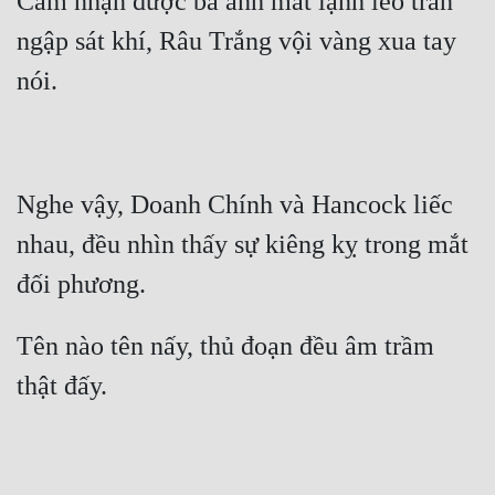
Cảm nhận được ba ánh mắt lạnh lẽo tràn 
ngập sát khí, Râu Trắng vội vàng xua tay 
Nghe vậy, Doanh Chính và Hancock liếc 
nhau, đều nhìn thấy sự kiêng kỵ trong mắt 
Tên nào tên nấy, thủ đoạn đều âm trầm 