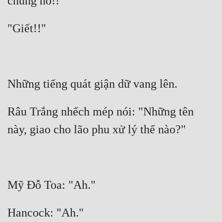
Râu Trắng nhếch mép nói: "Những tên 