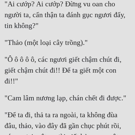
"Ai cướp? Ai cướp? Đừng vu oan cho 
người ta, cẩn thận ta đánh gục ngươi đấy, 
"Ô ô ô ô ô, các ngươi giết chậm chút đi, 
giết chậm chút đi!! Để ta giết một con 
"Để ta đi, thả ta ra ngoài, ta không đùa 
đâu, thảo, vào đây đã gần chục phút rồi, 