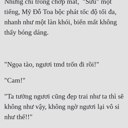
Nhưng chỉ trong chớp mắt,  "Sưu" một 
tiếng, Mỹ Đỗ Toa bộc phát tốc độ tối đa, 
nhanh như một làn khói, biến mất không 
"Ta tưởng ngươi cũng đẹp trai như ta thì sẽ 
không như vậy, không ngờ ngươi lại vô sỉ 