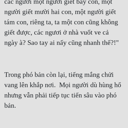
các ngươi một người giết bảy con, một 
người giết mười hai con, một người giết 
tám con, riêng ta, ta một con cũng không 
giết được, các ngươi ở nhà vuốt ve cả 
Trong phó bản còn lại, tiếng mắng chửi 
vang lên khắp nơi.  Mọi người dù hùng hổ 
nhưng vẫn phải tiếp tục tiến sâu vào phó 