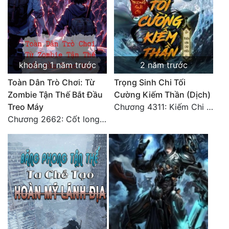
khoảng 1 năm trước
2 năm trước
Toàn Dân Trò Chơi: Từ
Trọng Sinh Chi Tối
Zombie Tận Thế Bắt Đầu
Cường Kiếm Thần (Dịch)
Treo Máy
Chương 4311: Kiếm Chi Sở Chỉ
Chương 2662: Cốt long tiểu đội