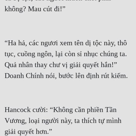
“Ha hả, các ngươi xem tên dị tộc này, thô 
tục, cuồng ngôn, lại còn sỉ nhục chúng ta.  
Quả nhân thay chư vị giải quyết hắn!” 
Hancock cười: “Không cần phiền Tần 
Vương, loại người này, ta thích tự mình 