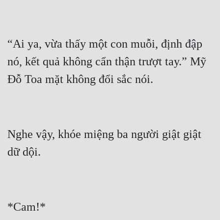
“Ai ya, vừa thấy một con muỗi, định đập 
nó, kết quả không cẩn thận trượt tay.” Mỹ 
Nghe vậy, khóe miệng ba người giật giật 