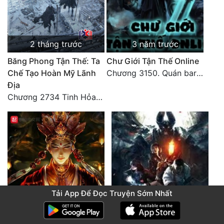
2 tháng trước
3 năm trước
Băng Phong Tận Thế: Ta
Chư Giới Tận Thế Online
Chế Tạo Hoàn Mỹ Lãnh
Chương 3150. Quán bar Huyết Hải. Hết
Địa
Chương 2734 Tinh Hỏa (Đại kết cục) (2)
Tải App Để Đọc Truyện Sớm Nhất