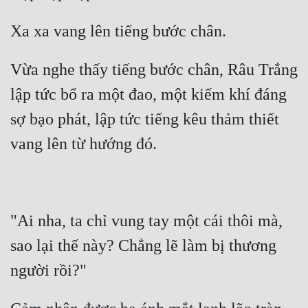
Vừa nghe thấy tiếng bước chân, Râu Trắng 
lập tức bổ ra một đao, một kiếm khí đáng 
sợ bạo phát, lập tức tiếng kêu thảm thiết 
"Ai nha, ta chỉ vung tay một cái thôi mà, 
sao lại thế này? Chẳng lẽ làm bị thương 