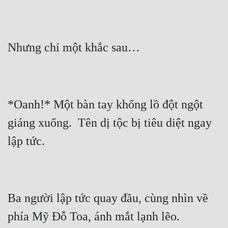
*Oanh!* Một bàn tay khổng lồ đột ngột 
giáng xuống.  Tên dị tộc bị tiêu diệt ngay 
Ba người lập tức quay đầu, cùng nhìn về 