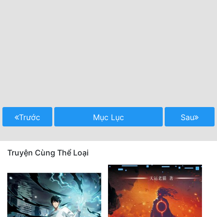
Trước
Mục Lục
Sau
Truyện Cùng Thể Loại