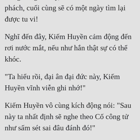
phách, cuối cùng sẽ có một ngày tìm lại 
Nghĩ đến đây, Kiếm Huyền cảm động đến 
rơi nước mắt, nếu như hắn thật sự có thể 
"Ta hiểu rồi, đại ân đại đức này, Kiếm 
Kiếm Huyền vô cùng kích động nói: "Sau 
này ta nhất định sẽ nghe theo Cố công tử 