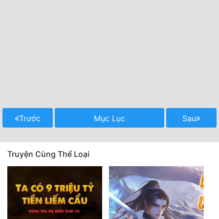
Trước
Mục Lục
Sau
Truyện Cùng Thể Loại