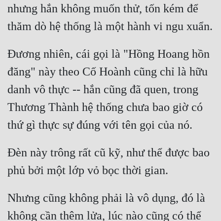
nhưng hắn không muốn thử, tốn kém để 
Đương nhiên, cái gọi là "Hồng Hoang hồn 
đăng" này theo Cố Hoành cũng chỉ là hữu 
danh vô thực -- hắn cũng đã quen, trong 
Thương Thành hệ thống chưa bao giờ có 
Đèn này trông rất cũ kỹ, như thể được bao 
Nhưng cũng không phải là vô dụng, đó là 
không cần thêm lửa, lúc nào cũng có thể 