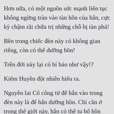
Hơn nữa, có một nguồn sức mạnh liên tục 
không ngừng tràn vào tàn hồn của hắn, cực 
Bên trong chiếc đèn này có không gian 
Nguyên lai Cố công tử để hắn vào trong 
đèn này là để hắn dưỡng hồn. Chỉ cần ở 
trong thế giới này, hắn có thể tu bổ hồn 