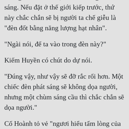
sáng. Nếu đặt ở thế giới kiếp trước, thứ 
này chắc chắn sẽ bị người ta chế giễu là 
"Đúng vậy, như vậy sẽ đỡ rắc rối hơn. Một 
chiếc đèn phát sáng sẽ không dọa người, 
nhưng một chùm sáng cầu thì chắc chắn sẽ 
Cố Hoành tỏ vẻ "ngươi hiểu tấm lòng của 