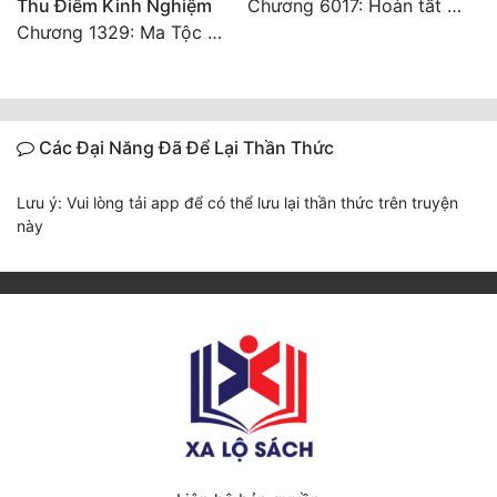
Thu Điểm Kinh Nghiệm
Chương 6017: Hoàn tất cảm nghĩ của tác giả
Chương 1329: Ma Tộc đại công chúa Thương Nguyệt
Các Đại Năng Đã Để Lại Thần Thức
Lưu ý: Vui lòng tải app để có thể lưu lại thần thức trên truyện
này