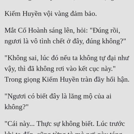
Mắt Cố Hoành sáng lên, hỏi: "Đúng rồi, 
"Không sai, lúc đó nếu ta không tự đại như 
vậy, thì đã không rơi vào kết cục này." 
"Ngươi có biết đây là lăng mộ của ai 
"Cái này... Thực sự không biết. Lúc trước 