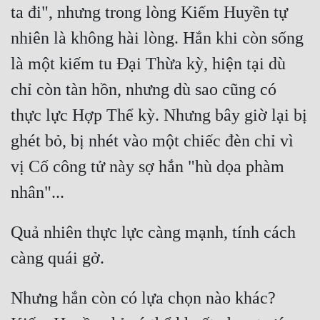
ta đi", nhưng trong lòng Kiếm Huyền tự 
nhiên là không hài lòng. Hắn khi còn sống 
là một kiếm tu Đại Thừa kỳ, hiện tại dù 
chỉ còn tàn hồn, nhưng dù sao cũng có 
thực lực Hợp Thể kỳ. Nhưng bây giờ lại bị 
ghét bỏ, bị nhét vào một chiếc đèn chỉ vì 
vị Cố công tử này sợ hắn "hù dọa phàm 
Quả nhiên thực lực càng mạnh, tính cách 
Nhưng hắn còn có lựa chọn nào khác? 