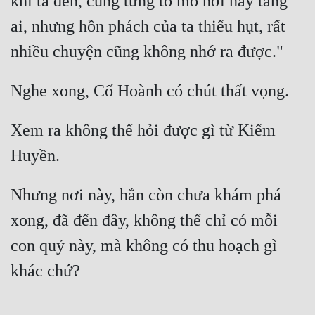
khi ta đến, cũng từng tò mò nơi này táng 
ai, nhưng hồn phách của ta thiếu hụt, rất 
Xem ra không thể hỏi được gì từ Kiếm 
Nhưng nơi này, hắn còn chưa khám phá 
xong, đã đến đây, không thể chỉ có mỗi 
con quỷ này, mà không có thu hoạch gì 