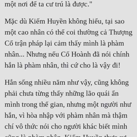
Mặc dù Kiếm Huyền không hiểu, tại sao 
một cao nhân có thể coi thường cả Thượng 
Cổ trận pháp lại cảm thấy mình là phàm 
nhân... Nhưng nếu Cố Hoành đã nói chính 
Hắn sống nhiều năm như vậy, cũng không 
phải chưa từng thấy những lão quái ẩn 
mình trong thế gian, nhưng một người như 
hắn, vì hòa nhập với phàm nhân mà thậm 
chí vô thức nói cho người khác biết mình 