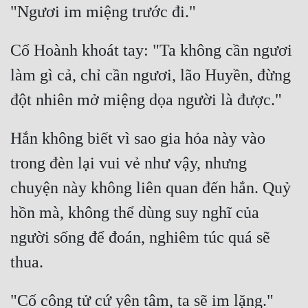
Cố Hoành khoát tay: "Ta không cần ngươi 
làm gì cả, chỉ cần ngươi, lão Huyền, đừng 
Hắn không biết vì sao gia hỏa này vào 
trong đèn lại vui vẻ như vậy, nhưng 
chuyện này không liên quan đến hắn. Quỷ 
hồn mà, không thể dùng suy nghĩ của 
người sống để đoán, nghiêm túc quá sẽ 