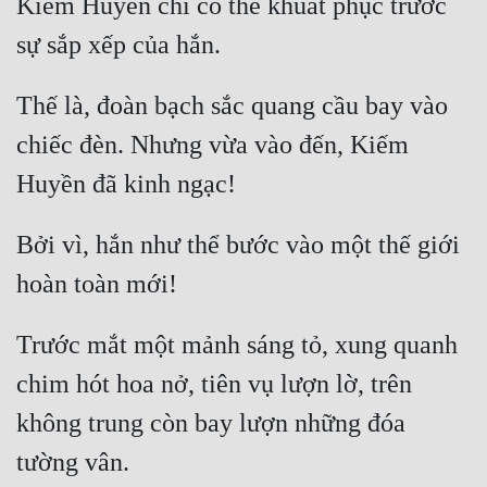
Kiếm Huyền chỉ có thể khuất phục trước 
Thế là, đoàn bạch sắc quang cầu bay vào 
chiếc đèn. Nhưng vừa vào đến, Kiếm 
Bởi vì, hắn như thể bước vào một thế giới 
Trước mắt một mảnh sáng tỏ, xung quanh 
chim hót hoa nở, tiên vụ lượn lờ, trên 
không trung còn bay lượn những đóa 