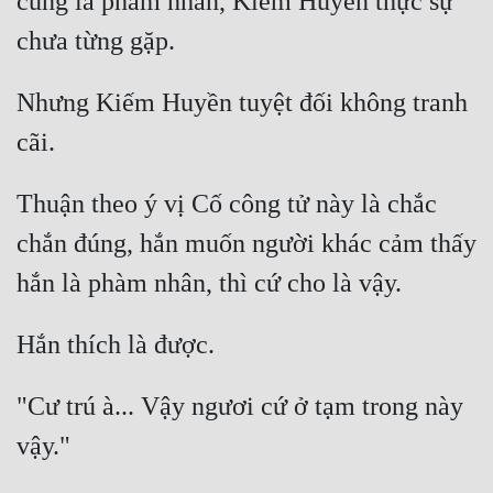
cũng là phàm nhân, Kiếm Huyền thực sự 
Nhưng Kiếm Huyền tuyệt đối không tranh 
Thuận theo ý vị Cố công tử này là chắc 
chắn đúng, hắn muốn người khác cảm thấy 
"Cư trú à... Vậy ngươi cứ ở tạm trong này 