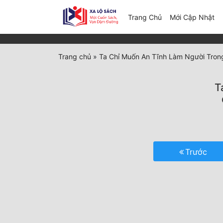
(c
Trang Chủ
Mới Cập Nhật
Trang chủ
»
Ta Chỉ Muốn An Tĩnh Làm Người Tron
T
Trước