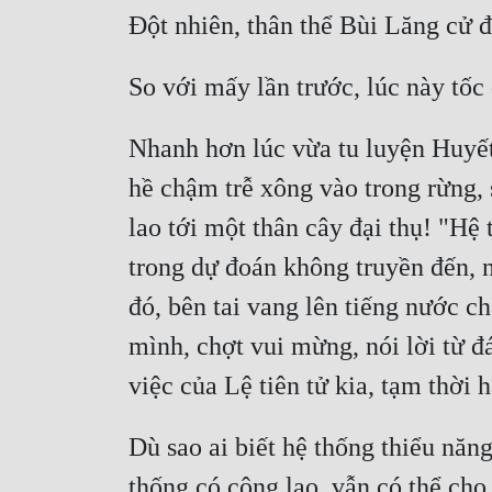
Nhanh hơn lúc vừa tu luyện Huyết
hề chậm trễ xông vào trong rừng, 
lao tới một thân cây đại thụ! "Hệ
trong dự đoán không truyền đến, n
đó, bên tai vang lên tiếng nước ch
mình, chợt vui mừng, nói lời từ đ
Dù sao ai biết hệ thống thiểu năn