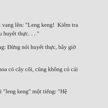
 vang lên: "Leng keng!  Kiểm tra 
g: Đừng nói huyết thực, bây giờ 
hoa cỏ cây cối, cũng không có cái 
 "leng keng" một tiếng: "Hệ 