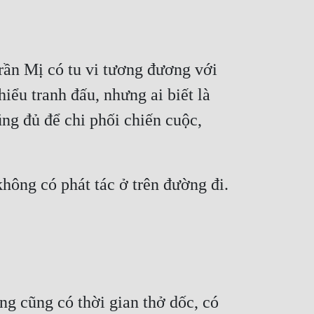
ểu tranh đấu, nhưng ai biết là 
g đủ để chi phối chiến cuộc, 
g cũng có thời gian thở dốc, có 