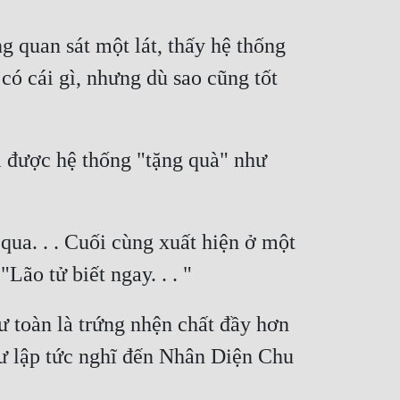
 quan sát một lát, thấy hệ thống 
ó cái gì, nhưng dù sao cũng tốt 
ì được hệ thống "tặng quà" như 
ua. . . Cuối cùng xuất hiện ở một 
ư lập tức nghĩ đến Nhân Diện Chu 