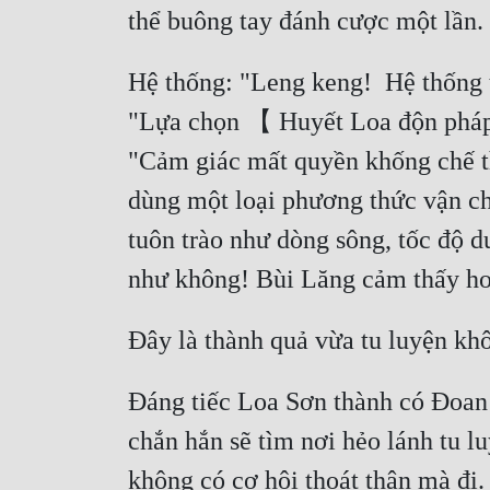
Hệ thống: "Leng keng!  Hệ thống t
"Lựa chọn 【 Huyết Loa độn pháp 
"Cảm giác mất quyền khống chế th
dùng một loại phương thức vận chu
tuôn trào như dòng sông, tốc độ d
Đáng tiếc Loa Sơn thành có Đoan 
chắn hắn sẽ tìm nơi hẻo lánh tu l