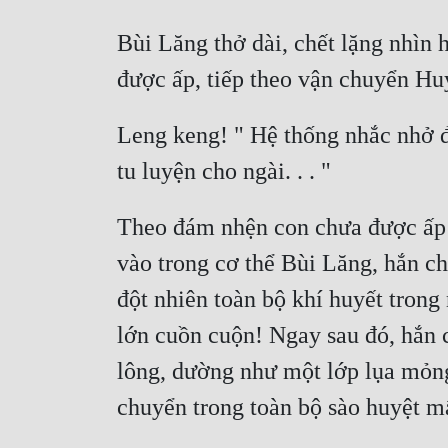
Bùi Lăng thở dài, chết lặng nhìn 
Leng keng! " Hệ thống nhắc nhở đâ
Theo đám nhện con chưa được ấp r
vào trong cơ thể Bùi Lăng, hắn ch
đột nhiên toàn bộ khí huyết trong
lớn cuồn cuộn! Ngay sau đó, hắn c
lông, dường như một lớp lụa mỏng 