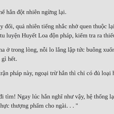
y đổi, quả nhiên tiếng nhắc nhở quen thuộc lại
a ở trong lòng, nỗi lo lắng lập tức buông xuốn
trận pháp này, ngoại trừ hắn thì chỉ có đủ loại 
 tìm! Ngay lúc hắn nghĩ như vậy, hệ thống lại