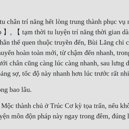
u chân trí năng hết lòng trung thành phục vụ 
】, 【 tạm thời tu luyện trí năng thời gian d
ân thể quen thuộc truyền đến, Bùi Lăng chỉ c
yển hoàn toàn mới, từ chậm đến nhanh, trong 
ưới chân cũng càng lúc càng nhanh, sau lưng 
Mộc thành chủ ở Trúc Cơ kỳ tọa trấn, nếu khôn
uyện môn độn pháp này ngay trong đêm, đúng l