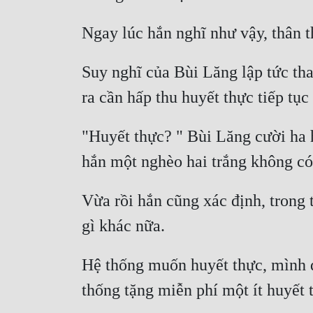
Suy nghĩ của Bùi Lăng lập tức tha
"Huyết thực? " Bùi Lăng cười ha h
Vừa rồi hắn cũng xác định, trong 
Hệ thống muốn huyết thực, mình đi