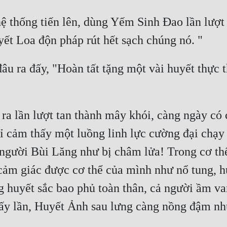
hệ thống tiến lên, dùng Yếm Sinh Đao lần lượt
u ra đấy, "Hoàn tất tặng một vài huyết thực t
a lần lượt tan thành mây khói, càng ngày có c
ỉ cảm thấy một luồng linh lực cường đại chạy 
 người Bùi Lăng như bị châm lửa! Trong cơ thể
ảm giác được cơ thể của mình như nổ tung, hu
huyết sắc bao phủ toàn thân, cả người ầm van