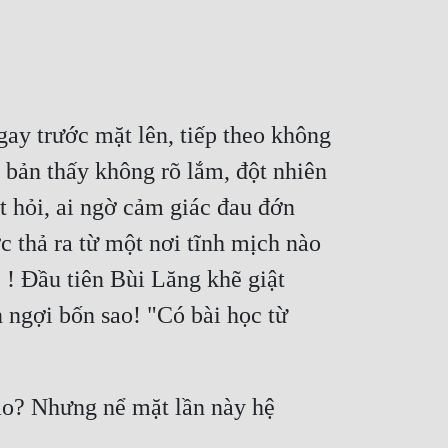
y trước mặt lên, tiếp theo không 
 bản thấy không rõ lắm, đột nhiên 
 hỏi, ai ngờ cảm giác đau đớn 
 thả ra từ một nơi tĩnh mịch nào 
 ! Đầu tiên Bùi Lăng khẽ giật 
n ngợi bốn sao! "Có bài học từ 
nào? Nhưng nể mặt lần này hệ 