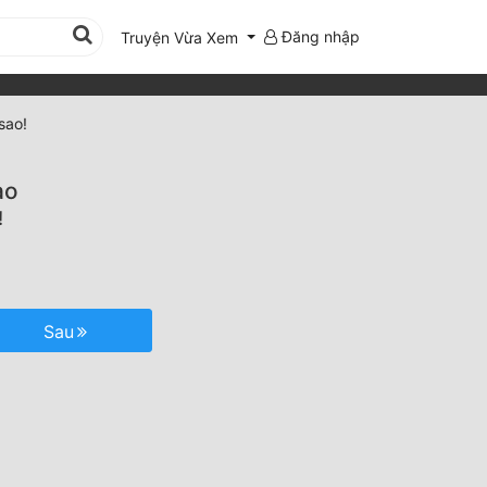
Đăng nhập
Truyện Vừa Xem
sao!
ạo
!
Sau