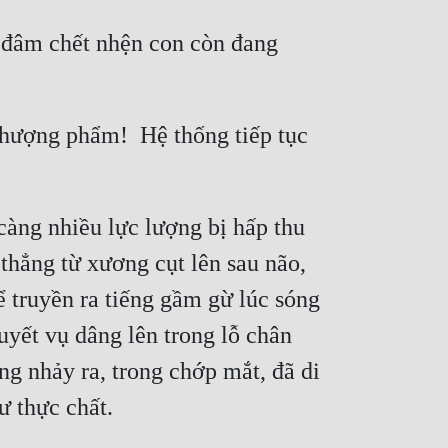
 đâm chết nhện con còn đang 
hượng phẩm!  Hệ thống tiếp tục 
àng nhiều lực lượng bị hấp thu 
thẳng từ xương cụt lên sau não, 
 truyền ra tiếng gầm gừ lúc sóng 
yết vụ dâng lên trong lỗ chân 
g nhảy ra, trong chớp mắt, đã di 