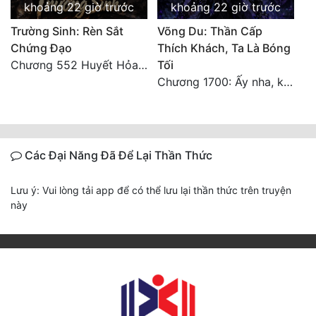
khoảng 22 giờ trước
khoảng 22 giờ trước
Trường Sinh: Rèn Sắt
Võng Du: Thần Cấp
Chứng Đạo
Thích Khách, Ta Là Bóng
Chương 552 Huyết Hỏa Độn Hư, nhân quả chưa dứt
Tối
Chương 1700: Ấy nha, không có chuyện gì!
Các Đại Năng Đã Để Lại Thần Thức
Lưu ý: Vui lòng tải app để có thể lưu lại thần thức trên truyện
này