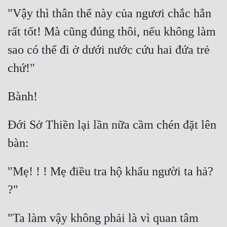
"Vậy thì thân thể này của ngươi chắc hẳn 
rất tốt! Mà cũng đúng thôi, nếu không làm 
sao có thể đi ở dưới nước cứu hai đứa trẻ 
Đới Sở Thiền lại lần nữa cầm chén đặt lên 
"Mẹ! ! ! Mẹ điều tra hộ khẩu người ta hả? 
"Ta làm vậy không phải là vì quan tâm 