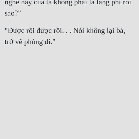
nghề này của ta không phải là lãng phí rồi 
"Được rồi được rồi. . . Nói không lại bà, 