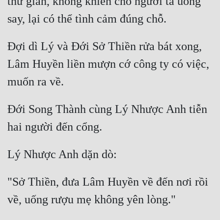
thư giãn, không khiến cho người ta uống 
Đợi dì Lý và Đới Sở Thiền rửa bát xong, 
Lâm Huyền liền mượn cớ công ty có việc, 
Đới Song Thành cùng Lý Nhược Anh tiễn 
"Sở Thiền, đưa Lâm Huyền về đến nơi rồi 