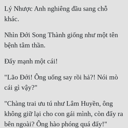
Lý Nhược Anh nghiêng đầu sang chỗ 
Nhìn Đới Song Thành giống như một tên 
"Lão Đới! Ông uống say rồi hả?! Nói mò 
"Chàng trai ưu tú như Lâm Huyền, ông 
không giữ lại cho con gái mình, còn đẩy ra 