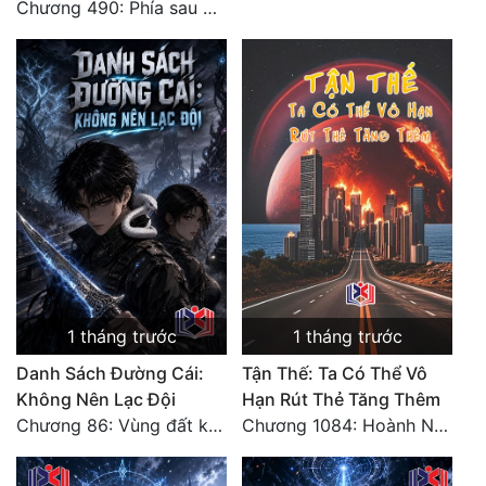
Chương 490: Phía sau màn hắc thủ!
1 tháng trước
1 tháng trước
Danh Sách Đường Cái:
Tận Thế: Ta Có Thể Vô
Không Nên Lạc Đội
Hạn Rút Thẻ Tăng Thêm
Chương 86: Vùng đất không cửa
Chương 1084: Hoành Nhập Vi Quan