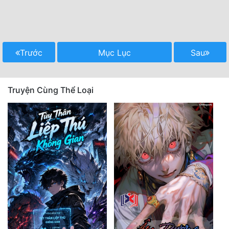
Trước
Mục Lục
Sau
Truyện Cùng Thể Loại