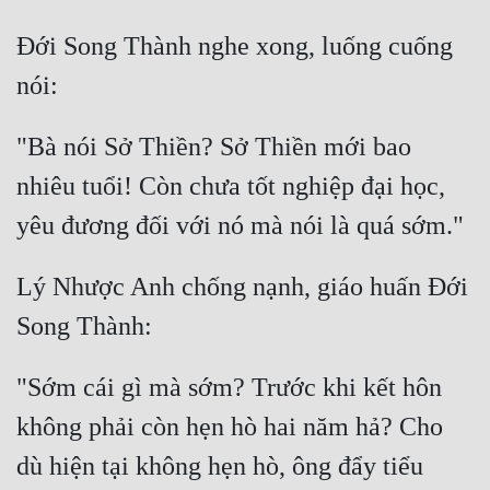
Đới Song Thành nghe xong, luống cuống 
"Bà nói Sở Thiền? Sở Thiền mới bao 
nhiêu tuổi! Còn chưa tốt nghiệp đại học, 
Lý Nhược Anh chống nạnh, giáo huấn Đới 
"Sớm cái gì mà sớm? Trước khi kết hôn 
không phải còn hẹn hò hai năm hả? Cho 
dù hiện tại không hẹn hò, ông đẩy tiểu 