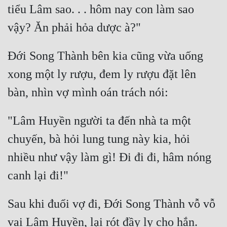
tiểu Lâm sao. . . hôm nay con làm sao 
Đới Song Thành bên kia cũng vừa uống 
xong một ly rượu, đem ly rượu đặt lên 
"Lâm Huyền người ta đến nhà ta một 
chuyến, bà hỏi lung tung này kia, hỏi 
nhiều như vậy làm gì! Đi đi đi, hâm nóng 
Sau khi đuổi vợ đi, Đới Song Thành vỗ vỗ 