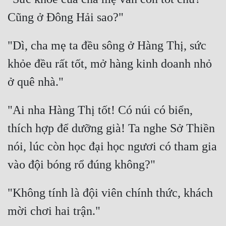
"Dì, cha mẹ ta đều sông ở Hàng Thị, sức 
khỏe đều rất tốt, mở hàng kinh doanh nhỏ 
"Ai nha Hàng Thị tốt! Có núi có biển, 
thích hợp để dưỡng già! Ta nghe Sở Thiền 
nói, lúc còn học đại học ngươi có tham gia 
"Không tính là đội viên chính thức, khách 