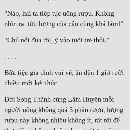
"Nào, hai ta tiếp tục uống rượu. Không 
Bữa tiệc gia đình vui vẻ, ăn đến 1 giờ rưỡi 
Đới Song Thành cùng Lâm Huyền mỗi 
người uống không quá 3 phần rượu, lượng 
rượu này không nhiều không ít, rất tốt để 