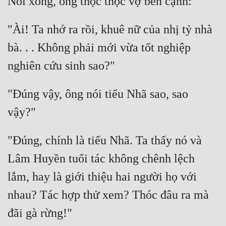
"Ài! Ta nhớ ra rồi, khuê nữ của nhị tỷ nhà 
bà. . . Không phải mới vừa tốt nghiệp 
"Đúng vậy, ông nói tiểu Nhã sao, sao 
"Đúng, chính là tiểu Nhã. Ta thấy nó và 
Lâm Huyền tuổi tác không chênh lệch 
lắm, hay là giới thiệu hai người họ với 
nhau? Tác hợp thử xem? Thóc đâu ra mà 