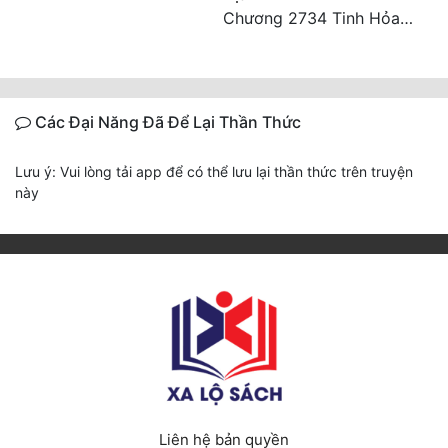
Chương 2734 Tinh Hỏa (Đại kết cục) (2)
Các Đại Năng Đã Để Lại Thần Thức
Lưu ý: Vui lòng tải app để có thể lưu lại thần thức trên truyện
này
Liên hệ bản quyền