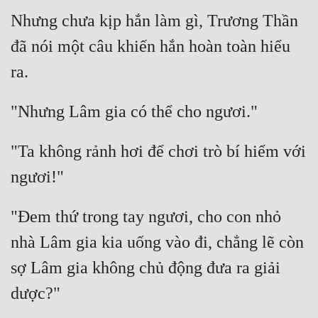
Nhưng chưa kịp hắn làm gì, Trương Thần 
đã nói một câu khiến hắn hoàn toàn hiểu 
"Ta không rảnh hơi để chơi trò bí hiểm với 
"Đem thứ trong tay ngươi, cho con nhỏ 
nhà Lâm gia kia uống vào đi, chẳng lẽ còn 
sợ Lâm gia không chủ động đưa ra giải 