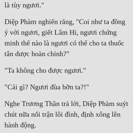
Diệp Phàm nghiến răng, "Coi như ta đồng 
ý với ngươi, giết Lâm Hi, ngươi chứng 
minh thế nào là ngươi có thể cho ta thuốc 
Nghe Trương Thần trả lời, Diệp Phàm suýt 
chút nữa nổi trận lôi đình, định xông lên 