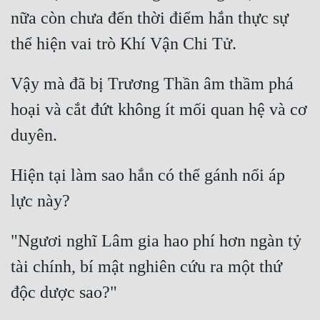
nữa còn chưa đến thời điểm hắn thực sự 
Vậy mà đã bị Trương Thần âm thầm phá 
hoại và cắt đứt không ít mối quan hệ và cơ 
Hiện tại làm sao hắn có thể gánh nổi áp 
"Ngươi nghĩ Lâm gia hao phí hơn ngàn tỷ 
tài chính, bí mật nghiên cứu ra một thứ 