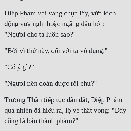
Diệp Phàm vội vàng chụp lấy, vừa kích 
động vừa nghi hoặc ngẩng đầu hỏi: 
Trương Thần tiếp tục dẫn dắt, Diệp Phàm 
quả nhiên đã hiểu ra, lộ vẻ thất vọng: "Đây 