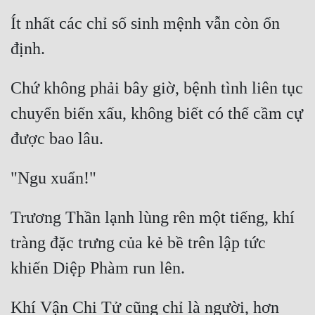
Ít nhất các chỉ số sinh mệnh vẫn còn ổn 
Chứ không phải bây giờ, bệnh tình liên tục 
chuyển biến xấu, không biết có thể cầm cự 
Trương Thần lạnh lùng rên một tiếng, khí 
tràng đặc trưng của kẻ bề trên lập tức 
Khí Vận Chi Tử cũng chỉ là người, hơn 