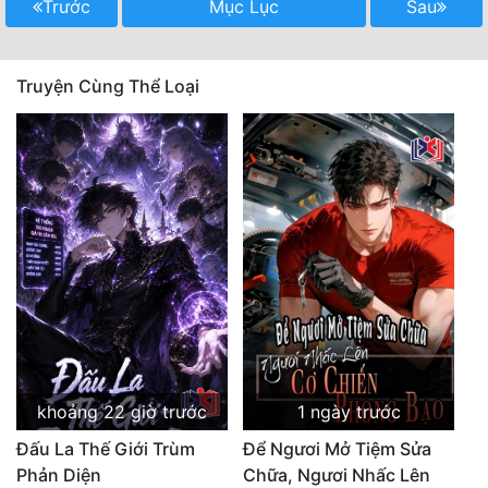
Trước
Mục Lục
Sau
Truyện Cùng Thể Loại
khoảng 22 giờ trước
1 ngày trước
Đấu La Thế Giới Trùm
Để Ngươi Mở Tiệm Sửa
Phản Diện
Chữa, Ngươi Nhấc Lên