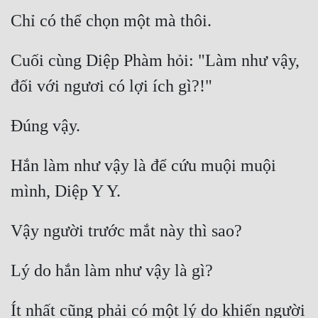
Cuối cùng Diệp Phàm hỏi: "Làm như vậy, 
Hắn làm như vậy là để cứu muội muội 
Ít nhất cũng phải có một lý do khiến người 