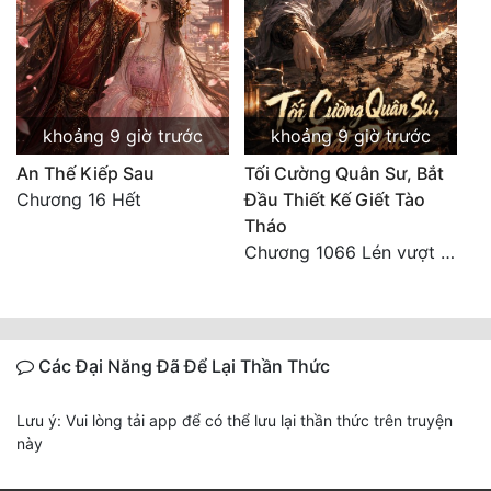
khoảng 9 giờ trước
khoảng 9 giờ trước
An Thế Kiếp Sau
Tối Cường Quân Sư, Bắt
Chương 16 Hết
Đầu Thiết Kế Giết Tào
Tháo
Chương 1066 Lén vượt Nam Bì, đánh thẳng Nghiệp Thành (2/2)
Các Đại Năng Đã Để Lại Thần Thức
Lưu ý: Vui lòng tải app để có thể lưu lại thần thức trên truyện
này