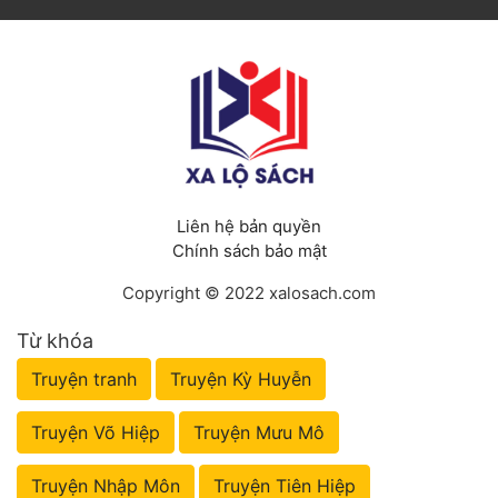
Liên hệ bản quyền
Chính sách bảo mật
Copyright © 2022 xalosach.com
Từ khóa
Truyện tranh
Truyện Kỳ Huyễn
Truyện Võ Hiệp
Truyện Mưu Mô
Truyện Nhập Môn
Truyện Tiên Hiệp