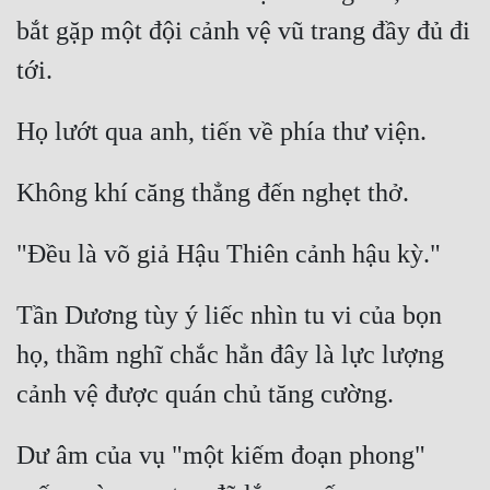
bắt gặp một đội cảnh vệ vũ trang đầy đủ đi 
Tần Dương tùy ý liếc nhìn tu vi của bọn 
họ, thầm nghĩ chắc hẳn đây là lực lượng 
Dư âm của vụ "một kiếm đoạn phong" 