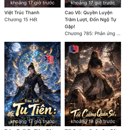
khoảng 17 giờ trước
khoảng 17 giờ trước
Việt Trúc Thanh
Cao Võ: Quyền Luyện
Chương 15 Hết
Trăm Lượt, Đốn Ngộ Tự
Gặp!
Chương 785: Phản ứng (2)
khoảng 17 giờ trước
khoảng 18 giờ trước