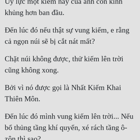
Uy lực một kiếm này của anh còn kinh 
Đến lúc đó nếu thật sự vung kiếm, e rằng 
Chặt núi không được, thử kiếm lên trời 
Bởi vì nó được gọi là Nhất Kiếm Khai 
Đến lúc đó mình vung kiếm lên trời... Nếu 
bổ thủng tầng khí quyển, xé rách tầng ô-