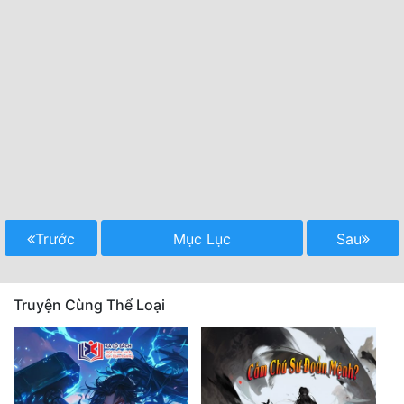
Trước
Mục Lục
Sau
Truyện Cùng Thể Loại