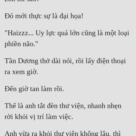
"Haizzz... Uy lực quá lớn cũng là một loại 
Tần Dương thở dài nói, rồi lấy điện thoại 
Thế là anh tắt đèn thư viện, nhanh nhẹn 
Anh vừa ra khỏi thư viện không lâu, thì 