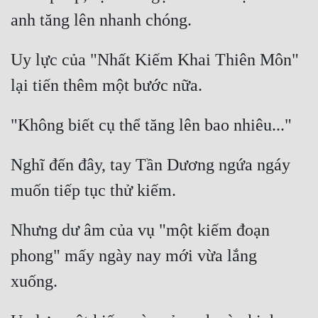
Uy lực của "Nhất Kiếm Khai Thiên Môn" 
Nghĩ đến đây, tay Tần Dương ngứa ngáy 
Nhưng dư âm của vụ "một kiếm đoạn 
phong" mấy ngày nay mới vừa lắng 