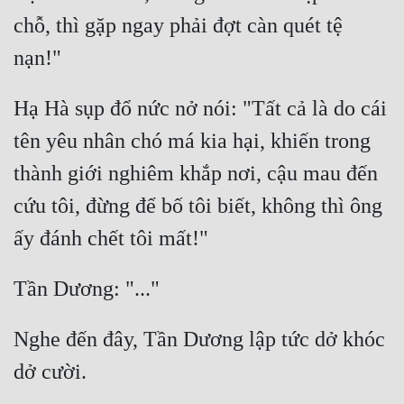
chỗ, thì gặp ngay phải đợt càn quét tệ 
Hạ Hà sụp đổ nức nở nói: "Tất cả là do cái 
tên yêu nhân chó má kia hại, khiến trong 
thành giới nghiêm khắp nơi, cậu mau đến 
cứu tôi, đừng để bố tôi biết, không thì ông 
Nghe đến đây, Tần Dương lập tức dở khóc 