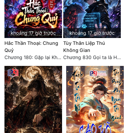
khoảng 17 giờ trước
khoảng 17 giờ trước
Hắc Thần Thoại: Chung
Tùy Thân Liệp Thú
Quỷ
Không Gian
Chương 180: Gặp lại Khiên Nguyên Phượng
Chương 830 Gọi ta là Hòa Sa