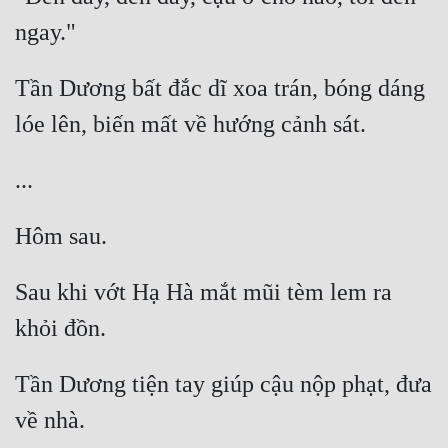
Tần Dương bất đắc dĩ xoa trán, bóng dáng 
Sau khi vớt Hạ Hà mắt mũi tèm lem ra 
Tần Dương tiện tay giúp cậu nộp phạt, đưa 