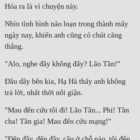
Nhìn tình hình náo loạn trong thành mấy 
ngày nay, khiến anh cũng có chút căng 
Đầu dây bên kia, Hạ Hà thấy anh không 
"Mau đến cứu tôi đi! Lão Tần... Phi! Tần 
"Đến đây, đến đây, cậu ở chỗ nào, tôi đến 