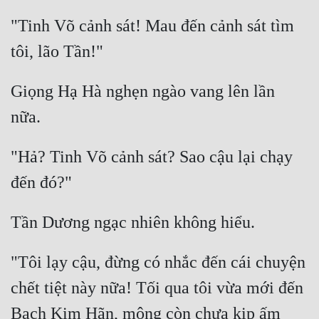
"Tinh Võ cảnh sát! Mau đến cảnh sát tìm 
Giọng Hạ Hà nghẹn ngào vang lên lần 
"Hả? Tinh Võ cảnh sát? Sao cậu lại chạy 
"Tôi lạy cậu, đừng có nhắc đến cái chuyện 
chết tiệt này nữa! Tối qua tôi vừa mới đến 
Bạch Kim Hãn, mông còn chưa kịp ấm 