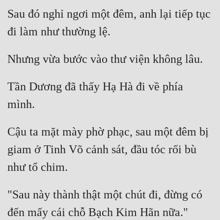
Sau đó nghỉ ngơi một đêm, anh lại tiếp tục 
Tần Dương đã thấy Hạ Hà đi về phía 
Cậu ta mặt mày phờ phạc, sau một đêm bị 
giam ở Tinh Võ cảnh sát, đầu tóc rối bù 
"Sau này thành thật một chút đi, đừng có 