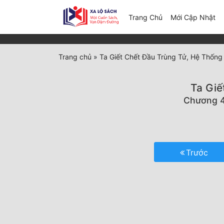
(c
Trang Chủ
Mới Cập Nhật
Trang chủ
»
Ta Giết Chết Đầu Trùng Tử, Hệ Thống
Ta Giế
Chương 4:
Trước