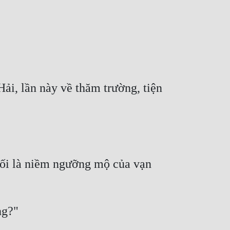
ải, lần này về thăm trường, tiện 
 đối là niềm ngưỡng mộ của vạn 