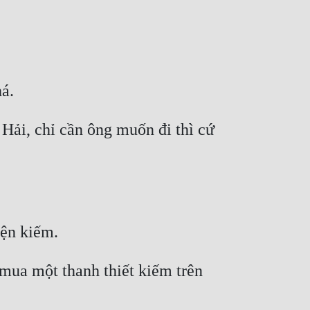
Hải, chỉ cần ông muốn đi thì cứ 
ua một thanh thiết kiếm trên 