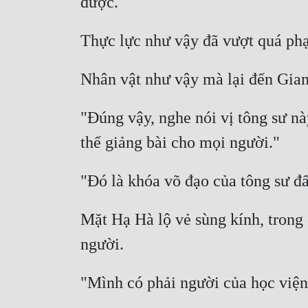
"Đúng vậy, nghe nói vị tông sư nà
Mặt Hạ Hà lộ vẻ sùng kính, trong 