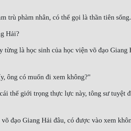
y từng là học sinh của học viện võ đạo Giang H
cái thế giới trọng thực lực này, tông sư tuyệt