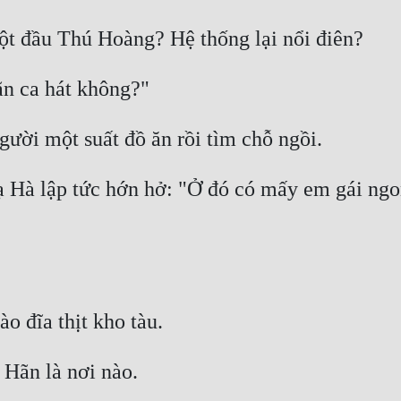
Hà lập tức hớn hở: "Ở đó có mấy em gái ngon