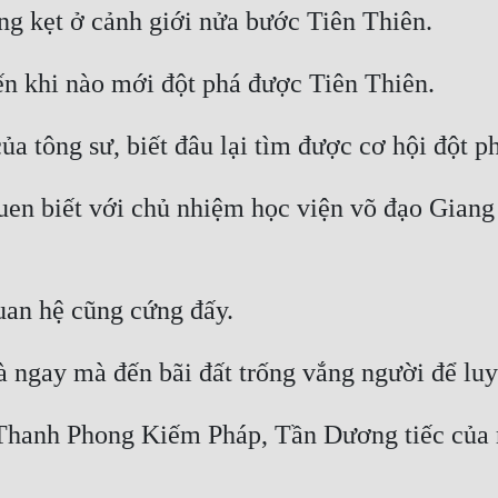
uen biết với chủ nhiệm học viện võ đạo Giang 
 Thanh Phong Kiếm Pháp, Tần Dương tiếc của m