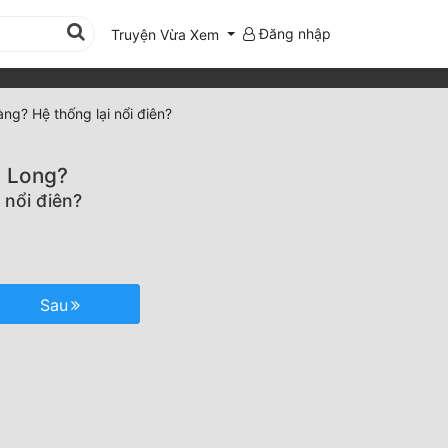
Đăng nhập
Truyện Vừa Xem
ng? Hệ thống lại nổi điên?
ồ Long?
 nổi điên?
Sau