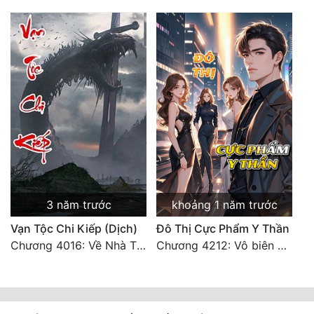
3 năm trước
khoảng 1 năm trước
Vạn Tộc Chi Kiếp (Dịch)
Đô Thị Cực Phẩm Y Thần
Chương 4016: Về Nhà Thôi... (Đại Kết Cục)
Chương 4212: Vô biên hắc ám