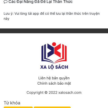
Các Đại Năng Đã Để Lại Thần Thức
Lưu ý: Vui lòng tải app để có thể lưu lại thần thức trên truyện
này
Liên hệ bản quyền
Chính sách bảo mật
Copyright © 2022 xalosach.com
Từ khóa