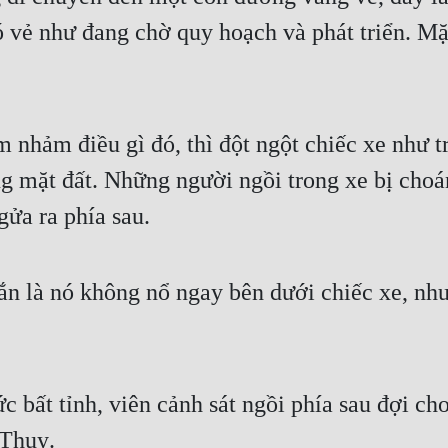
ó vẻ như đang chờ quy hoạch và phát triển. Mặ
nhảm điều gì đó, thì đột ngột chiếc xe như tr
ng mặt đất. Những người ngồi trong xe bị cho
ửa ra phía sau.
n là nó không nổ ngay bên dưới chiếc xe, nh
ức bất tỉnh, viên cảnh sát ngồi phía sau đợi c
 Thuỵ.