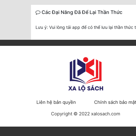
Các Đại Năng Đã Để Lại Thần Thức
Lưu ý: Vui lòng tải app để có thể lưu lại thần thức 
Liên hệ bản quyền
Chính sách bảo mậ
Copyright © 2022 xalosach.com