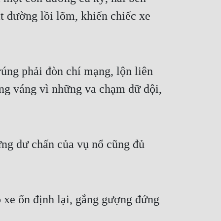
t đường lồi lõm, khiến chiếc xe
úng phải đòn chí mạng, lộn liên
áng váng vì những va chạm dữ dội,
ưng dư chấn của vụ nổ cũng đủ
ho xe ổn định lại, gắng gượng đứng