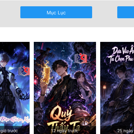
Mục Lục
giờ trước
12 ngày trước
25 ngày