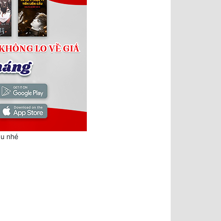
au nhé