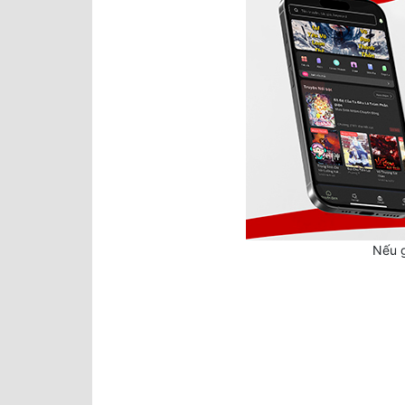
Nếu g