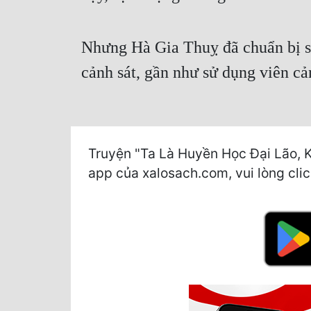
Nhưng Hà Gia Thuỵ đã chuẩn bị sẵn
cảnh sát, gần như sử dụng viên cả
Truyện "Ta Là Huyền Học Đại Lão, 
app của xalosach.com, vui lòng click