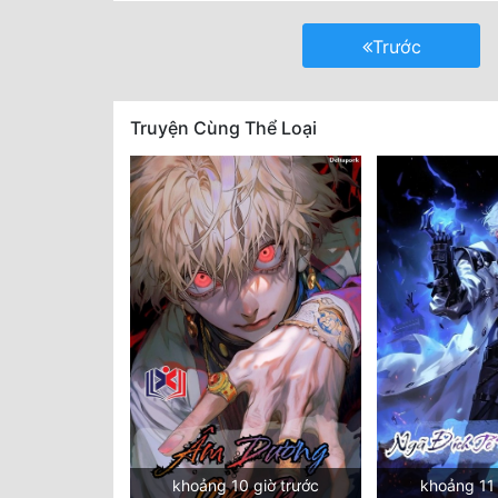
Trước
Truyện Cùng Thể Loại
khoảng 10 giờ trước
khoảng 11 