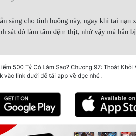
 sàng cho tình huống này, ngay khi tai nạn xả
nh sát đó làm tấm đệm thịt, nhờ vậy mà hắn b
Kiếm 500 Tỷ Có Làm Sao? Chương 97: Thoát Khỏi Vò
 vào link dưới để tải app về đọc nhé :