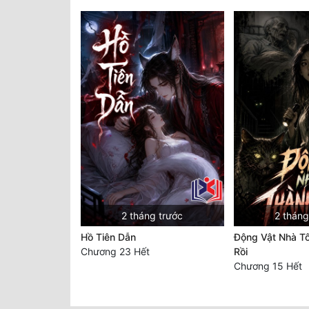
2 tháng trước
2 tháng
Hồ Tiên Dẫn
Động Vật Nhà Tô
Chương 23 Hết
Rồi
Chương 15 Hết