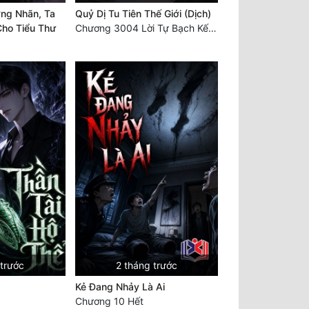
ng Nhãn, Ta
Quỷ Dị Tu Tiên Thế Giới (Dịch)
ho Tiểu Thư
Chương 3004 Lời Tự Bạch Kết Thúc
 trước
2 tháng trước
Kẻ Đang Nhảy Là Ai
Chương 10 Hết