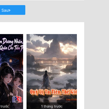
Sau
 trước
1 tháng trước