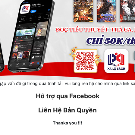
ặp vấn đề gì trong quá trình tải, vui lòng liên hệ cho mình qua link s
Hỗ trợ qua Facebook
Liên Hệ Bản Quyền
Thanks you !!!