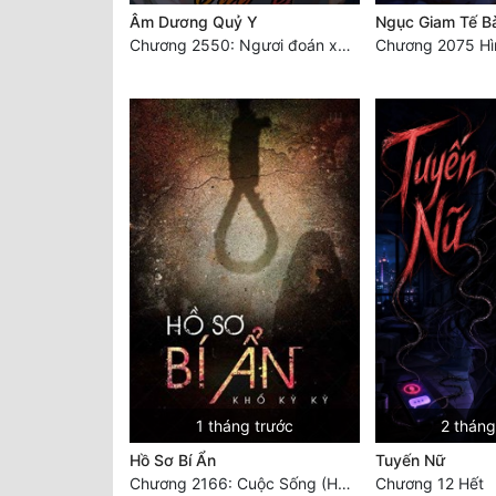
Âm Dương Quỷ Y
Ngục Giam Tế B
Chương 2550: Ngươi đoán xem
1 tháng trước
2 tháng
Hồ Sơ Bí Ẩn
Tuyến Nữ
Chương 2166: Cuộc Sống (Hoàn)
Chương 12 Hết