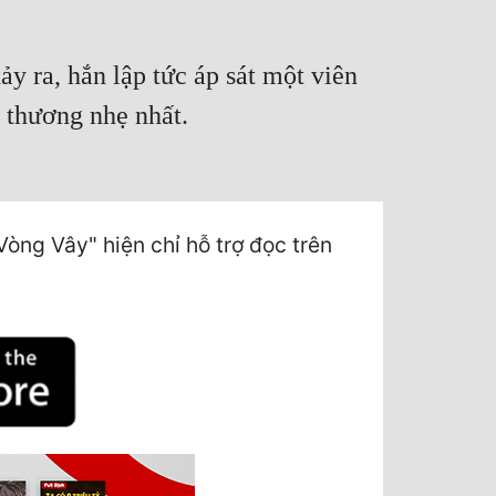
y ra, hắn lập tức áp sát một viên
ị thương nhẹ nhất.
ng Vây" hiện chỉ hỗ trợ đọc trên