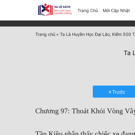
(c
Trang Chủ
Mới Cập Nhật
Trang chủ
»
Ta Là Huyền Học Đại Lão, Kiếm 500 
Ta 
Trước
Chương 97: Thoát Khỏi Vòng Vâ
Tần Kiều nhận thấy chiếc xe đang