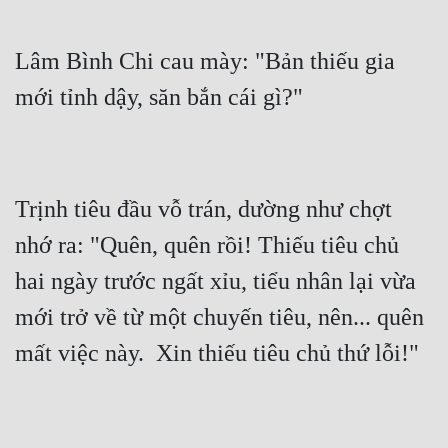
Lâm Bình Chi cau mày: "Bản thiếu gia 
Trịnh tiêu đầu vỗ trán, dường như chợt 
nhớ ra: "Quên, quên rồi! Thiếu tiêu chủ 
hai ngày trước ngất xỉu, tiểu nhân lại vừa 
mới trở về từ một chuyến tiêu, nên... quên 