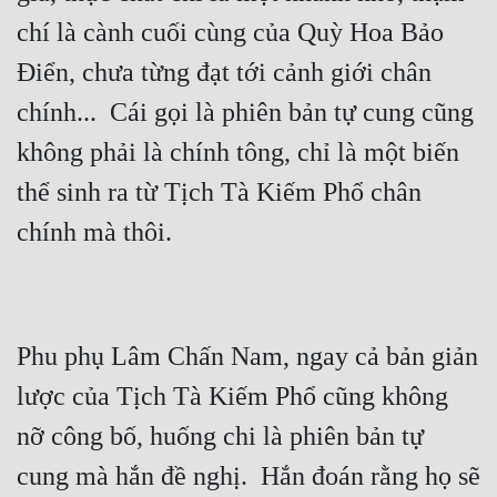
chí là cành cuối cùng của Quỳ Hoa Bảo 
Điển, chưa từng đạt tới cảnh giới chân 
chính...  Cái gọi là phiên bản tự cung cũng 
không phải là chính tông, chỉ là một biến 
thể sinh ra từ Tịch Tà Kiếm Phổ chân 
Phu phụ Lâm Chấn Nam, ngay cả bản giản 
lược của Tịch Tà Kiếm Phổ cũng không 
nỡ công bố, huống chi là phiên bản tự 
cung mà hắn đề nghị.  Hắn đoán rằng họ sẽ 