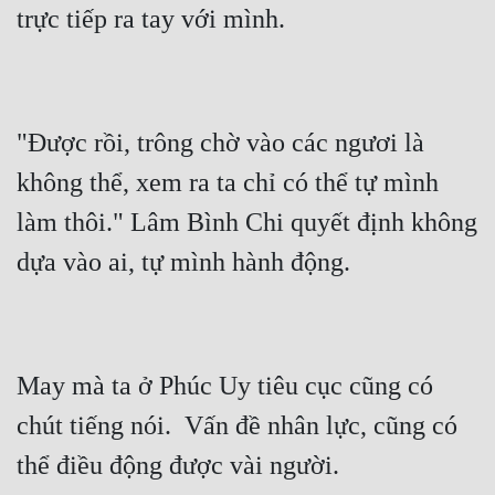
"Được rồi, trông chờ vào các ngươi là 
không thể, xem ra ta chỉ có thể tự mình 
làm thôi." Lâm Bình Chi quyết định không 
May mà ta ở Phúc Uy tiêu cục cũng có 
chút tiếng nói.  Vấn đề nhân lực, cũng có 