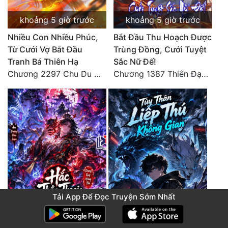
khoảng 5 giờ trước
khoảng 5 giờ trước
Nhiều Con Nhiều Phúc,
Bắt Đầu Thu Hoạch Được
Từ Cưới Vợ Bắt Đầu
Trùng Đồng, Cưới Tuyệt
Tranh Bá Thiên Hạ
Sắc Nữ Đế!
Chương 2297 Chu Du Du mang thai
Chương 1387 Thiên Đạo đắc ý
Tải App Để Đọc Truyện Sớm Nhất