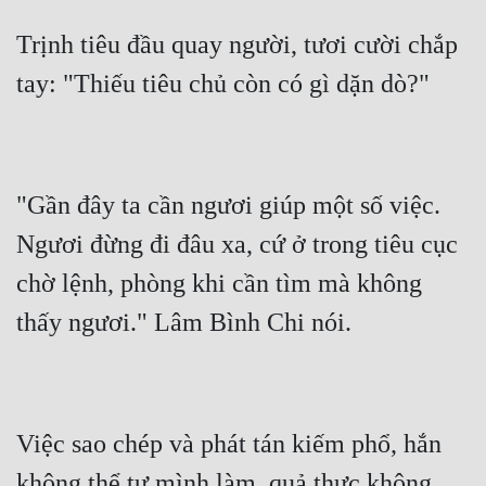
Trịnh tiêu đầu quay người, tươi cười chắp 
"Gần đây ta cần ngươi giúp một số việc.  
Ngươi đừng đi đâu xa, cứ ở trong tiêu cục 
chờ lệnh, phòng khi cần tìm mà không 
Việc sao chép và phát tán kiếm phổ, hắn 
không thể tự mình làm, quả thực không 