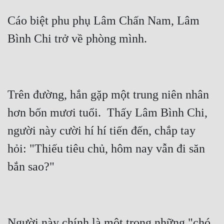
Cáo biệt phu phụ Lâm Chấn Nam, Lâm 
Trên đường, hắn gặp một trung niên nhân 
hơn bốn mươi tuổi.  Thấy Lâm Bình Chi, 
người này cười hí hí tiến đến, chắp tay 
hỏi: "Thiếu tiêu chủ, hôm nay vẫn đi săn 
Người này chính là một trong những "chó 