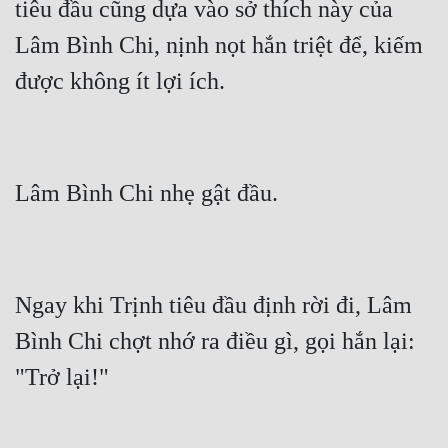
tiêu đầu cũng dựa vào sở thích này của 
Lâm Bình Chi, nịnh nọt hắn triệt để, kiếm 
Ngay khi Trịnh tiêu đầu định rời đi, Lâm 
Bình Chi chợt nhớ ra điều gì, gọi hắn lại: 