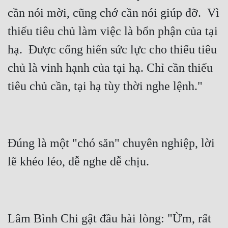
cần nói mời, cũng chớ cần nói giúp đỡ.  Vì 
thiếu tiêu chủ làm việc là bổn phận của tại 
hạ.  Được cống hiến sức lực cho thiếu tiêu 
chủ là vinh hạnh của tại hạ. Chỉ cần thiếu 
Đúng là một "chó săn" chuyên nghiệp, lời 
Lâm Bình Chi gật đầu hài lòng: "Ừm, rất 