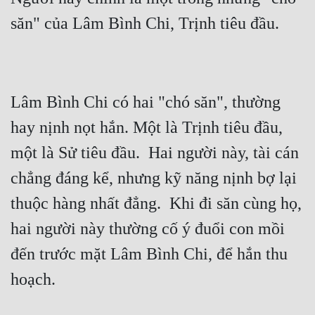
Lâm Bình Chi có hai "chó săn", thường 
hay nịnh nọt hắn. Một là Trịnh tiêu đầu, 
một là Sử tiêu đầu.  Hai người này, tài cán 
chẳng đáng kể, nhưng kỹ năng nịnh bợ lại 
thuộc hàng nhất đẳng.  Khi đi săn cùng họ, 
hai người này thường cố ý đuổi con mồi 
đến trước mặt Lâm Bình Chi, để hắn thu 