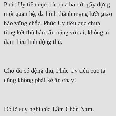
Phúc Uy tiêu cục trải qua ba đời gây dựng 
mối quan hệ, đã hình thành mạng lưới giao 
hảo vững chắc. Phúc Uy tiêu cục chưa 
từng kết thù hận sâu nặng với ai, không ai 
Cho dù có động thủ, Phúc Uy tiêu cục ta 