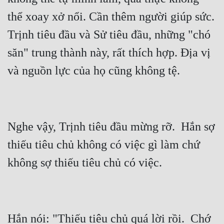
thể xoay xở nổi. Cần thêm người giúp sức.  
Trịnh tiêu đầu và Sử tiêu đầu, những "chó 
săn" trung thành này, rất thích hợp. Địa vị 
Nghe vậy, Trịnh tiêu đầu mừng rỡ.  Hắn sợ 
thiếu tiêu chủ không có việc gì làm chứ 
Hắn nói: "Thiếu tiêu chủ quá lời rồi.  Chớ 