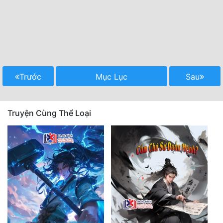
Trước
Mục Lục
Sau
Truyện Cùng Thể Loại