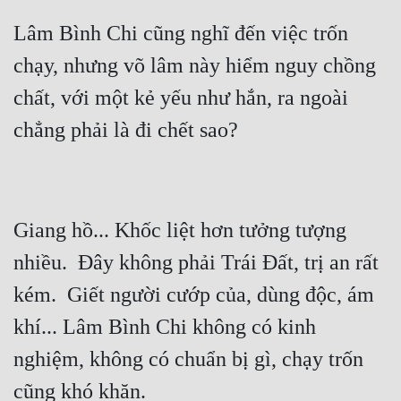
Lâm Bình Chi cũng nghĩ đến việc trốn 
chạy, nhưng võ lâm này hiểm nguy chồng 
chất, với một kẻ yếu như hắn, ra ngoài 
Giang hồ... Khốc liệt hơn tưởng tượng 
nhiều.  Đây không phải Trái Đất, trị an rất 
kém.  Giết người cướp của, dùng độc, ám 
khí... Lâm Bình Chi không có kinh 
nghiệm, không có chuẩn bị gì, chạy trốn 