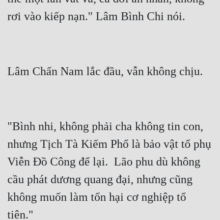
"Bình nhi, không phải cha không tin con, 
nhưng Tịch Tà Kiếm Phổ là bảo vật tổ phụ 
Viễn Đồ Công để lại.  Lão phu dù không 
cầu phát dương quang đại, nhưng cũng 
không muốn làm tổn hại cơ nghiệp tổ 