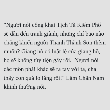
"Ngươi nói công khai Tịch Tà Kiếm Phổ 
sẽ dẫn đến tranh giành, nhưng chí bảo nào 
chẳng khiến người Thanh Thành Sơn thèm 
muốn? Giang hồ có luật lệ của giang hồ, 
họ sẽ không tùy tiện gây rối.  Ngươi nói 
các môn phái khác sẽ ra tay với ta, cha 
thấy con quá lo lắng rồi!" Lâm Chấn Nam 