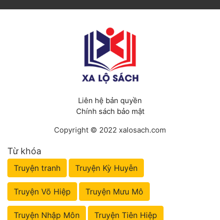
Liên hệ bản quyền
Chính sách bảo mật
Copyright © 2022 xalosach.com
Từ khóa
Truyện tranh
Truyện Kỳ Huyễn
Truyện Võ Hiệp
Truyện Mưu Mô
Truyện Nhập Môn
Truyện Tiên Hiệp