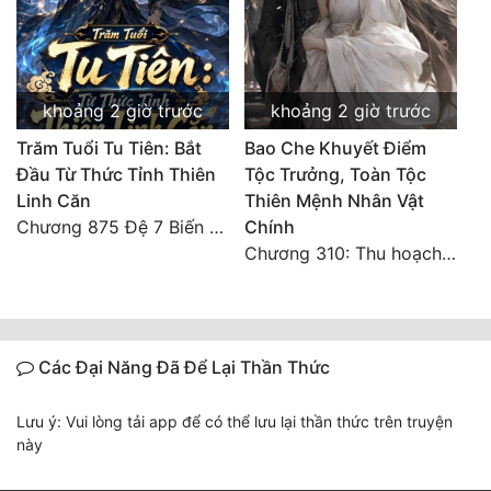
khoảng 2 giờ trước
khoảng 2 giờ trước
Trăm Tuổi Tu Tiên: Bắt
Bao Che Khuyết Điểm
Đầu Từ Thức Tỉnh Thiên
Tộc Trưởng, Toàn Tộc
Linh Căn
Thiên Mệnh Nhân Vật
Chương 875 Đệ 7 Biến Thánh Long Biến!
Chính
Chương 310: Thu hoạch ngoài ý muốn, ưu thế tuyệt đối.
Các Đại Năng Đã Để Lại Thần Thức
Lưu ý: Vui lòng tải app để có thể lưu lại thần thức trên truyện
này