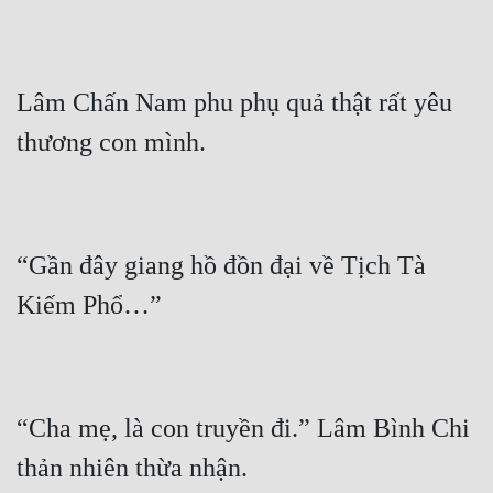
Lâm Chấn Nam phu phụ quả thật rất yêu 
“Gần đây giang hồ đồn đại về Tịch Tà 
“Cha mẹ, là con truyền đi.” Lâm Bình Chi 