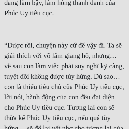
đang làm bậy, làm hỏng thanh danh của 
“Được rồi, chuyện này cứ để vậy đi. Ta sẽ 
giải thích với võ lâm giang hồ, nhưng… 
về sau con làm việc phải suy nghĩ kỹ càng, 
tuyệt đối không được tùy hứng. Dù sao… 
con là thiếu tiêu chủ của Phúc Uy tiêu cục, 
lời nói, hành động của con đều đại diện 
cho Phúc Uy tiêu cục. Tương lai con sẽ 
thừa kế Phúc Uy tiêu cục, nếu quá tùy 
hứng… sẽ để lại vết nhơ cho tương lai của 