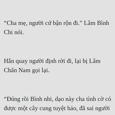
“Cha mẹ, người cứ bận rộn đi.” Lâm Bình 
Hắn quay người định rời đi, lại bị Lâm 
“Đúng rồi Bình nhi, dạo này cha tình cờ có 
được một cây cung tuyệt hảo, đã sai người 