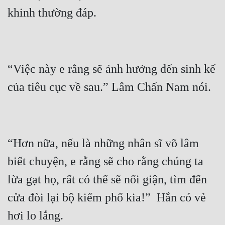
“Việc này e rằng sẽ ảnh hưởng đến sinh kế 
“Hơn nữa, nếu là những nhân sĩ võ lâm 
biết chuyện, e rằng sẽ cho rằng chúng ta 
lừa gạt họ, rất có thể sẽ nổi giận, tìm đến 
cửa đòi lại bộ kiếm phổ kia!”  Hắn có vẻ 