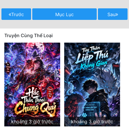
Trước
Mục Lục
Sau
Truyện Cùng Thể Loại
khoảng 3 giờ trước
khoảng 3 giờ trước