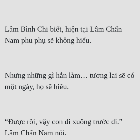
Lâm Bình Chi biết, hiện tại Lâm Chấn 
Nhưng những gì hắn làm… tương lai sẽ có 
“Được rồi, vậy con đi xuống trước đi.” 