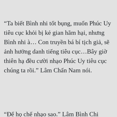
“Ta biết Bình nhi tốt bụng, muốn Phúc Uy 
tiêu cục khỏi bị kẻ gian hãm hại, nhưng 
Bình nhi à… Con truyền bá bí tịch giả, sẽ 
ảnh hưởng danh tiếng tiêu cục…Bây giờ 
thiên hạ đều cười nhạo Phúc Uy tiêu cục 
“Để họ chế nhạo sao.” Lâm Bình Chi 