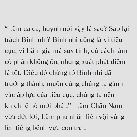
“Lâm ca ca, huynh nói vậy là sao? Sao lại 
trách Bình nhi? Bình nhi cũng là vì tiêu 
cục, vì Lâm gia mà suy tính, dù cách làm 
có phần không ổn, nhưng xuất phát điểm 
là tốt. Điều đó chứng tỏ Bình nhi đã 
trưởng thành, muốn cùng chúng ta gánh 
vác áp lực của tiêu cục, chúng ta nên 
khích lệ nó mới phải.”  Lâm Chấn Nam 
vừa dứt lời, Lâm phu nhân liền vội vàng 