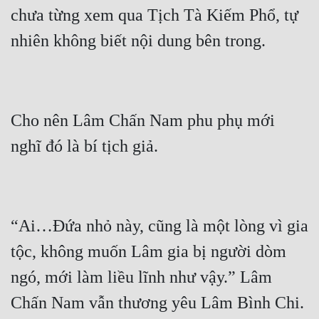
chưa từng xem qua Tịch Tà Kiếm Phổ, tự 
Cho nên Lâm Chấn Nam phu phụ mới 
“Ai…Đứa nhỏ này, cũng là một lòng vì gia 
tộc, không muốn Lâm gia bị người dòm 
ngó, mới làm liều lĩnh như vậy.” Lâm 