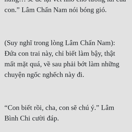
(Suy nghĩ trong lòng Lâm Chấn Nam): 
Đứa con trai này, chỉ biết làm bậy, thật 
mất mặt quá, về sau phải bớt làm những 
“Con biết rồi, cha, con sẽ chú ý.” Lâm 