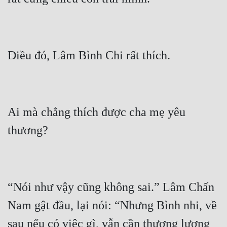
Ai mà chẳng thích được cha mẹ yêu 
“Nói như vậy cũng không sai.” Lâm Chấn 
Nam gật đầu, lại nói: “Nhưng Bình nhi, về 
sau nếu có việc gì, vẫn cần thương lượng 