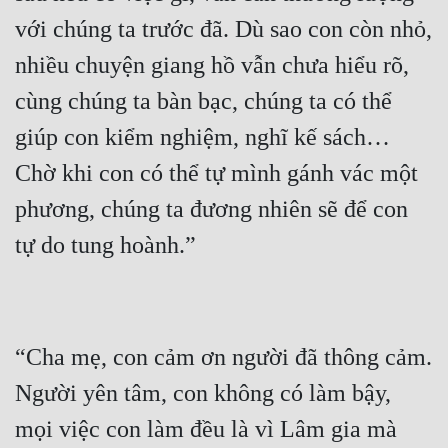
với chúng ta trước đã. Dù sao con còn nhỏ, 
nhiều chuyện giang hồ vẫn chưa hiểu rõ, 
cùng chúng ta bàn bạc, chúng ta có thể 
giúp con kiểm nghiệm, nghĩ kế sách… 
Chờ khi con có thể tự mình gánh vác một 
phương, chúng ta đương nhiên sẽ để con 
“Cha mẹ, con cảm ơn người đã thông cảm. 
Người yên tâm, con không có làm bậy, 
mọi việc con làm đều là vì Lâm gia mà 