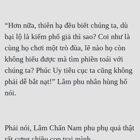
“Hơn nữa, thiên hạ đều biết chúng ta, dù 
bại lộ là kiếm phổ giả thì sao? Coi như là 
cùng họ chơi một trò đùa, lẽ nào họ còn 
không hiểu được mà tìm phiền toái với 
chúng ta? Phúc Uy tiêu cục ta cũng không 
phải dễ bắt nạt!” Lâm phu nhân hùng hổ 
Phải nói, Lâm Chấn Nam phu phụ quả thật 