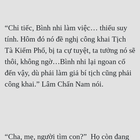
“Chỉ tiếc, Bình nhi làm việc… thiếu suy 
tính. Hôm đó nó đề nghị công khai Tịch 
Tà Kiếm Phổ, bị ta cự tuyệt, ta tưởng nó sẽ 
thôi, không ngờ…Bình nhi lại ngoan cố 
đến vậy, dù phải làm giả bí tịch cũng phải 
“Cha, mẹ, người tìm con?”  Họ còn đang 