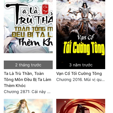
2 tháng trước
3 năm trước
Ta Là Trù Thần, Toàn
Vạn Cổ Tối Cường Tông
Tông Môn Đều Bị Ta Làm
Chương 2016. Mùi vị quen thuộc
Thèm Khóc
Chương 2871: Cái này đánh nhẹ nhõm a