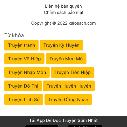
Liên hệ bản quyền
Chính sách bảo mật
Copyright © 2022 xalosach.com
Từ khóa
Truyện tranh
Truyện Kỳ Huyễn
Truyện Võ Hiệp
Truyện Mưu Mô
Truyện Nhập Môn
Truyện Tiên Hiệp
Truyện Đô Thị
Truyện Huyền Huyễn
Truyện Lịch Sử
Truyện Đồng Nhân
Tải App Để Đọc Truyện Sớm Nhất