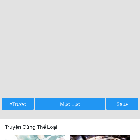
Trước
Mục Lục
Sau
Truyện Cùng Thể Loại