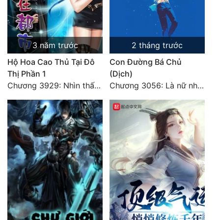
3 năm trước
2 tháng trước
Hộ Hoa Cao Thủ Tại Đô
Con Đường Bá Chủ
Thị Phần 1
(Dịch)
Chương 3929: Nhìn thấy bổn tiên, tại sao không bái?
Chương 3056: Là nữ nhân