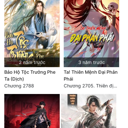
2 năm trước
3 năm trước
Bảo Hộ Tộc Trưởng Phe
Ta! Thiên Mệnh Đại Phản
Ta (Dịch)
Phái
Chương 2788
Chương 2705. Thiên địa yên tĩnh