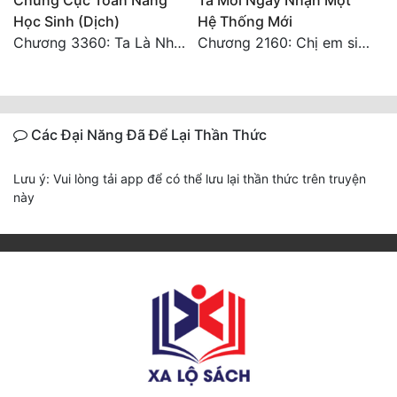
Chung Cực Toàn Năng
Ta Mỗi Ngày Nhận Một
Học Sinh (Dịch)
Hệ Thống Mới
Chương 3360: Ta Là Nhân Hoàng (2) (Đại Kết Cục)
Chương 2160: Chị em sinh đôi
Các Đại Năng Đã Để Lại Thần Thức
Lưu ý: Vui lòng tải app để có thể lưu lại thần thức trên truyện
này