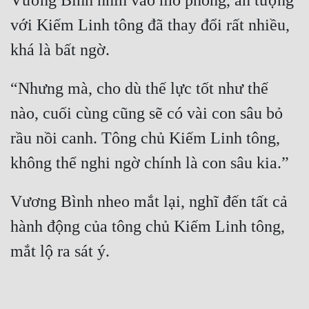
Vương Bình nhìn vào mô phỏng, ấn tượng 
với Kiếm Linh tông đã thay đổi rất nhiều, 
“Nhưng mà, cho dù thế lực tốt như thế 
nào, cuối cùng cũng sẽ có vài con sâu bỏ 
rầu nồi canh. Tông chủ Kiếm Linh tông, 
Vương Bình nheo mắt lại, nghĩ đến tất cả 
hành động của tông chủ Kiếm Linh tông, 