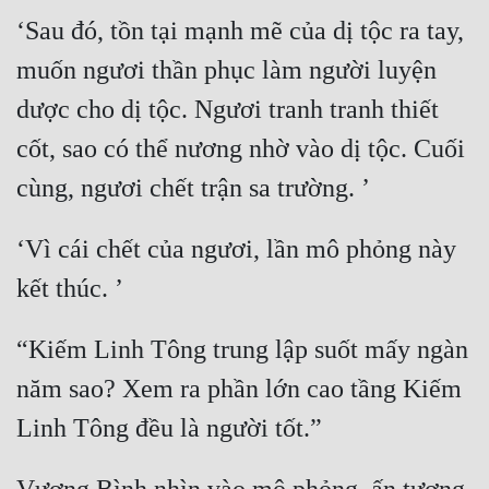
‘Sau đó, tồn tại mạnh mẽ của dị tộc ra tay, 
muốn ngươi thần phục làm người luyện 
dược cho dị tộc. Ngươi tranh tranh thiết 
cốt, sao có thể nương nhờ vào dị tộc. Cuối 
‘Vì cái chết của ngươi, lần mô phỏng này 
“Kiếm Linh Tông trung lập suốt mấy ngàn 
năm sao? Xem ra phần lớn cao tầng Kiếm 