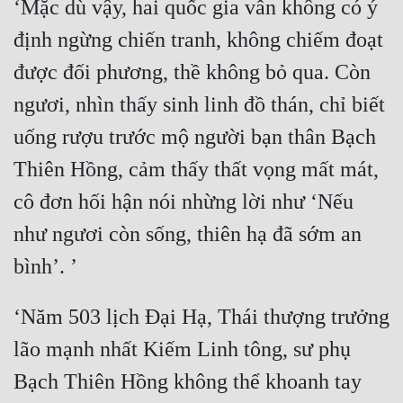
‘Mặc dù vậy, hai quốc gia vẫn không có ý 
định ngừng chiến tranh, không chiếm đoạt 
được đối phương, thề không bỏ qua. Còn 
ngươi, nhìn thấy sinh linh đồ thán, chỉ biết 
uống rượu trước mộ người bạn thân Bạch 
Thiên Hồng, cảm thấy thất vọng mất mát, 
cô đơn hối hận nói nhừng lời như ‘Nếu 
như ngươi còn sống, thiên hạ đã sớm an 
‘Năm 503 lịch Đại Hạ, Thái thượng trưởng 
lão mạnh nhất Kiếm Linh tông, sư phụ 
Bạch Thiên Hồng không thể khoanh tay 