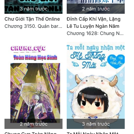
3 năm trước
2 năm trước
Chư Giới Tận Thế Online
Đỉnh Cấp Khí Vận, Lặng
Chương 3150. Quán bar Huyết Hải. Hết
Lẽ Tu Luyện Ngàn Năm
Chương 1628: Chung Nguyên Chí Cao (2)
2 năm trước
3 năm trước