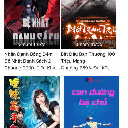
2 năm trước
3 năm trước
Nhân Danh Bóng Đêm -
Bắt Đầu Ban Thưởng 100
Đệ Nhất Danh Sách 2
Triệu Mạng
Chương 2700: Tiểu Khánh Trần
Chương 2693: Đại kết cục