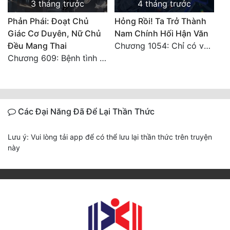
3 tháng trước
4 tháng trước
Phản Phái: Đoạt Chủ
Hỏng Rồi! Ta Trở Thành
Giác Cơ Duyên, Nữ Chủ
Nam Chính Hối Hận Văn
Đều Mang Thai
Chương 1054: Chỉ có vô đạo có thể
Chương 609: Bệnh tình của Lý Minh ổn định
Các Đại Năng Đã Để Lại Thần Thức
Lưu ý: Vui lòng tải app để có thể lưu lại thần thức trên truyện
này