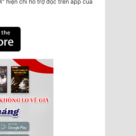
 hiện chỉ hỗ trợ đọc trên app của