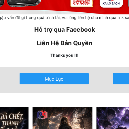
ặp vấn đề gì trong quá trình tải, vui lòng liên hệ cho mình qua link s
Hỗ trợ qua Facebook
Liên Hệ Bản Quyền
Thanks you !!!
Mục Lục