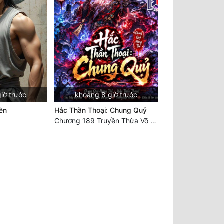
iờ trước
khoảng 8 giờ trước
ền
Hắc Thần Thoại: Chung Quỷ
Chương 189 Truyền Thừa Võ Gia