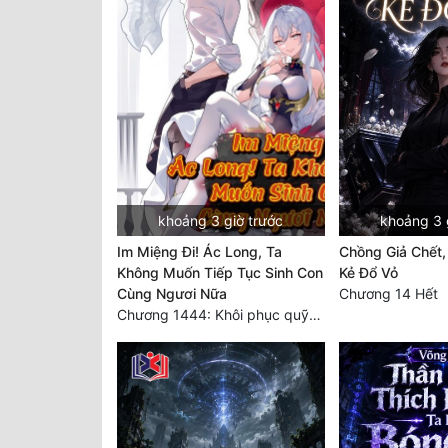
khoảng 3 giờ trước
khoảng 3 
Im Miệng Đi! Ác Long, Ta
Chồng Giả Chết,
Không Muốn Tiếp Tục Sinh Con
Kẻ Đổ Vỏ
Cùng Ngươi Nữa
Chương 14 Hết
Chương 1444: Khôi phục quỹ đạo