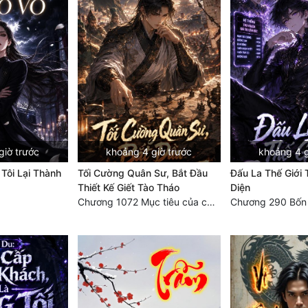
giờ trước
khoảng 4 giờ trước
khoảng 4 g
 Tôi Lại Thành
Tối Cường Quân Sư, Bắt Đầu
Đấu La Thế Giới
Thiết Kế Giết Tào Tháo
Diện
Chương 1072 Mục tiêu của chúng ta là biển sao trời (2/2)