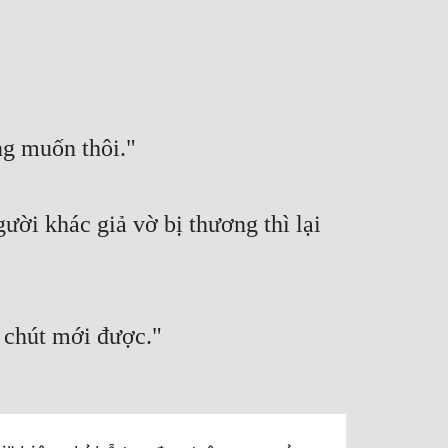
ng muốn thôi."
ời khác giả vờ bị thương thì lại
t chút mới được."