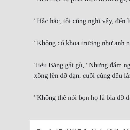
"Hắc hắc, tôi cũng nghĩ vậy, đến l
"Không có khoa trương như anh ng
Tiếu Băng gật gù, "Nhưng đám ngư
xông lên đỡ đạn, cuối cùng đều là
"Không thể nói bọn họ là bia đỡ đạ