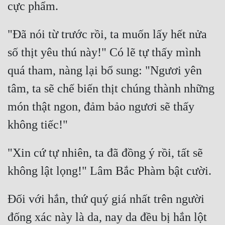
"Đã nói từ trước rồi, ta muốn lấy hết nửa 
số thịt yêu thú này!" Có lẽ tự thấy mình 
quá tham, nàng lại bổ sung: "Ngươi yên 
tâm, ta sẽ chế biến thịt chúng thành những 
món thật ngon, đảm bảo ngươi sẽ thấy 
"Xin cứ tự nhiên, ta đã đồng ý rồi, tất sẽ 
Đối với hắn, thứ quý giá nhất trên người 
đống xác này là da, nay da đều bị hắn lột 