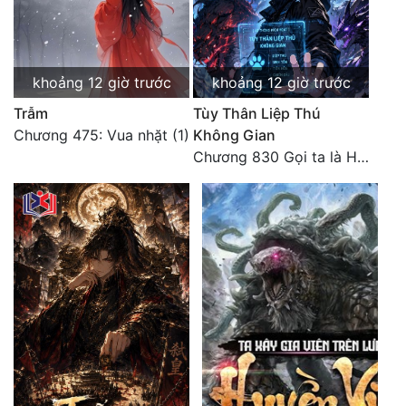
khoảng 12 giờ trước
khoảng 12 giờ trước
Trẫm
Tùy Thân Liệp Thú
Chương 475: Vua nhặt (1)
Không Gian
Chương 830 Gọi ta là Hòa Sa