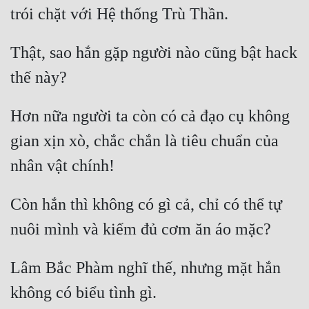
Thật, sao hắn gặp người nào cũng bật hack 
Hơn nữa người ta còn có cả đạo cụ không 
gian xịn xò, chắc chắn là tiêu chuẩn của 
Còn hắn thì không có gì cả, chỉ có thể tự 
Lâm Bắc Phàm nghĩ thế, nhưng mặt hắn 