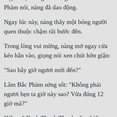
Ngay lúc này, nàng thấy một bóng người 
Trong lòng vui mừng, nàng mở ngay cửa 
Lâm Bắc Phàm sửng sốt: "Không phải 
ngươi hẹn ta giờ này sao? Vừa đúng 12 