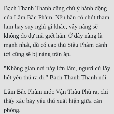
Bạch Thanh Thanh cũng chú ý hành động 
của Lâm Bắc Phàm. Nếu hắn có chút tham 
lam hay suy nghĩ gì khác, vậy nàng sẽ 
không do dự mà giết hắn. Ở đây nàng là 
mạnh nhất, dù có cao thủ Siêu Phàm cảnh 
"Không gian nơi này lớn lắm, ngươi cứ lấy 
Lâm Bắc Phàm móc Vận Thâu Phù ra, chỉ 
thấy xác bảy yêu thú xuất hiện giữa căn 