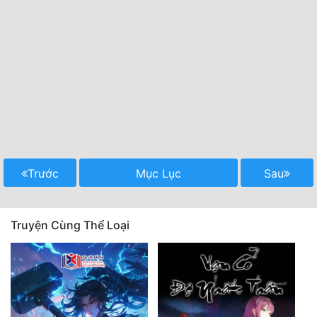
Trước
Mục Lục
Sau
Truyện Cùng Thể Loại