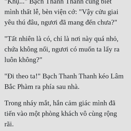
"Khụ..." Bạch Thanh Thanh cũng biết 
mình thất lễ, bèn viện cớ: "Vậy cửu giai 
"Tất nhiên là có, chỉ là nơi này quá nhỏ, 
chứa không nổi, ngươi có muốn ta lấy ra 
"Đi theo ta!" Bạch Thanh Thanh kéo Lâm 
Trong nháy mắt, hắn cảm giác mình đã 
tiến vào một phòng khách vô cùng rộng 