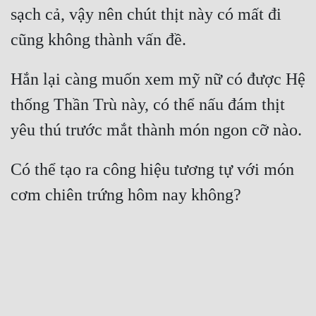
sạch cả, vậy nên chút thịt này có mất đi 
Hắn lại càng muốn xem mỹ nữ có được Hệ 
thống Thần Trù này, có thể nấu đám thịt 
Có thể tạo ra công hiệu tương tự với món 