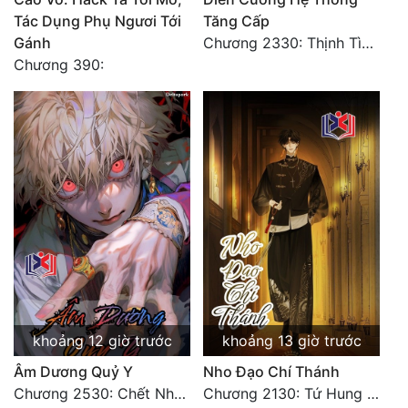
Tác Dụng Phụ Ngươi Tới
Tăng Cấp
Gánh
Chương 2330: Thịnh Tình Mời Chào
Chương 390:
khoảng 12 giờ trước
khoảng 13 giờ trước
Âm Dương Quỷ Y
Nho Đạo Chí Thánh
Chương 2530: Chết Như Thế Nào
Chương 2130: Tứ Hung Cổ Yêu