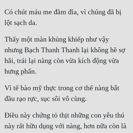
Có chút máu me đầm đìa, vì chúng đã bị 
Thấy một màn khủng khiếp như vậy 
nhưng Bạch Thanh Thanh lại không hề sợ 
hãi, trái lại nàng còn vừa kích động vừa 
Vì tế bào mỹ thực trong cơ thể nàng bắt 
Điều này chứng tỏ thịt những con yêu thú 
này rất hữu dụng với nàng, hơn nữa còn là 