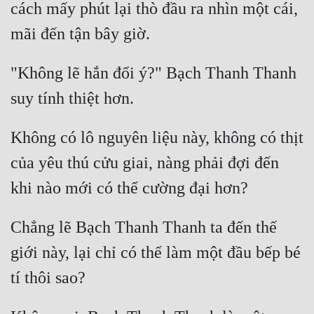
cách mấy phút lại thò đầu ra nhìn một cái, 
Đẹp
Đẹp Hiệp
"Không lẽ hắn đổi ý?" Bạch Thanh Thanh 
Tính Cách Nhân Vật :
Cơ Trí
Không có lô nguyên liệu này, không có thịt 
Sát Phạt Quyết Đoán
của yêu thú cửu giai, nàng phải đợi đến 
Vô Sỉ
Điềm Đạm
Chẳng lẽ Bạch Thanh Thanh ta đến thế 
giới này, lại chỉ có thể làm một đầu bếp bé 