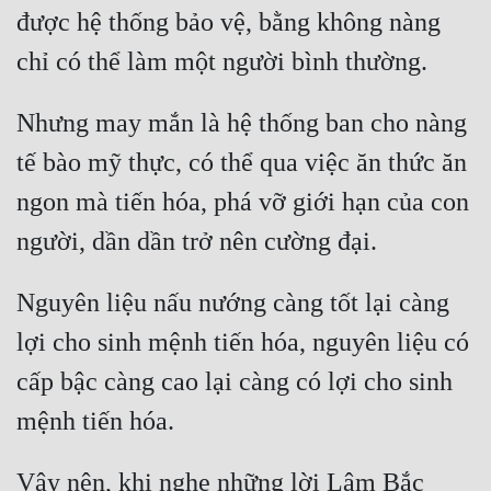
được hệ thống bảo vệ, bằng không nàng 
Nhưng may mắn là hệ thống ban cho nàng 
tế bào mỹ thực, có thể qua việc ăn thức ăn 
ngon mà tiến hóa, phá vỡ giới hạn của con 
Nguyên liệu nấu nướng càng tốt lại càng 
lợi cho sinh mệnh tiến hóa, nguyên liệu có 
cấp bậc càng cao lại càng có lợi cho sinh 
Vậy nên, khi nghe những lời Lâm Bắc 