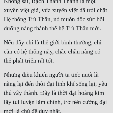
Không sai, Bạch Thanh Thanh là một 
xuyên việt giả, vừa xuyên việt đã trói chặt 
Hệ thống Trù Thần, nó muốn dốc sức bồi 
Nếu đây chỉ là thế giới bình thường, chỉ 
cần có hệ thống này, chắc chắn nàng có 
Nhưng điều khiến người ta tiếc nuối là 
nàng lại đến thời đại linh khí sống lại, yêu 
thú vây thành. Đây là thời đại hoàng kim 
lấy tui luyện làm chính, trở nên cường đại 