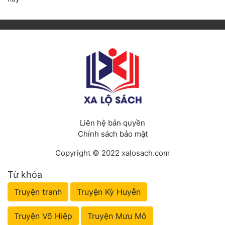
Liên hệ bản quyền
Chính sách bảo mật
Copyright © 2022 xalosach.com
Từ khóa
Truyện tranh
Truyện Kỳ Huyễn
Truyện Võ Hiệp
Truyện Mưu Mô