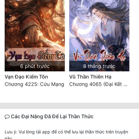
6 phút trước
8 tháng trước
Vạn Đạo Kiếm Tôn
Vũ Thần Thiên Hạ
Chương 4225: Cứu Mạng
Chương 4065 (Đại Kết Cục)
Các Đại Năng Đã Để Lại Thần Thức
Lưu ý: Vui lòng tải app để có thể lưu lại thần thức trên truyện
này