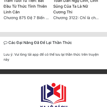
Trăm Tuổi Tu Tiên: Bắt
Toàn Dân Ngự Linh, Linh
Đầu Từ Thức Tỉnh Thiên
Sủng Của Ta Là Nữ
Linh Căn
Cương Thi
Chương 875 Đệ 7 Biến Thánh Long Biến!
Chương 3122: Chỉ là chút bọt nước! Điều kiện và tài liệu!**
Các Đại Năng Đã Để Lại Thần Thức
Lưu ý: Vui lòng tải app để có thể lưu lại thần thức trên truyện
này