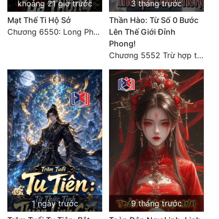
khoảng 21 giờ trước
3 tháng trước
Mạt Thế Ti Hộ Sở
Thần Hào: Từ Số 0 Bước
Chương 6550: Long Phượng Thần Trận
Lên Thế Giới Đỉnh
Phong!
Chương 5552 Trừ hợp tác, không còn cách nào khác!
1 ngày trước
9 tháng trước