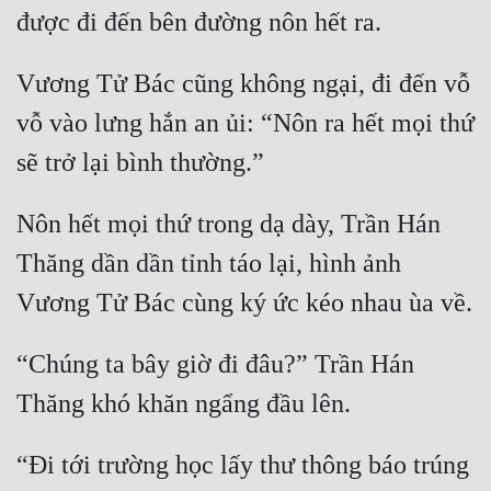
Vương Tử Bác cũng không ngại, đi đến vỗ 
vỗ vào lưng hắn an ủi: “Nôn ra hết mọi thứ 
Nôn hết mọi thứ trong dạ dày, Trần Hán 
Thăng dần dần tỉnh táo lại, hình ảnh 
“Chúng ta bây giờ đi đâu?” Trần Hán 
“Đi tới trường học lấy thư thông báo trúng 