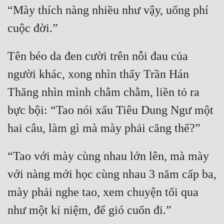
“Mày thích nàng nhiều như vậy, uổng phí 
Tên béo da đen cười trên nỗi đau của 
người khác, xong nhìn thấy Trần Hán 
Thăng nhìn mình chằm chằm, liền tỏ ra 
bực bội: “Tao nói xấu Tiêu Dung Ngư một 
“Tao với mày cùng nhau lớn lên, mà mày 
với nàng mới học cùng nhau 3 năm cấp ba, 
mày phải nghe tao, xem chuyện tối qua 