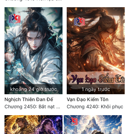
khoảng 24 giờ trước
1 ngày trước
Nghịch Thiên Đan Đế
Vạn Đạo Kiếm Tôn
Chương 2450: Bắt nạt kẻ thật thà
Chương 4240: Khôi phục