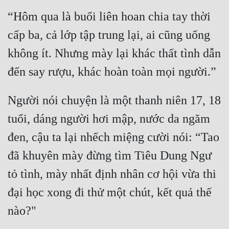
“Hôm qua là buổi liên hoan chia tay thời 
cấp ba, cả lớp tập trung lại, ai cũng uống 
không ít. Nhưng mày lại khác thất tình dẫn 
Người nói chuyện là một thanh niên 17, 18 
tuổi, dáng người hơi mập, nước da ngăm 
đen, cậu ta lại nhếch miệng cười nói: “Tao 
đã khuyên mày đừng tìm Tiêu Dung Ngư 
tỏ tình, mày nhất định nhân cơ hội vừa thi 
đại học xong đi thử một chút, kết quả thế 