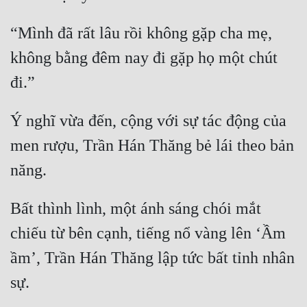
“Mình đã rất lâu rồi không gặp cha mẹ, 
không bằng đêm nay đi gặp họ một chút 
Ý nghĩ vừa đến, cộng với sự tác động của 
men rượu, Trần Hán Thăng bẻ lái theo bản 
Bất thình lình, một ánh sáng chói mắt 
chiếu từ bên cạnh, tiếng nổ vàng lên ‘Ầm 
ầm’, Trần Hán Thăng lập tức bất tỉnh nhân 