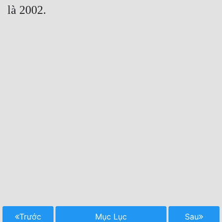
Trước
Mục Lục
Sau