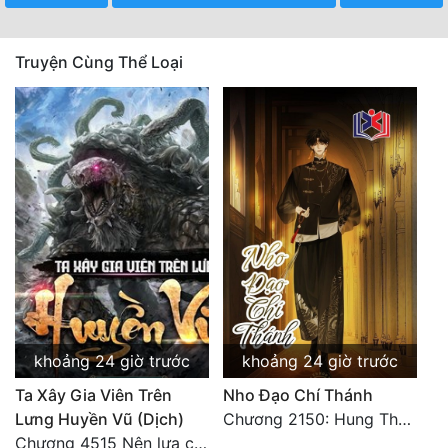
Truyện Cùng Thể Loại
khoảng 24 giờ trước
khoảng 24 giờ trước
Ta Xây Gia Viên Trên
Nho Đạo Chí Thánh
Lưng Huyền Vũ (Dịch)
Chương 2150: Hung Thụ Nhựa Cây
Chương 4515 Nên lựa chọn như thế nào?