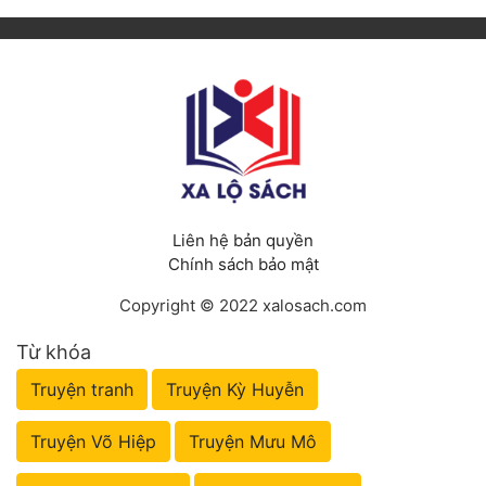
Liên hệ bản quyền
Chính sách bảo mật
Copyright © 2022 xalosach.com
Từ khóa
Truyện tranh
Truyện Kỳ Huyễn
Truyện Võ Hiệp
Truyện Mưu Mô