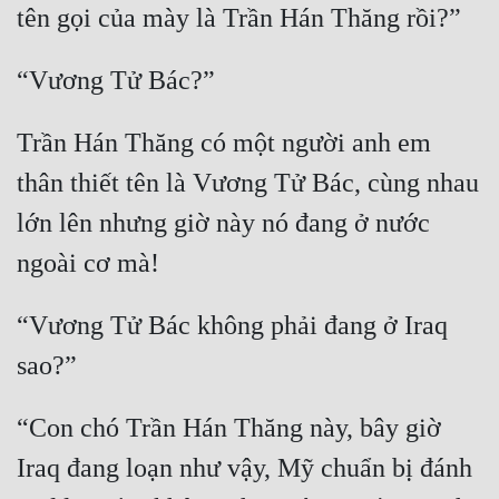
Trần Hán Thăng có một người anh em 
thân thiết tên là Vương Tử Bác, cùng nhau 
lớn lên nhưng giờ này nó đang ở nước 
“Vương Tử Bác không phải đang ở Iraq 
“Con chó Trần Hán Thăng này, bây giờ 
Iraq đang loạn như vậy, Mỹ chuẩn bị đánh 