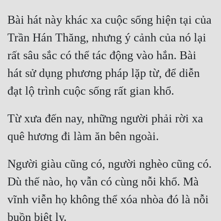
Bài hát này khác xa cuộc sống hiện tại của 
Trần Hán Thăng, nhưng ý cảnh của nó lại 
rất sâu sắc có thể tác động vào hắn. Bài 
hát sử dụng phương pháp lặp từ, để diễn 
Từ xưa đến nay, những người phải rời xa 
Người giàu cũng có, người nghèo cũng có. 
Dù thế nào, họ vẫn có cùng nỗi khổ. Mà 
vĩnh viễn họ không thể xóa nhòa đó là nỗi 