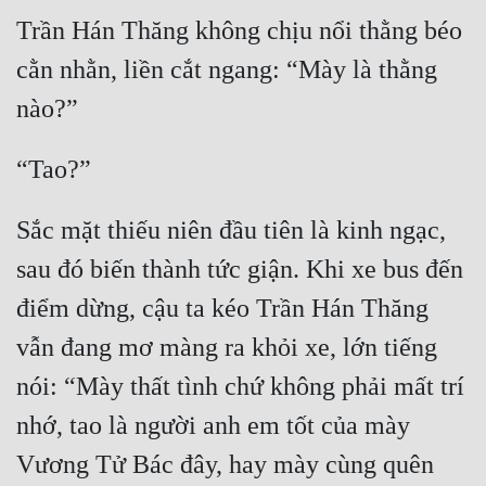
Trần Hán Thăng không chịu nổi thằng béo 
cằn nhằn, liền cắt ngang: “Mày là thằng 
Sắc mặt thiếu niên đầu tiên là kinh ngạc, 
sau đó biến thành tức giận. Khi xe bus đến 
điểm dừng, cậu ta kéo Trần Hán Thăng 
vẫn đang mơ màng ra khỏi xe, lớn tiếng 
nói: “Mày thất tình chứ không phải mất trí 
nhớ, tao là người anh em tốt của mày 
Vương Tử Bác đây, hay mày cùng quên 