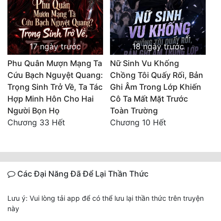
17 ngày trước
18 ngày trước
Phu Quân Mượn Mạng Ta
Nữ Sinh Vu Khống
Cứu Bạch Nguyệt Quang:
Chồng Tôi Quấy Rối, Bản
Trọng Sinh Trở Về, Ta Tác
Ghi Âm Trong Lớp Khiến
Hợp Minh Hôn Cho Hai
Cô Ta Mất Mặt Trước
Người Bọn Họ
Toàn Trường
Chương 33 Hết
Chương 10 Hết
Các Đại Năng Đã Để Lại Thần Thức
Lưu ý: Vui lòng tải app để có thể lưu lại thần thức trên truyện
này