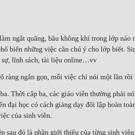
m ngắt quãng, bầu không khí trong lớp náo n
hổ biến những việc cần chú ý cho lớp biết. Sin
a. Thời cấp ba, các giáo viên thường phải nói 
ên đại học có cách giảng dạy đối lập hoàn toà
 sau đó là phần giới thiệu của từng sinh viên.