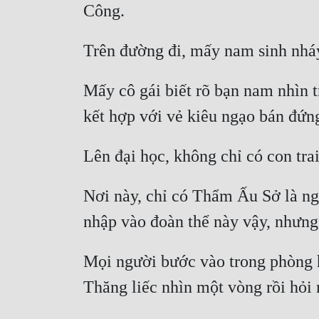
Mấy cô gái biết rõ bạn nam nhìn t
Nơi này, chỉ có Thẩm Ấu Sở là ngo
Mọi người bước vào trong phòng h