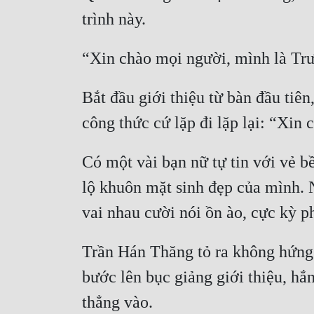
Bắt đầu giới thiệu từ bàn đầu tiên
Có một vài bạn nữ tự tin với vẻ b
lộ khuôn mặt sinh đẹp của mình. N
Trần Hán Thăng tỏ ra không hứng 
bước lên bục giảng giới thiệu, hắ