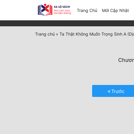
(c
Trang Chủ
Mới Cập Nhật
Trang chủ
»
Ta Thật Không Muốn Trọng Sinh A (Dị
Chương
Trước