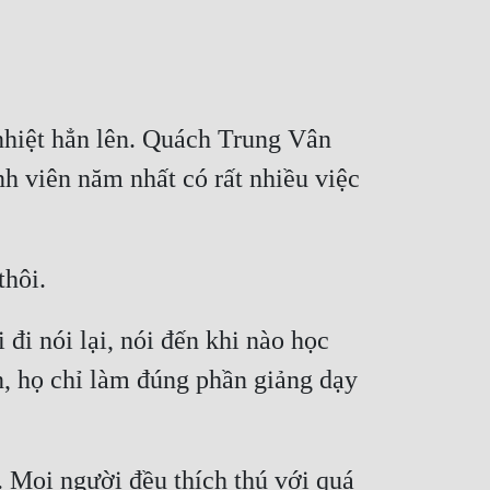
hiệt hẳn lên. Quách Trung Vân 
h viên năm nhất có rất nhiều việc 
đi nói lại, nói đến khi nào học 
n, họ chỉ làm đúng phần giảng dạy 
 Mọi người đều thích thú với quá 