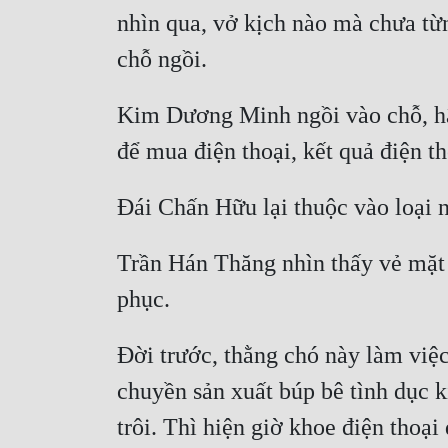
nhìn qua, vở kịch nào mà chưa từ
Kim Dương Minh ngồi vào chỗ, hậm
Trần Hán Thăng nhìn thấy vẻ mặt 
Đời trước, thằng chó này làm việc
chuyền sản xuất búp bê tình dục 
trôi. Thì hiện giờ khoe điện thoạ