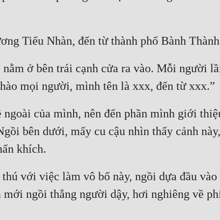
, nằm ở bên trái cạnh cửa ra vào. Mỗi người lần
ề ngoài của mình, nên đến phần mình giới thiệu
gồi bên dưới, mấy cu cậu nhìn thấy cảnh này, 
thú với việc làm vô bổ này, ngồi dựa đầu vào
n mới ngồi thẳng người dậy, hơi nghiêng về phí