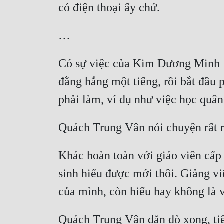
Có sự việc của Kim Dương Minh là
đằng hắng một tiếng, rồi bắt đầu p
Khác hoàn toàn với giáo viên cấp b
sinh hiểu được mới thôi. Giảng vi
Quách Trung Vân dặn dò xong, tiếp