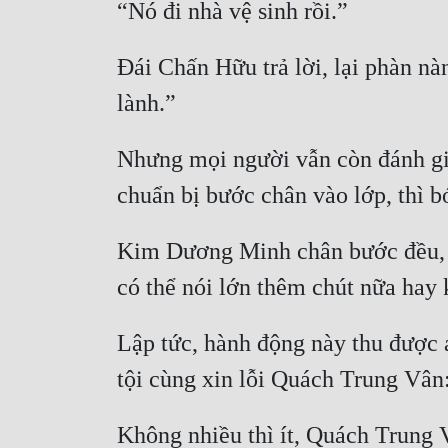
Đái Chấn Hữu trả lời, lại phàn nà
Nhưng mọi người vẫn còn đánh giá
Kim Dương Minh chân bước đều, tay
Lập tức, hành động này thu được á
Không nhiều thì ít, Quách Trung V