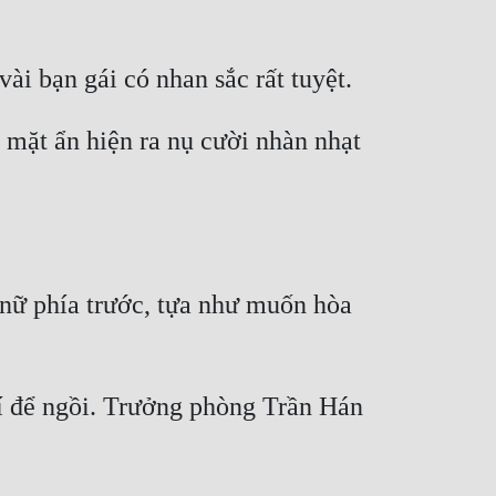
mặt ẩn hiện ra nụ cười nhàn nhạt 
 nữ phía trước, tựa như muốn hòa 
 để ngồi. Trưởng phòng Trần Hán 