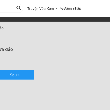
Đăng nhập
Truyện Vừa Xem
đảo
lừa đảo
Sau