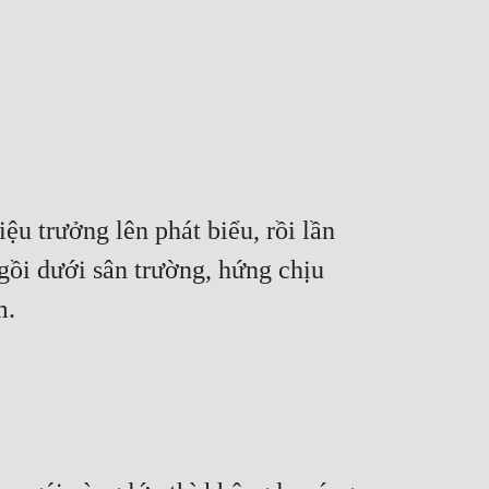
ệu trưởng lên phát biểu, rồi lần 
gồi dưới sân trường, hứng chịu 