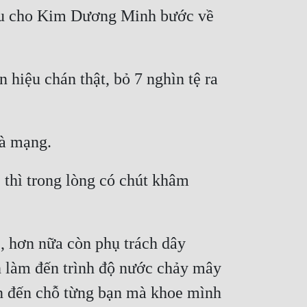
iệu cho Kim Dương Minh bước về 
iệu chán thật, bỏ 7 nghìn tệ ra 
hì trong lòng có chút khâm 
, hơn nữa còn phụ trách dây 
 làm đến trình độ nước chảy mây 
ốn đến chỗ từng bạn mà khoe mình 