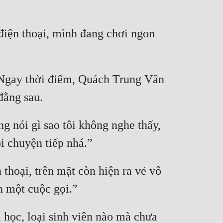
điện thoại, mình đang chơi ngon 
 Ngay thời điểm, Quách Trung Vân 
 nói gì sao tôi không nghe thấy, 
hoại, trên mặt còn hiện ra vẻ vô 
 học, loại sinh viên nào mà chưa 