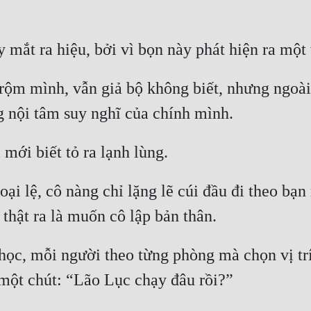
rộm mình, vẫn giả bộ không biết, nhưng ngoài 
ại lệ, cô nàng chỉ lặng lẽ cúi đầu đi theo bạn
ọc, mỗi người theo từng phòng mà chọn vị trí