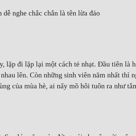
lặp đi lặp lại một cách tẻ nhạt. Đầu tiên là hi
 nhau lên. Còn những sinh viên năm nhất thì n