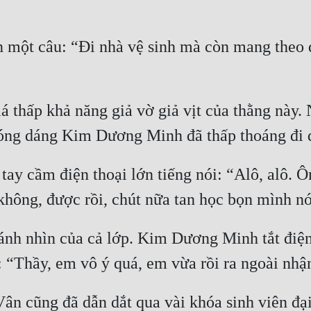
n một câu: “Đi nhà vệ sinh mà còn mang theo 
 thấp khả năng giả vờ giả vịt của thằng này.
 cầm điện thoại lớn tiếng nói: “Alô, alô. Ông
nh nhìn của cả lớp. Kim Dương Minh tắt điện t
ân cũng đã dẫn dắt qua vài khóa sinh viên đại