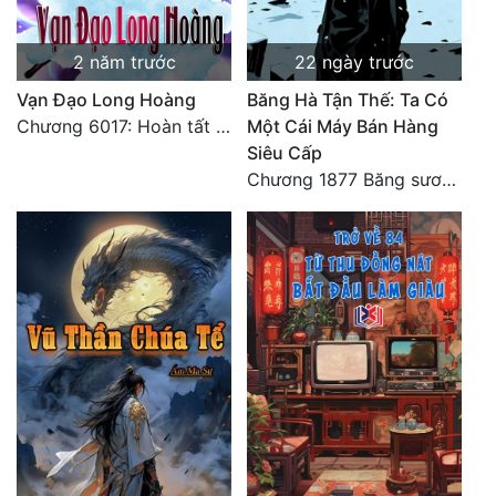
2 năm trước
22 ngày trước
Vạn Đạo Long Hoàng
Băng Hà Tận Thế: Ta Có
Chương 6017: Hoàn tất cảm nghĩ của tác giả
Một Cái Máy Bán Hàng
Siêu Cấp
Chương 1877 Băng sương kết giới