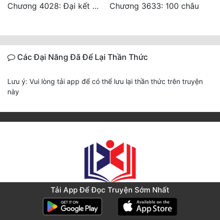
Chương 4028: Đại kết cục, sau này không gặp lại (2)
Chương 3633: 100 châu
Các Đại Năng Đã Để Lại Thần Thức
Lưu ý: Vui lòng tải app để có thể lưu lại thần thức trên truyện
này
Tải App Để Đọc Truyện Sớm Nhất
Liên hệ bản quyền