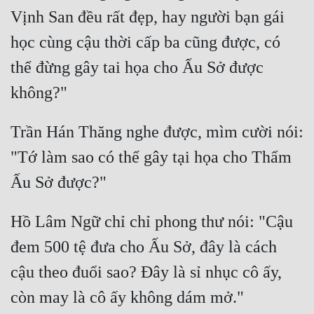
Vịnh San đều rất đẹp, hay người bạn gái 
học cùng cậu thời cấp ba cũng được, có 
thể đừng gây tai họa cho Ấu Sở được 
Trần Hán Thăng nghe được, mìm cười nói: 
"Tớ làm sao có thể gây tại họa cho Thẩm 
Hồ Lâm Ngữ chỉ chỉ phong thư nói: "Cậu 
đem 500 tệ đưa cho Ấu Sở, đây là cách 
cậu theo đuổi sao? Đây là sỉ nhục cô ấy, 