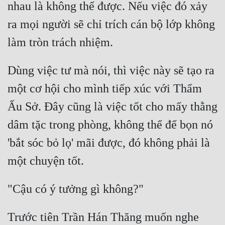
nhau là không thể được. Nếu việc đó xảy 
ra mọi người sẽ chỉ trích cán bộ lớp không 
Dùng việc tư mà nói, thì việc này sẽ tạo ra 
một cơ hội cho mình tiếp xúc với Thẩm 
Ấu Sở. Đây cũng là việc tốt cho mấy thằng 
dâm tặc trong phòng, không thể để bọn nó 
'bắt sóc bỏ lọ' mãi được, đó không phải là 
Trước tiên Trần Hán Thăng muốn nghe 