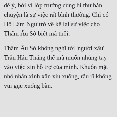
để ý, bởi vì lớp trưởng cùng bí thư bàn 
chuyện là sự việc rất bình thường. Chỉ có 
Hồ Lâm Ngư trở về kể lại sự việc cho 
Thẩm Ấu Sở không nghĩ tới 'người xấu' 
Trần Hán Thăng thế mà muốn nhúng tay 
vào việc xin hỗ trợ của mình. Khuôn mặt 
nhỏ nhắn xinh xắn xìu xuống, rầu rĩ không 