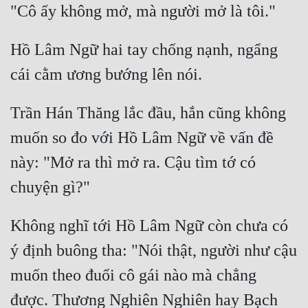
Hồ Lâm Ngữ hai tay chống nạnh, ngẩng 
Trần Hán Thăng lắc đầu, hắn cũng không 
muốn so đo với Hồ Lâm Ngữ về vấn đề 
này: "Mở ra thì mở ra. Cậu tìm tớ có 
Không nghĩ tới Hồ Lâm Ngữ còn chưa có 
ý định buông tha: "Nói thật, người như cậu 
muốn theo đuổi cô gái nào mà chẳng 
được. Thương Nghiên Nghiên hay Bạch 