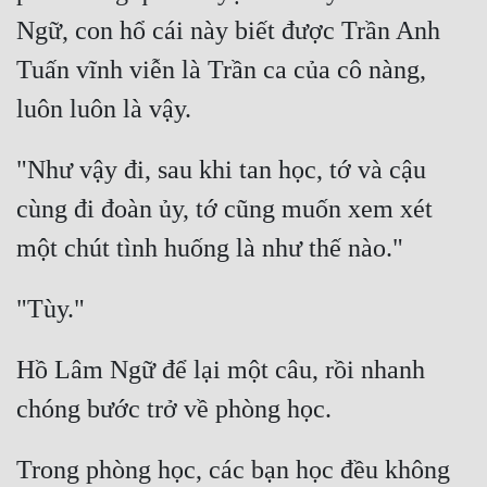
Ngữ, con hổ cái này biết được Trần Anh 
Tuấn vĩnh viễn là Trần ca của cô nàng, 
"Như vậy đi, sau khi tan học, tớ và cậu 
cùng đi đoàn ủy, tớ cũng muốn xem xét 
Hồ Lâm Ngữ để lại một câu, rồi nhanh 
Trong phòng học, các bạn học đều không 