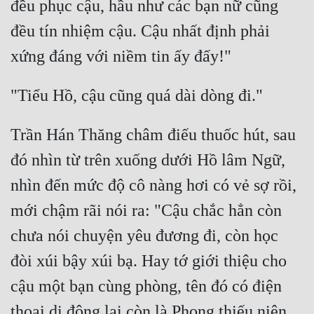
đều phục cậu, hầu như các bạn nữ cũng 
đều tín nhiệm cậu. Cậu nhất định phải 
Trần Hán Thăng châm điếu thuốc hút, sau 
đó nhìn từ trên xuống dưới Hồ lâm Ngữ, 
nhìn đến mức độ cô nàng hơi có vẻ sợ rồi, 
mới chậm rãi nói ra: "Cậu chắc hẳn còn 
chưa nói chuyện yêu đương đi, còn học 
đòi xúi bậy xúi bạ. Hay tớ giới thiệu cho 
cậu một bạn cùng phòng, tên đó có điện 
thoại di động lại còn là Phong thiếu niên 