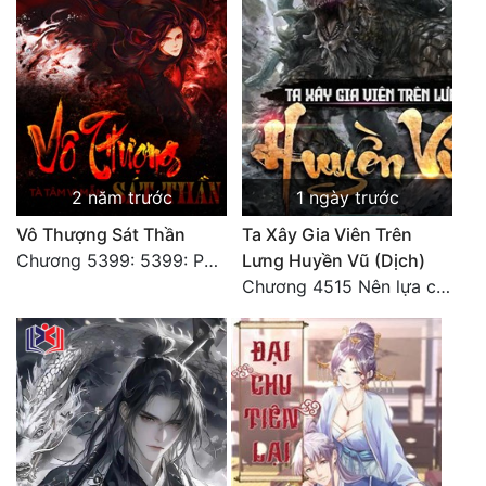
2 năm trước
1 ngày trước
Vô Thượng Sát Thần
Ta Xây Gia Viên Trên
Chương 5399: 5399: Phá giải
Lưng Huyền Vũ (Dịch)
Chương 4515 Nên lựa chọn như thế nào?