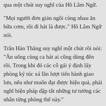
"Mọi người đơn giản ngồi cùng nhau ăn 
bữa cơm, rồi đi hát là được." Hồ Lâm Ngữ 
Trần Hán Thăng suy nghĩ một chút rồi nói: 
"Ăn uống cùng ca hát ai cũng dùng đến 
rồi. Trong khi đó các cô gái ý định lấy 
phòng ký túc xá lần lượt tiến hành giao 
lưu, nếu như muốn đạt được hiệu quả, phải 
nghĩ biện pháp dập tắt những tư tưởng các 