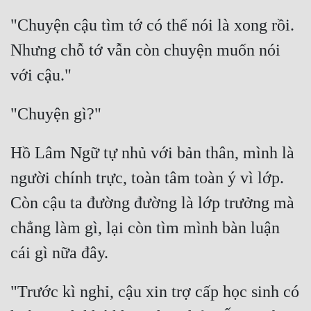
"Chuyện cậu tìm tớ có thể nói là xong rồi. 
Nhưng chỗ tớ vẫn còn chuyện muốn nói 
Hồ Lâm Ngữ tự nhủ với bản thân, mình là 
người chính trực, toàn tâm toàn ý vì lớp. 
Còn cậu ta đường đường là lớp trưởng mà 
chẳng làm gì, lại còn tìm mình bàn luận 
"Trước kì nghỉ, cậu xin trợ cấp học sinh có 