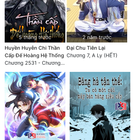
5 tháng trước
2 năm trước
Huyền Huyễn Chi Thần
Đại Chu Tiên Lại
Cấp Đế Hoàng Hệ Thống
Chương 7, A Ly (HẾT)
Chương 2531 - Chương cuối