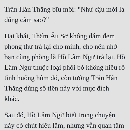
Trần Hán Thăng bĩu môi: "Như cậu mới là 
Đại khái, Thẩm Ấu Sở không dám đem 
phong thư trả lại cho mình, cho nên nhờ 
bạn cùng phòng là Hồ Lâm Ngư trả lại. Hồ 
Lâm Ngư thuộc loại phổi bò không hiểu rõ 
tình huống hôm đó, còn tưởng Trần Hán 
Thăng dùng số tiền này với mục đích 
Sau đó, Hồ Lâm Ngữ biết trong chuyện 
này có chút hiểu lầm, nhưng vẫn quan tâm 