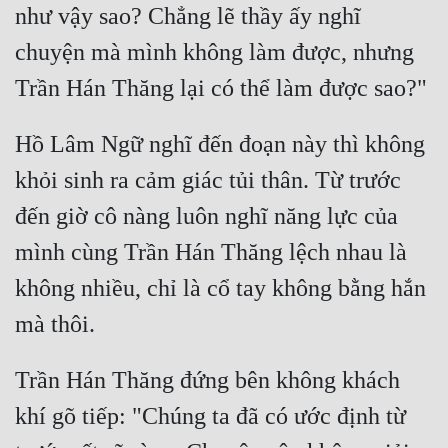
như vậy sao? Chẳng lẽ thầy ấy nghĩ 
chuyện mà mình không làm được, nhưng 
Hồ Lâm Ngữ nghĩ đến đoạn này thì không 
khỏi sinh ra cảm giác tủi thân. Từ trước 
đến giờ cô nàng luôn nghĩ năng lực của 
mình cùng Trần Hán Thăng lệch nhau là 
không nhiều, chỉ là cổ tay không bằng hắn 
Trần Hán Thăng đứng bên không khách 
khí gõ tiếp: "Chúng ta đã có ước định từ 