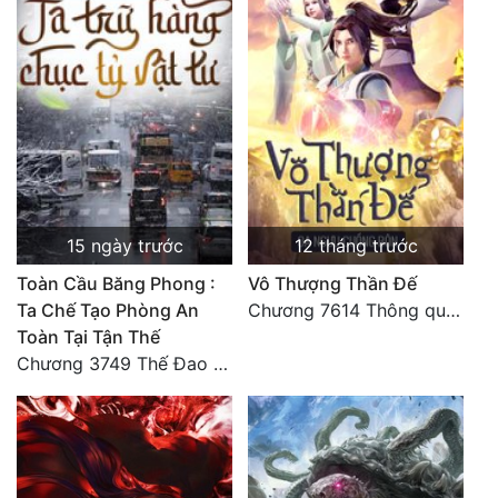
15 ngày trước
12 tháng trước
Toàn Cầu Băng Phong :
Vô Thượng Thần Đế
Ta Chế Tạo Phòng An
Chương 7614 Thông quan ban thưởng, Ngục Hải Yên Thần Quang
Toàn Tại Tận Thế
Chương 3749 Thế Đao xuất kích