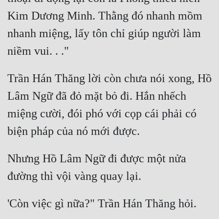
Kim Dương Minh. Thằng đó nhanh mồm 
nhanh miệng, lấy tôn chỉ giúp người làm 
Trần Hán Thăng lời còn chưa nói xong, Hồ 
Lâm Ngữ đã đỏ mặt bỏ đi. Hắn nhếch 
miệng cười, đói phó với cọp cái phải có 
Nhưng Hồ Lâm Ngữ đi được một nửa 