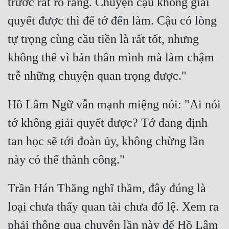
trước rất rõ ràng. Chuyện cậu không giải 
quyết được thì để tớ đến làm. Cậu có lòng 
tự trọng cùng cầu tiền là rất tốt, nhưng 
không thể vì bản thân mình mà làm chậm 
Hồ Lâm Ngữ vẫn mạnh miệng nói: "Ai nói 
tớ không giải quyết được? Tớ đang định 
tan học sẽ tới đoàn ủy, không chừng lần 
Trần Hán Thăng nghĩ thầm, đây đúng là 
loại chưa thấy quan tài chưa đổ lệ. Xem ra 
phải thông qua chuyện lần này để Hồ Lâm 