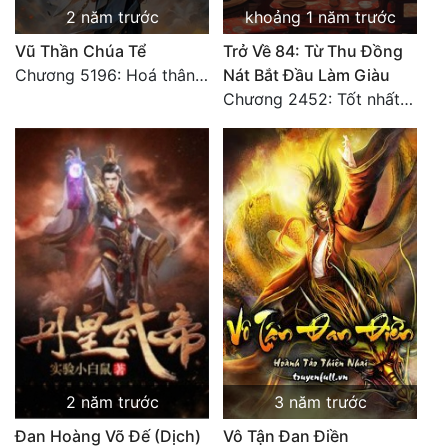
2 năm trước
khoảng 1 năm trước
Vũ Thần Chúa Tể
Trở Về 84: Từ Thu Đồng
Chương 5196: Hoá thân hắc ám
Nát Bắt Đầu Làm Giàu
Chương 2452: Tốt nhất tất cả
2 năm trước
3 năm trước
Đan Hoàng Võ Đế (Dịch)
Vô Tận Đan Điền