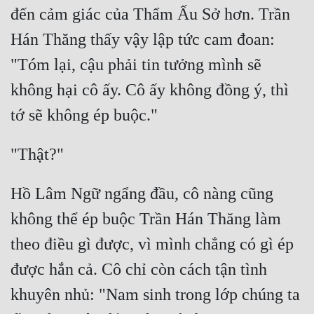
đến cảm giác của Thẩm Ấu Sở hơn. Trần 
Hán Thăng thấy vậy lập tức cam đoan: 
"Tóm lại, cậu phải tin tưởng mình sẽ 
không hại cô ấy. Cô ấy không đồng ý, thì 
Hồ Lâm Ngữ ngẩng đầu, cô nàng cũng 
không thể ép buộc Trần Hán Thăng làm 
theo điều gì được, vì mình chẳng có gì ép 
được hắn cả. Cô chỉ còn cách tận tình 
khuyên nhủ: "Nam sinh trong lớp chúng ta 