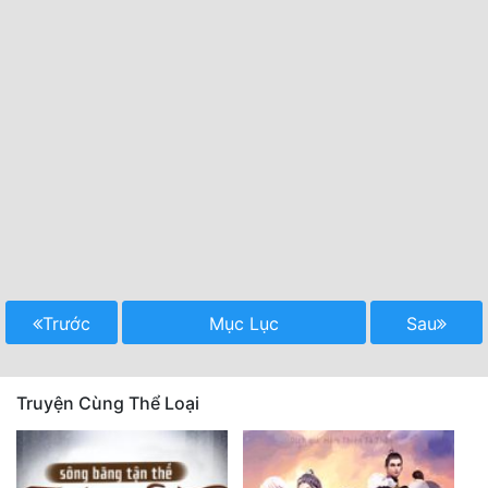
Trước
Mục Lục
Sau
Truyện Cùng Thể Loại