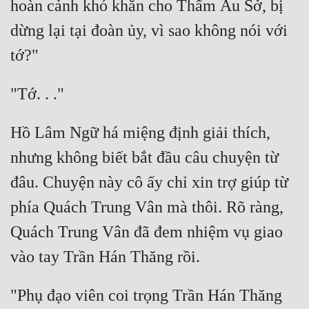
hoàn cảnh khó khăn cho Thẩm Ấu Sở, bị 
dừng lại tại đoàn ủy, vì sao không nói với 
Hồ Lâm Ngữ há miệng định giải thích, 
nhưng không biết bắt đầu câu chuyện từ 
đâu. Chuyện này cô ấy chỉ xin trợ giúp từ 
phía Quách Trung Vân mà thôi. Rõ ràng, 
Quách Trung Vân đã đem nhiệm vụ giao 
"Phụ đạo viên coi trọng Trần Hán Thăng 