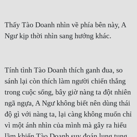
Thấy Tào Doanh nhìn về phía bên này, A 
Ngư kịp thời nhìn sang hướng khác.
Tính tình Tào Doanh thích ganh đua, so 
sánh lại còn thích làm người chiến thắng 
trong cuộc sống, bây giờ nàng ta đột nhiên 
ngã ngựa, A Ngư không biết nên dùng thái 
độ gì với nàng ta, lại càng không muốn chỉ 
vì một ánh nhìn của mình mà gây ra hiểu 
lầm khiến Tào Doanh suy đoán lung tung.