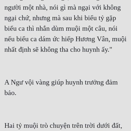
người một nhà, nói gì mà ngại với không 
ngại chứ, nhưng mà sau khi biểu tỷ gặp 
biểu ca thì nhắn dùm muội một câu, nói 
nếu biểu ca dám ức hiếp Hương Vân, muội 
nhất định sẽ không tha cho huynh ấy."
A Ngư vội vàng giúp huynh trưởng đảm 
bảo.
Hai tỷ muội trò chuyện trên trời dưới đất, 