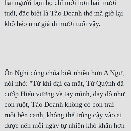
hai người bọn họ chỉ mới hơn hai mươi 
tuổi, đặc biệt là Tào Doanh thế mà giờ lại 
khô héo như già đi mười tuổi vậy.
Ôn Nghi công chúa biết nhiều hơn A Ngư, 
nói nhỏ: "Từ khi đại ca mất, Từ Quỳnh đã 
cướp Hiếu vương về tay mình, dạy dỗ như 
con ruột, Tào Doanh không có con trai 
ruột bên cạnh, không thể trông cậy vào ai 
được nên mỗi ngày tự nhiên khó khăn hơn 