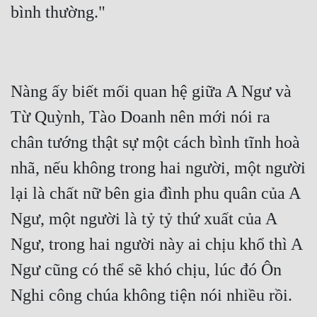
bình thường."
Nàng ấy biết mối quan hệ giữa A Ngư và 
Từ Quỳnh, Tào Doanh nên mới nói ra 
chân tướng thật sự một cách bình tĩnh hoà 
nhã, nếu không trong hai người, một người 
lại là chất nữ bên gia đình phu quân của A 
Ngư, một người là tỷ tỷ thứ xuất của A 
Ngư, trong hai người này ai chịu khổ thì A 
Ngư cũng có thể sẽ khó chịu, lúc đó Ôn 
Nghi công chúa không tiện nói nhiều rồi.