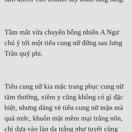
Tầm mắt vừa chuyển bỗng nhiên A Ngư 
chú ý tới một tiểu cung nữ đứng sau lưng 
Trần quý phi.
Tiểu cung nữ kia mặc trang phục cung nữ 
tầm thường, xiêm y cũng không có gì đặc 
biệt, nhưng dáng vẻ tiểu cung nữ mặn mà 
quá mức, khuôn mặt mềm mại trắng nõn, 
chỉ dựa vào làn da trắng như tuyết cũng 