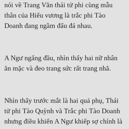
nói về Trang Văn thái tử phi cùng mẫu 
thân của Hiếu vương là trắc phi Tào 
Doanh đang ngầm đấu đá nhau.
A Ngư ngẩng đầu, nhìn thấy hai nữ nhân 
ăn mặc và đeo trang sức rất trang nhã.
Nhìn thấy trước mắt là hai quả phụ, Thái 
tử phi Tào Quỳnh và Trắc phi Tào Doanh 
nhưng điều khiến A Ngư khiếp sợ chính là 