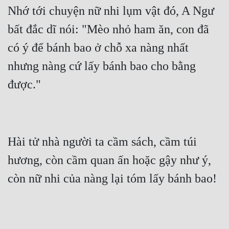
Nhớ tới chuyện nữ nhi lụm vật đó, A Ngư 
bất đắc dĩ nói: "Mèo nhỏ ham ăn, con đã 
có ý để bánh bao ở chỗ xa nàng nhất 
nhưng nàng cứ lấy bánh bao cho bằng 
được."
Hài tử nhà người ta cầm sách, cầm túi 
hương, còn cầm quan ấn hoặc gậy như ý, 
còn nữ nhi của nàng lại tóm lấy bánh bao!