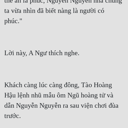
thể ăn là phúc, Nguyễn Nguyễn nhà chúng 
ta vừa nhìn đã biết nàng là người có 
phúc."
Lời này, A Ngư thích nghe.
Khách càng lúc càng đông, Tào Hoàng 
Hậu lệnh nhũ mẫu ôm Ngũ hoàng tử và 
dẫn Nguyễn Nguyễn ra sau viện chơi đùa 
trước.