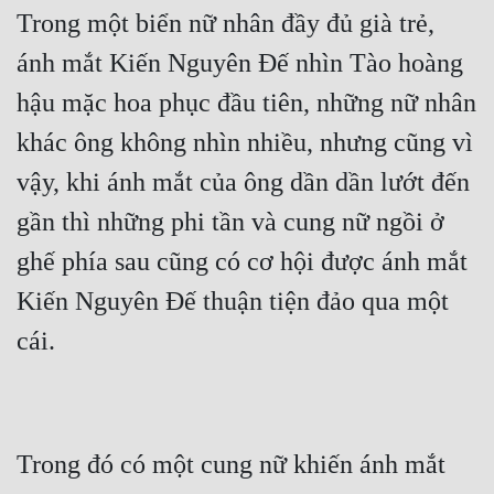
Trong một biển nữ nhân đầy đủ già trẻ, 
ánh mắt Kiến Nguyên Đế nhìn Tào hoàng 
hậu mặc hoa phục đầu tiên, những nữ nhân 
khác ông không nhìn nhiều, nhưng cũng vì 
vậy, khi ánh mắt của ông dần dần lướt đến 
gần thì những phi tần và cung nữ ngồi ở 
ghế phía sau cũng có cơ hội được ánh mắt 
Kiến Nguyên Đế thuận tiện đảo qua một 
cái.
Trong đó có một cung nữ khiến ánh mắt 