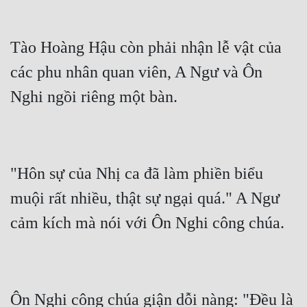
Tào Hoàng Hậu còn phải nhận lễ vật của 
các phu nhân quan viên, A Ngư và Ôn 
Nghi ngồi riêng một bàn.
"Hôn sự của Nhị ca đã làm phiền biểu 
muội rất nhiều, thật sự ngại quá." A Ngư 
cảm kích mà nói với Ôn Nghi công chúa.
Ôn Nghi công chúa giận dỗi nàng: "Đều là 