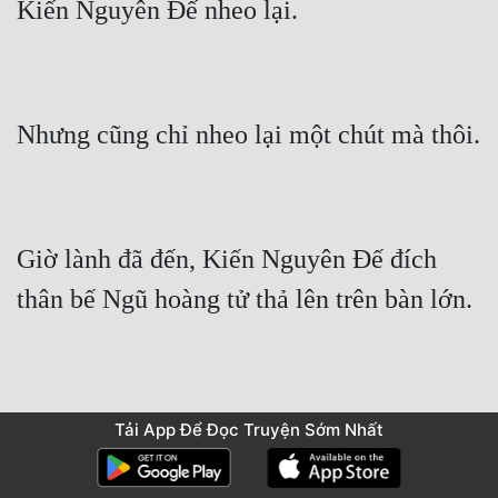
Kiến Nguyên Đế nheo lại.
Nhưng cũng chỉ nheo lại một chút mà thôi.
Giờ lành đã đến, Kiến Nguyên Đế đích 
thân bế Ngũ hoàng tử thả lên trên bàn lớn.
Tải App Để Đọc Truyện Sớm Nhất
Trên bàn lớn đặt đầy những vật nhỏ có ý 
nghĩa.