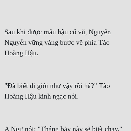
Sau khi được mẫu hậu cổ vũ, Nguyễn 
Nguyễn vững vàng bước về phía Tào 
Hoàng Hậu.
"Đã biết đi giỏi như vậy rồi hả?" Tào 
Hoàng Hậu kinh ngạc nói.
A Ngư nói: "Tháng bảy này sẽ biết chạy."