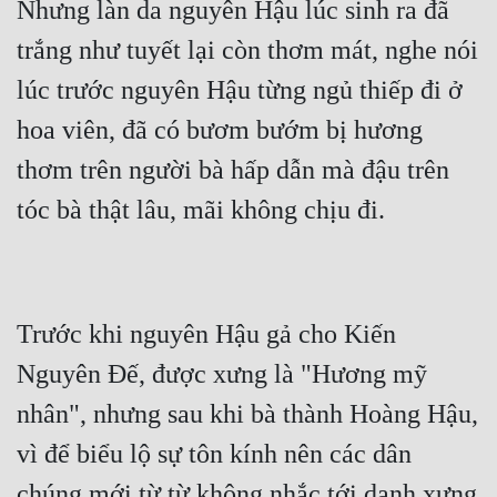
Nhưng làn da nguyên Hậu lúc sinh ra đã 
trắng như tuyết lại còn thơm mát, nghe nói 
lúc trước nguyên Hậu từng ngủ thiếp đi ở 
hoa viên, đã có bươm bướm bị hương 
thơm trên người bà hấp dẫn mà đậu trên 
tóc bà thật lâu, mãi không chịu đi.
Trước khi nguyên Hậu gả cho Kiến 
Nguyên Đế, được xưng là "Hương mỹ 
nhân", nhưng sau khi bà thành Hoàng Hậu, 
vì để biểu lộ sự tôn kính nên các dân 
chúng mới từ từ không nhắc tới danh xưng 