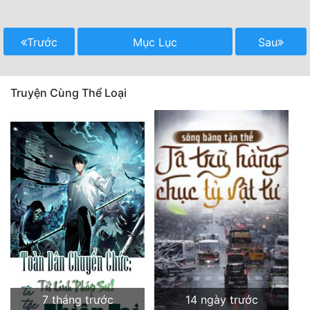
Trước
Mục Lục
Sau
Truyện Cùng Thể Loại
7 tháng trước
14 ngày trước