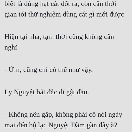
biết là dùng hạt cát đốt ra, còn cần thời 
gian tới thử nghiệm dùng cát gì mới được.
Hiện tại nha, tạm thời cũng không cần 
nghĩ.
- Ừm, cũng chỉ có thể như vậy.
Ly Nguyệt bất đắc dĩ gật đầu.
- Không nên gấp, không phải cô nói ngày 
mai đến bộ lạc Nguyệt Đầm gần đây à?