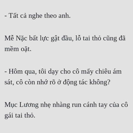
- Tất cả nghe theo anh.
Mễ Nặc bất lực gật đầu, lỗ tai thỏ cũng đã 
mềm oặt.
- Hôm qua, tôi dạy cho cô mấy chiêu ám 
sát, cô còn nhớ rõ ở động tác không?
Mục Lương nhẹ nhàng run cánh tay của cô 
gái tai thỏ.