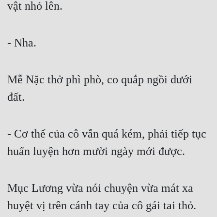
vật nhỏ lên.
- Nha.
Mễ Nặc thở phì phò, co quắp ngồi dưới 
đất.
- Cơ thể của cô vẫn quá kém, phải tiếp tục 
huấn luyện hơn mười ngày mới được.
Mục Lương vừa nói chuyện vừa mát xa 
huyệt vị trên cánh tay của cô gái tai thỏ.