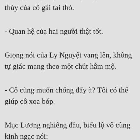
thúy của cô gái tai thỏ.
- Quan hệ của hai người thật tốt.
Giọng nói của Ly Nguyệt vang lên, không 
tự giác mang theo một chút hâm mộ.
- Cô cũng muốn chống đẩy à? Tôi có thể 
giúp cô xoa bóp.
Mục Lương nghiêng đầu, biểu lộ vô cùng 
kinh ngạc nói: