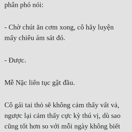
phân phó nói:
- Chờ chút ăn cơm xong, cô hãy luyện 
mấy chiêu ám sát đó.
- Được.
Mễ Nặc liên tục gật đầu.
Cô gái tai thỏ sẽ không cảm thấy vất vả, 
ngược lại cảm thấy cực kỳ thú vị, dù sao 
cũng tốt hơn so với mỗi ngày không biết 