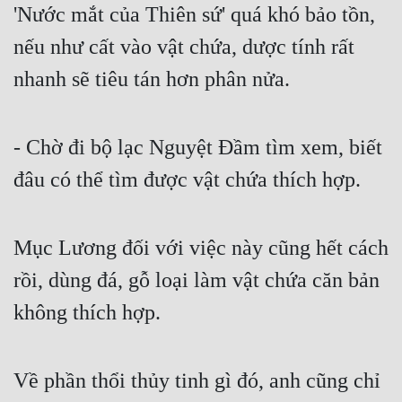
'Nước mắt của Thiên sứ' quá khó bảo tồn, 
nếu như cất vào vật chứa, dược tính rất 
nhanh sẽ tiêu tán hơn phân nửa.
- Chờ đi bộ lạc Nguyệt Đầm tìm xem, biết 
đâu có thể tìm được vật chứa thích hợp.
Mục Lương đối với việc này cũng hết cách 
rồi, dùng đá, gỗ loại làm vật chứa căn bản 
không thích hợp.
Về phần thổi thủy tinh gì đó, anh cũng chỉ 