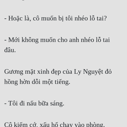
- Hoặc là, cô muốn bị tôi nhéo lỗ tai?
- Mới không muốn cho anh nhéo lỗ tai 
đâu.
Gương mặt xinh đẹp của Ly Nguyệt đỏ 
hồng hờn dỗi một tiếng.
- Tôi đi nấu bữa sáng.
Cô kiếm cớ, xấu hổ chạy vào phòng.