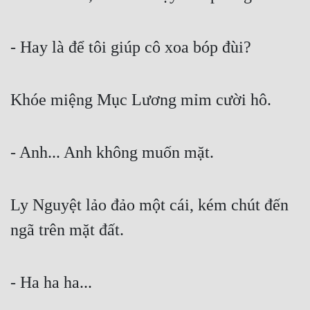
- Hay là để tôi giúp cô xoa bóp đùi?
Khóe miệng Mục Lương mỉm cười hô.
- Anh... Anh không muốn mặt.
Ly Nguyệt lảo đảo một cái, kém chút đến 
ngã trên mặt đất.
- Ha ha ha...