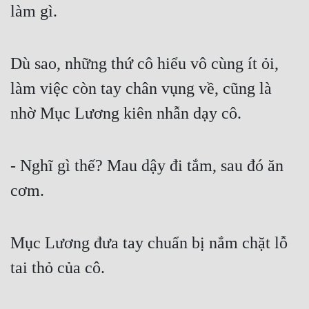
làm gì.
Dù sao, những thứ cô hiểu vô cùng ít ỏi, 
làm việc còn tay chân vụng về, cũng là 
nhờ Mục Lương kiên nhẫn dạy cô.
- Nghĩ gì thế? Mau dậy đi tắm, sau đó ăn 
cơm.
Mục Lương đưa tay chuẩn bị nắm chặt lỗ 
tai thỏ của cô.