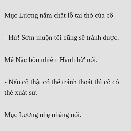
Mục Lương nắm chặt lỗ tai thỏ của cô.
- Hừ! Sớm muộn tôi cũng sẽ tránh được.
Mễ Nặc hồn nhiên 'Hanh hừ' nói.
- Nếu cô thật có thể tránh thoát thì cô có 
thể xuất sư.
Mục Lương nhẹ nhàng nói.