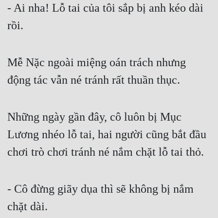
- Ai nha! Lỗ tai của tôi sắp bị anh kéo dài 
rồi.
Mễ Nặc ngoài miệng oán trách nhưng 
động tác vẫn né tránh rất thuần thục.
Những ngày gần đây, cô luôn bị Mục 
Lương nhéo lỗ tai, hai người cũng bắt đầu 
chơi trò chơi tránh né nắm chặt lỗ tai thỏ.
- Cô đừng giãy dụa thì sẽ không bị nắm 
chặt dài.