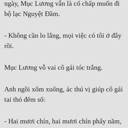
ngày, Mục Lương vẫn là cố chấp muốn đi 
bộ lạc Nguyệt Đầm.
- Không cần lo lắng, mọi việc có tôi ở đây 
rồi.
Mục Lương vỗ vai cô gái tóc trắng.
Anh ngồi xổm xuống, ác thú vị giúp cô gái 
tai thỏ đếm số:
- Hai mươi chín, hai mươi chín phẩy năm, 