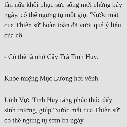
lần nữa khôi phục sức sống mới chừng bảy 
ngày, có thể ngưng tụ một giọt 'Nước mắt 
của Thiên sứ' hoàn toàn đã vượt quá ý liệu 
của cô.
- Có thể là nhờ Cây Trà Tinh Huy.
Khóe miệng Mục Lương hơi vểnh.
Lĩnh Vực Tinh Huy tăng phúc thúc đẩy 
sinh trưởng, giúp 'Nước mắt của Thiên sứ' 
có thể ngưng tụ sớm ba ngày.