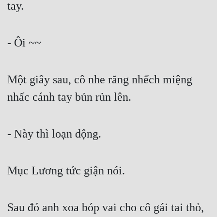
tay.
- Ôi ~~
Một giây sau, cô nhe răng nhếch miệng 
nhấc cánh tay bủn rủn lên.
- Này thì loạn động.
Mục Lương tức giận nói.
Sau đó anh xoa bóp vai cho cô gái tai thỏ, 