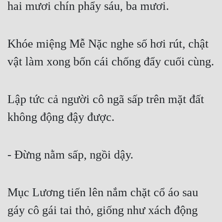
hai mươi chín phẩy sáu, ba mươi.
Khóe miệng Mễ Nặc nghe số hơi rút, chật 
vật làm xong bốn cái chống đẩy cuối cùng.
Lập tức cả người cô ngã sấp trên mặt đất 
không động đậy được.
- Đừng nằm sấp, ngồi dậy.
Mục Lương tiến lên nắm chặt cổ áo sau 
gáy cô gái tai thỏ, giống như xách động 