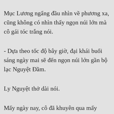
Mục Lương ngẩng đầu nhìn về phương xa, 
cũng không có nhìn thấy ngọn núi lớn mà 
cô gái tóc trắng nói.
- Dựa theo tốc độ bây giờ, đại khái buổi 
sáng ngày mai sẽ đến ngọn núi lớn gần bộ 
lạc Nguyệt Đầm.
Ly Nguyệt thở dài nói.
Mấy ngày nay, cô đã khuyên qua mấy 