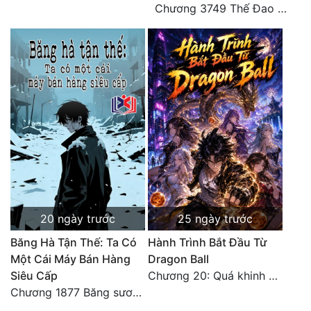
Chương 3749 Thế Đao xuất kích
20 ngày trước
25 ngày trước
Băng Hà Tận Thế: Ta Có
Hành Trình Bắt Đầu Từ
Một Cái Máy Bán Hàng
Dragon Ball
Siêu Cấp
Chương 20: Quá khinh người
Chương 1877 Băng sương kết giới