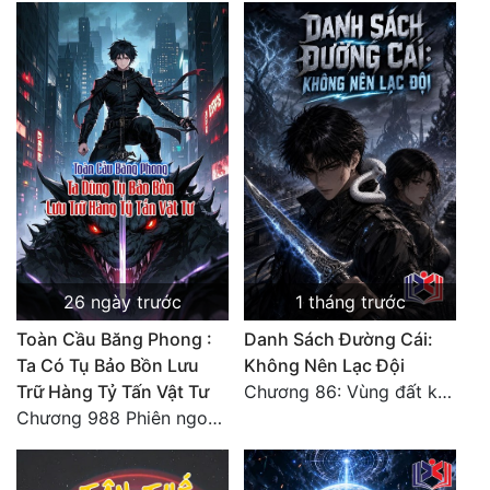
26 ngày trước
1 tháng trước
Toàn Cầu Băng Phong :
Danh Sách Đường Cái:
Ta Có Tụ Bảo Bồn Lưu
Không Nên Lạc Đội
Trữ Hàng Tỷ Tấn Vật Tư
Chương 86: Vùng đất không cửa
Chương 988 Phiên ngoại Ma vương