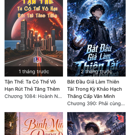
1 tháng trước
2 tháng trước
Tận Thế: Ta Có Thể Vô
Bắt Đầu Giả Làm Thiên
Hạn Rút Thẻ Tăng Thêm
Tài Trong Kỳ Khảo Hạch
Chương 1084: Hoành Nhập Vi Quan
Thăng Cấp Văn Minh
Chương 390: Phải cùng nhau gánh