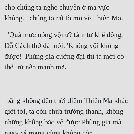
cho chúng ta nghe chuyện ở ma vực 
 "Quá mức nóng vội ư? tâm tư khẽ động, 
Đỗ Cách thở dài nói:"Không vội không 
được!  Phùng gia cường đại thì ta mới có 
 bằng không đến thời điểm Thiên Ma khác 
giết tới, ta còn chưa trưởng thành, không 
những không bảo vệ được Phùng gia mà 