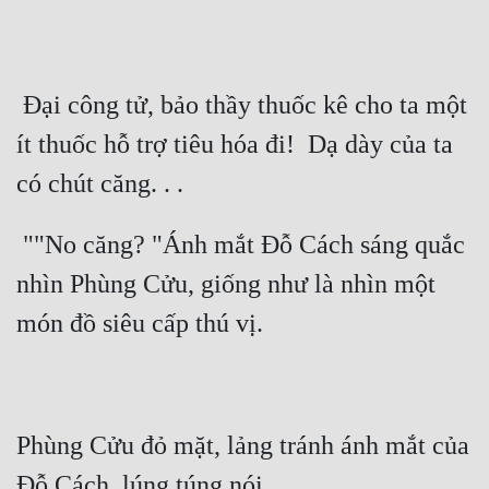
 Đại công tử, bảo thầy thuốc kê cho ta một 
ít thuốc hỗ trợ tiêu hóa đi!  Dạ dày của ta 
 ""No căng? "Ánh mắt Đỗ Cách sáng quắc 
nhìn Phùng Cửu, giống như là nhìn một 
Phùng Cửu đỏ mặt, lảng tránh ánh mắt của 