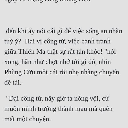
 đến khi ấy nói cái gì để việc sống an nhàn 
tuỳ ý?  Hai vị công tử, việc cạnh tranh 
giữa Thiên Ma thật sự rất tàn khốc! "nói 
xong, hắn như chợt nhớ tới gì đó, nhìn 
Phùng Cửu một cái rồi nhẹ nhàng chuyển 
 "Đại công tử, nãy giờ ta nóng vội, cứ 
muốn mình trưởng thành mau mà quên 