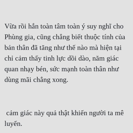
Vừa rồi hắn toàn tâm toàn ý suy nghĩ cho 
Phùng gia, cũng chẳng biết thuộc tính của 
bản thân đã tăng như thế nào mà hiện tại 
chỉ cảm thấy tinh lực dồi dào, năm giác 
quan nhạy bén, sức mạnh toàn thân như 
 cảm giác này quả thật khiến người ta mê 