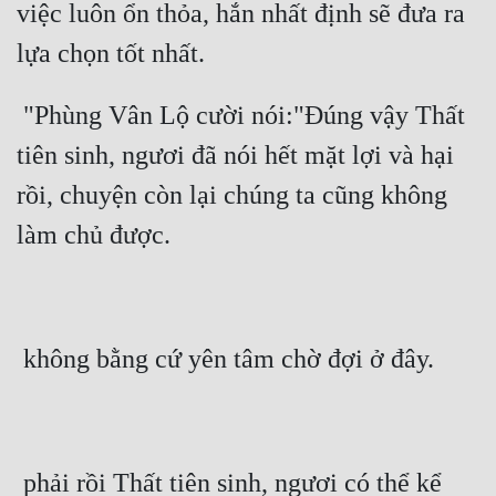
việc luôn ổn thỏa, hắn nhất định sẽ đưa ra 
 "Phùng Vân Lộ cười nói:"Đúng vậy Thất 
tiên sinh, ngươi đã nói hết mặt lợi và hại 
rồi, chuyện còn lại chúng ta cũng không 
 phải rồi Thất tiên sinh, ngươi có thể kể 