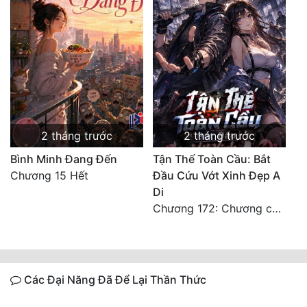
2 tháng trước
2 tháng trước
Bình Minh Đang Đến
Tận Thế Toàn Cầu: Bắt
Chương 15 Hết
Đầu Cứu Vớt Xinh Đẹp A
Di
Chương 172: Chương cuối cùng, dọn dẹp Nữ Vương
Các Đại Năng Đã Để Lại Thần Thức