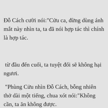
Đỗ Cách cười nói:"Cửu ca, đừng dùng ánh 
mắt này nhìn ta, ta đã nói hợp tác thì chính 
 từ đầu đến cuối, ta tuyệt đối sẽ không hại 
 "Phùng Cửu nhìn Đỗ Cách, bỗng nhiên 
thở dài một tiếng, chua xót nói:"Không 