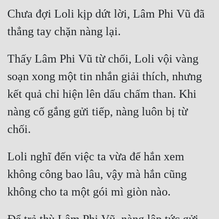
Chưa đợi Loli kịp dứt lời, Lâm Phi Vũ đã 
Thấy Lâm Phi Vũ từ chối, Loli vội vàng 
soạn xong một tin nhắn giải thích, nhưng 
kết quả chỉ hiện lên dấu chấm than. Khi 
nàng cố gắng gửi tiếp, nàng luôn bị từ 
Loli nghĩ đến việc ta vừa để hắn xem 
không công bao lâu, vậy mà hắn cũng 