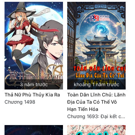
3 năm trước
khoảng 1 năm trước
Thả Nữ Phù Thủy Kia Ra
Toàn Dân Lĩnh Chủ: Lãnh
Chương 1498
Địa Của Ta Có Thể Vô
Hạn Tiến Hóa
Chương 1693: Đại kết cục