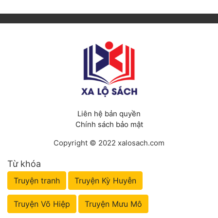
Liên hệ bản quyền
Chính sách bảo mật
Copyright © 2022 xalosach.com
Từ khóa
Truyện tranh
Truyện Kỳ Huyễn
Truyện Võ Hiệp
Truyện Mưu Mô