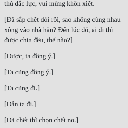
[Đã sắp chết đói rồi, sao không cùng nhau 
xông vào nhà hắn? Đến lúc đó, ai đi thì 