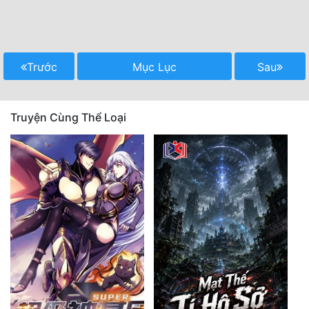
Trước
Mục Lục
Sau
Truyện Cùng Thể Loại