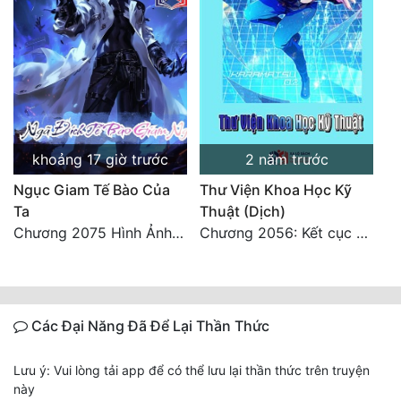
khoảng 17 giờ trước
2 năm trước
Ngục Giam Tế Bào Của
Thư Viện Khoa Học Kỹ
Ta
Thuật (Dịch)
Chương 2075 Hình Ảnh Màu Xám
Chương 2056: Kết cục + Lời tác giả
Các Đại Năng Đã Để Lại Thần Thức
Lưu ý: Vui lòng tải app để có thể lưu lại thần thức trên truyện
này