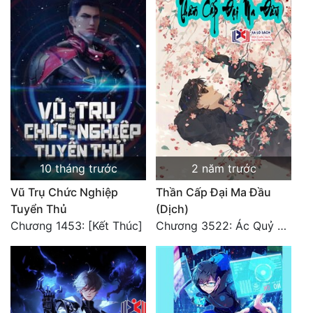
10 tháng trước
2 năm trước
Vũ Trụ Chức Nghiệp
Thần Cấp Đại Ma Đầu
Tuyển Thủ
(Dịch)
Chương 1453: [Kết Thúc]
Chương 3522: Ác Quỷ Và Yêu Nghiệt