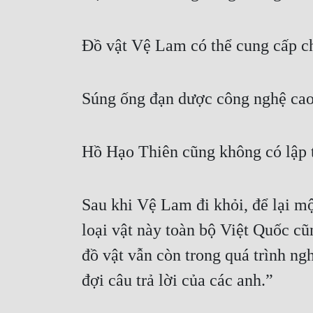
Đồ vật Vệ Lam có thể cung cấp ch
Súng ống đạn dược công nghệ cao
Hồ Hạo Thiên cũng không có lập t
Sau khi Vệ Lam đi khỏi, để lại mộ
loại vật này toàn bộ Việt Quốc cũ
đồ vật vẫn còn trong quá trình ngh
đợi câu trả lời của các anh.”