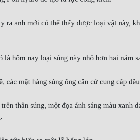
y ra anh mới có thể thấy được loại vật này, kh
ó là hôm nay loại súng này nhỏ hơn hai năm sa
hế, các mặt hàng súng ống căn cứ cung cấp đều 
trên thân súng, một đọa ánh sáng màu xanh da 
.