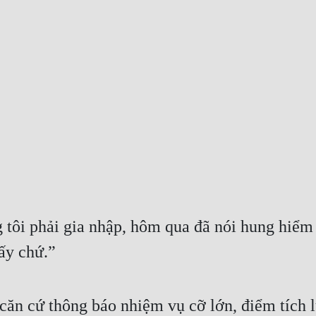
tôi phải gia nhập, hôm qua đã nói hung hiểm 
ấy chứ.”
căn cứ thông báo nhiệm vụ cỡ lớn, điểm tích l