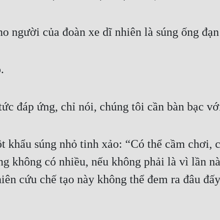
o người của đoàn xe dĩ nhiên là súng ống đạn
.
ức đáp ứng, chỉ nói, chúng tôi cần bàn bạc vớ
t khẩu súng nhỏ tinh xảo: “Có thể cầm chơi, có
ng không có nhiều, nếu không phải là vì lần nà
iên cứu chế tạo này không thể đem ra đâu đấy. 