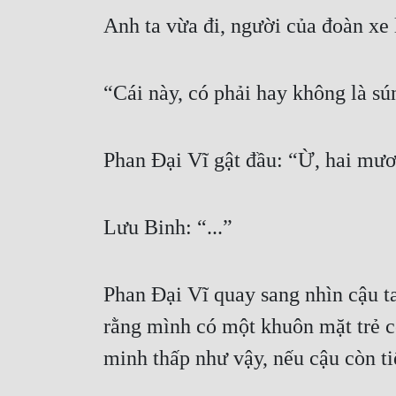
Anh ta vừa đi, người của đoàn xe
“Cái này, có phải hay không là s
Phan Đại Vĩ gật đầu: “Ừ, hai mươi
Lưu Binh: “...”
Phan Đại Vĩ quay sang nhìn cậu ta
rằng mình có một khuôn mặt trẻ co
minh thấp như vậy, nếu cậu còn ti