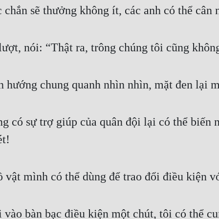
c chắn sẽ thưởng không ít, các anh có thể cân 
ợt, nói: “Thật ra, trông chúng tôi cũng không 
 hướng chung quanh nhìn nhìn, mặt đen lại m
 có sự trợ giúp của quân đội lại có thể biến n
ét!
 vật mình có thể dùng để trao đổi điều kiện v
vào bàn bạc điều kiện một chút, tôi có thể cu