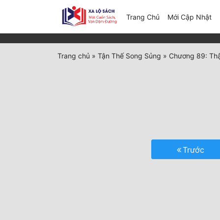
(c
Trang Chủ
Mới Cập Nhật
Trang chủ
»
Tận Thế Song Sủng
»
Chương 89: Thậ
Trước