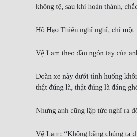
không tệ, sau khi hoàn thành, chắ
Hồ Hạo Thiên nghĩ nghĩ, chỉ một lư
Vệ Lam theo đầu ngón tay của anh
Đoàn xe này dưới tình huống không
thật đúng là, thật đúng là đáng gh
Nhưng anh cũng lập tức nghĩ ra đồ
Vệ Lam: “Không bằng chúng ta đi 