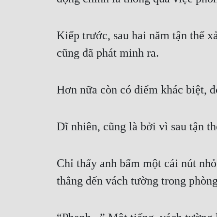
Kiếp trước, sau hai năm tận thế xả
cũng đã phát minh ra.
Hơn nữa còn có điểm khác biệt, đ
Dĩ nhiên, cũng là bởi vì sau tận t
Chỉ thấy anh bấm một cái nút nhỏ 
thẳng đến vách tường trong phòng