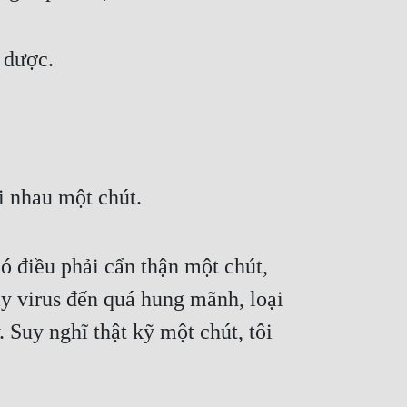
 dược.
i nhau một chút.
 điều phải cẩn thận một chút, 
y virus đến quá hung mãnh, loại 
Suy nghĩ thật kỹ một chút, tôi 