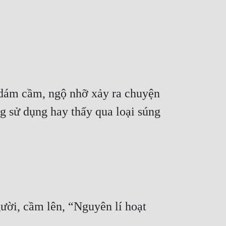
dám cầm, ngộ nhỡ xảy ra chuyện 
ng sử dụng hay thấy qua loại súng 
ười, cầm lên, “Nguyên lí hoạt 