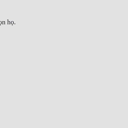
ọn họ.