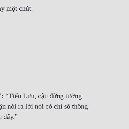
ày một chút.
’: “Tiểu Lưu, cậu đừng tưởng 
 nói ra lời nói có chỉ số thông 
c đấy.”