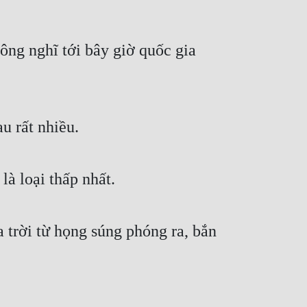
ông nghĩ tới bây giờ quốc gia 
u rất nhiều.
là loại thấp nhất.
trời từ họng súng phóng ra, bắn 