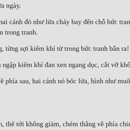
ai cánh đỏ như lửa cháy bay đến chỗ bức tran
ề phía sau, hai cánh nó bốc lửa, hình như muố