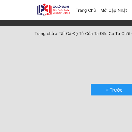
(c
Trang Chủ
Mới Cập Nhật
Trang chủ
»
Tất Cả Đệ Tử Của Ta Đều Có Tư Chất 
Trước