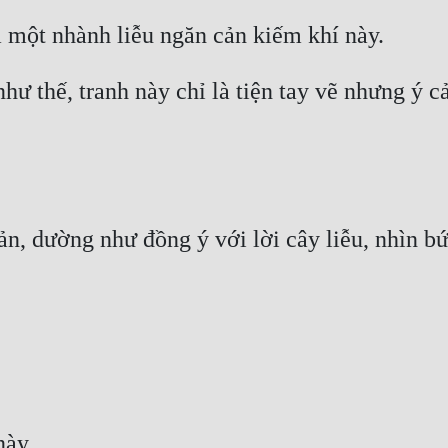
ư thế, tranh này chỉ là tiện tay vẽ nhưng ý c
, dường như đồng ý với lời cây liễu, nhìn bức