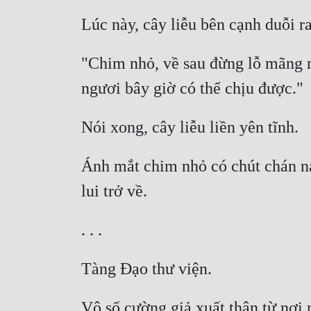
"Chim nhỏ, về sau đừng lỗ mãng nh
Ánh mắt chim nhỏ có chút chán nản