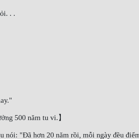
u nói: "Đã hơn 20 năm rồi, mỗi ngày đều điểm