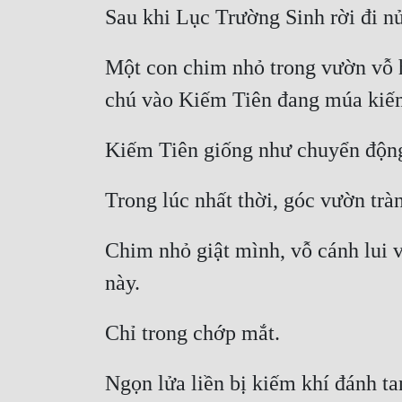
Một con chim nhỏ trong vườn vỗ h
Chim nhỏ giật mình, vỗ cánh lui v