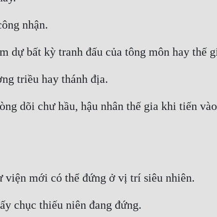
ng dõi chư hầu, hậu nhân thế gia khi tiến và