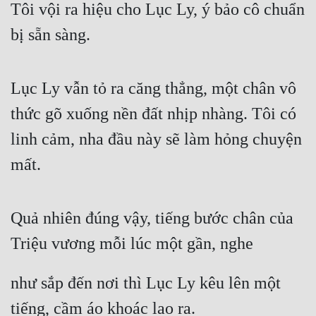
Tôi vội ra hiệu cho Lục Ly, ý bảo cô chuẩn 
bị sẵn sàng.
Lục Ly vẫn tỏ ra căng thẳng, một chân vô 
thức gõ xuống nền đất nhịp nhàng. Tôi có 
linh cảm, nha đầu này sẽ làm hỏng chuyện 
mất.
Quả nhiên đúng vậy, tiếng bước chân của 
Triệu vương mỗi lúc một gần, nghe
như sắp đến nơi thì Lục Ly kêu lên một 
tiếng, cầm áo khoác lao ra.