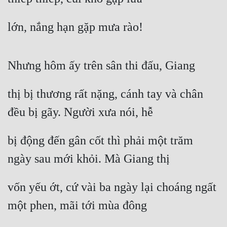
lớn, nắng hạn gặp mưa rào!
Nhưng hôm ấy trên sân thi đấu, Giang
thị bị thương rất nặng, cánh tay và chân 
đều bị gãy. Người xưa nói, hễ
bị động đến gân cốt thì phải một trăm 
ngày sau mới khỏi. Mà Giang thị
vốn yếu ớt, cứ vài ba ngày lại choáng ngất 
một phen, mãi tới mùa đông