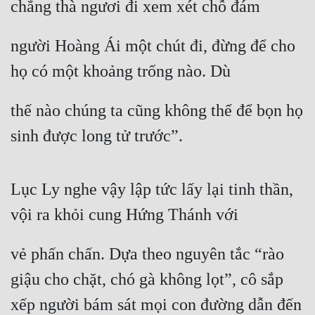
chẳng thà ngươi đi xem xét chỗ đám
người Hoàng Ái một chút đi, đừng để cho 
họ có một khoảng trống nào. Dù
thế nào chúng ta cũng không thể để bọn họ 
sinh được long tử trước”.
Lục Ly nghe vậy lập tức lấy lại tinh thần, 
vội ra khỏi cung Hứng Thánh với
vẻ phấn chấn. Dựa theo nguyên tắc “rào 
giậu cho chặt, chó gà không lọt”, cô sắp 
xếp người bám sát mọi con đường dẫn đến 