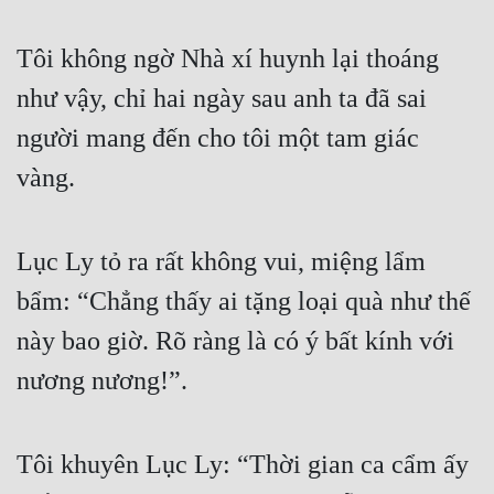
Tôi không ngờ Nhà xí huynh lại thoáng 
như vậy, chỉ hai ngày sau anh ta đã sai 
người mang đến cho tôi một tam giác 
vàng.
Lục Ly tỏ ra rất không vui, miệng lẩm 
bẩm: “Chẳng thấy ai tặng loại quà như thế 
này bao giờ. Rõ ràng là có ý bất kính với 
nương nương!”.
Tôi khuyên Lục Ly: “Thời gian ca cẩm ấy 