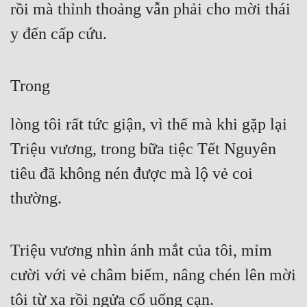
rồi mà thỉnh thoảng vẫn phải cho mời thái 
y đến cấp cứu.
Trong
lòng tôi rất tức giận, vì thế mà khi gặp lại 
Triệu vương, trong bữa tiệc Tết Nguyên 
tiêu đã không nén được mà lộ vẻ coi 
thường.
Triệu vương nhìn ánh mắt của tôi, mỉm 
cười với vẻ châm biếm, nâng chén lên mời 
tôi từ xa rồi ngửa cổ uống cạn.