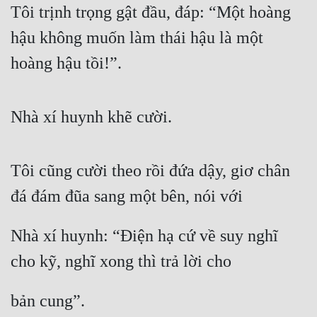
Tôi trịnh trọng gật đầu, đáp: “Một hoàng 
hậu không muốn làm thái hậu là một 
hoàng hậu tồi!”.
Nhà xí huynh khẽ cười.
Tôi cũng cười theo rồi đứa dậy, giơ chân 
đá đám đũa sang một bên, nói với
Nhà xí huynh: “Điện hạ cứ về suy nghĩ 
cho kỹ, nghĩ xong thì trả lời cho
bản cung”.