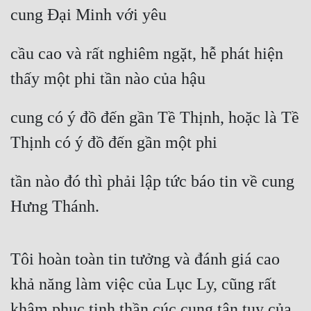
cung Đại Minh với yêu
cầu cao và rất nghiêm ngặt, hễ phát hiện 
thấy một phi tần nào của hậu
cung có ý đồ đến gần Tề Thịnh, hoặc là Tề 
Thịnh có ý đồ đến gần một phi
tần nào đó thì phải lập tức báo tin về cung 
Hưng Thánh.
Tôi hoàn toàn tin tưởng và đánh giá cao 
khả năng làm việc của Lục Ly, cũng rất 
khâm phục tinh thần cúc cung tận tụy của 