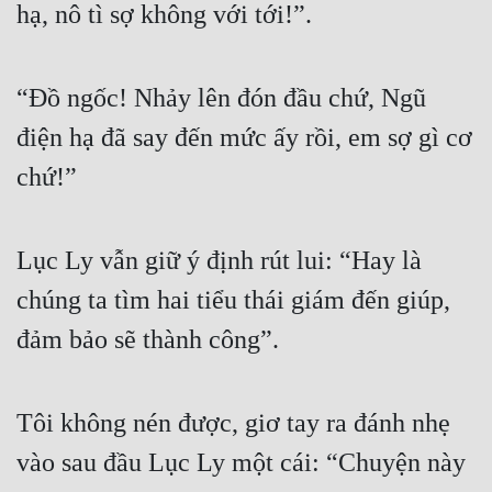
hạ, nô tì sợ không với tới!”.
“Đồ ngốc! Nhảy lên đón đầu chứ, Ngũ 
điện hạ đã say đến mức ấy rồi, em sợ gì cơ 
chứ!”
Lục Ly vẫn giữ ý định rút lui: “Hay là 
chúng ta tìm hai tiểu thái giám đến giúp, 
đảm bảo sẽ thành công”.
Tôi không nén được, giơ tay ra đánh nhẹ 
vào sau đầu Lục Ly một cái: “Chuyện này 