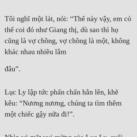
Tôi nghĩ một lát, nói: “Thế này vậy, em có 
thể coi đó như Giang thị, dù sao thì họ 
cũng là vợ chồng, vợ chồng là một, không 
khác nhau nhiều lắm
đâu”.
Lục Ly lập tức phấn chấn hẳn lên, khẽ 
kêu: “Nương nương, chúng ta tìm thêm 
một chiếc gậy nữa đi!”.