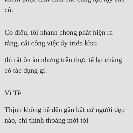
cô.
Có điều, tôi nhanh chóng phát hiện ra 
rằng, cái công việc ấy triển khai
thì rất ồn ào nhưng trên thực tế lại chẳng 
có tác dụng gì.
Vì Tề
Thịnh không hề đến gần bất cứ người đẹp 
nào, chỉ thỉnh thoảng mới tới