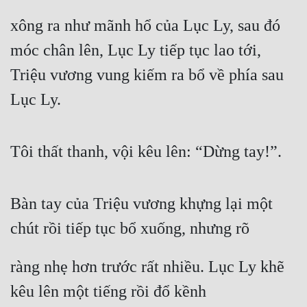
xông ra như mãnh hổ của Lục Ly, sau đó 
móc chân lên, Lục Ly tiếp tục lao tới, 
Triệu vương vung kiếm ra bổ về phía sau 
Lục Ly.
Tôi thất thanh, vội kêu lên: “Dừng tay!”.
Bàn tay của Triệu vương khựng lại một 
chút rồi tiếp tục bổ xuống, nhưng rõ
ràng nhẹ hơn trước rất nhiều. Lục Ly khẽ 
kêu lên một tiếng rồi đổ kềnh