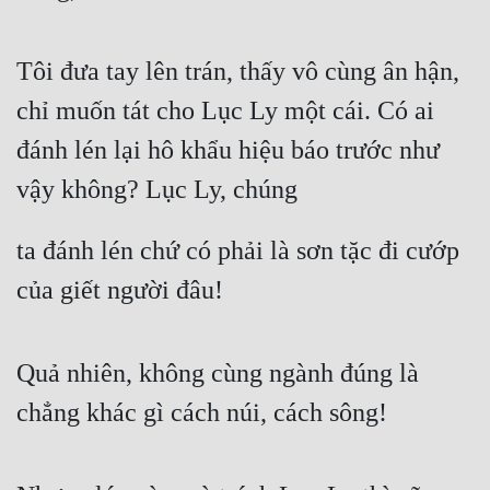
Tôi đưa tay lên trán, thấy vô cùng ân hận, 
chỉ muốn tát cho Lục Ly một cái. Có ai 
đánh lén lại hô khẩu hiệu báo trước như 
vậy không? Lục Ly, chúng
ta đánh lén chứ có phải là sơn tặc đi cướp 
của giết người đâu!
Quả nhiên, không cùng ngành đúng là 
chẳng khác gì cách núi, cách sông!