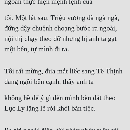
ngoãn thực hiện mệnh lệnh của
tôi. Một lát sau, Triệu vương đã ngà ngà, 
đứng dậy chuệnh choạng bước ra ngoài, 
nội thị chạy theo đỡ nhưng bị anh ta gạt 
một bên, tự mình đi ra.
Tôi rất mừng, đưa mắt liếc sang Tề Thịnh 
đang ngồi bên cạnh, thấy anh ta
không hề để ý gì đến mình bèn dắt theo 
Lục Ly lặng lẽ rời khỏi bàn tiệc.