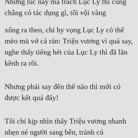
Nhưng lúc này mà trách Lục Ly thì cũng 
chẳng có tác dụng gì, tôi vội vàng
xông ra theo, chỉ hy vọng Lục Ly có thể 
mèo mù vớ cá rán: Triệu vương vì quá say, 
nghe thấy tiếng hét của Lục Ly thì đã lăn 
kềnh ra rồi.
Nhưng phải say đến thế nào thì mới có 
được kết quả đấy!
Tôi chỉ kịp nhìn thấy Triệu vương nhanh 
nhẹn né người sang bên, tránh cú