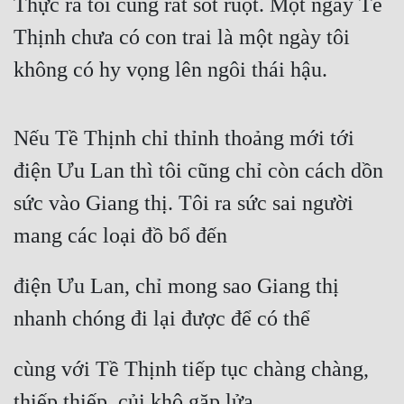
Thực ra tôi cũng rất sốt ruột. Một ngày Tề 
Thịnh chưa có con trai là một ngày tôi 
không có hy vọng lên ngôi thái hậu.
Nếu Tề Thịnh chỉ thỉnh thoảng mới tới 
điện Ưu Lan thì tôi cũng chỉ còn cách dồn 
sức vào Giang thị. Tôi ra sức sai người 
mang các loại đồ bổ đến
điện Ưu Lan, chỉ mong sao Giang thị 
nhanh chóng đi lại được để có thể
cùng với Tề Thịnh tiếp tục chàng chàng, 
thiếp thiếp, củi khô gặp lửa