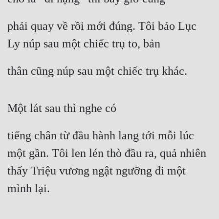
phải quay về rồi mới đúng. Tôi bảo Lục 
Ly núp sau một chiếc trụ to, bản
thân cũng núp sau một chiếc trụ khác.
Một lát sau thì nghe có
tiếng chân từ đầu hành lang tới mỗi lúc 
một gần. Tôi len lén thò đầu ra, quả nhiên 
thấy Triệu vương ngật ngưỡng đi một 
mình lại.