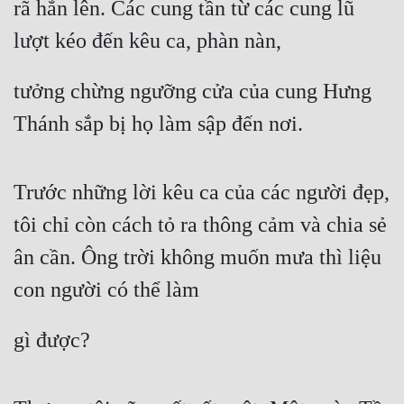
rã hẳn lên. Các cung tần từ các cung lũ 
lượt kéo đến kêu ca, phàn nàn,
tưởng chừng ngưỡng cửa của cung Hưng 
Thánh sắp bị họ làm sập đến nơi.
Trước những lời kêu ca của các người đẹp, 
tôi chỉ còn cách tỏ ra thông cảm và chia sẻ 
ân cần. Ông trời không muốn mưa thì liệu 
con người có thể làm
gì được?