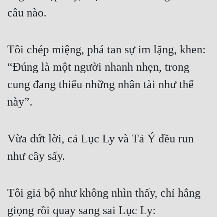
câu nào.
Tôi chép miệng, phá tan sự im lặng, khen: 
“Đúng là một người nhanh nhẹn, trong 
cung đang thiếu những nhân tài như thế 
này”.
Vừa dứt lời, cả Lục Ly và Tả Ý đều run 
như cầy sấy.
Tôi giả bộ như không nhìn thấy, chỉ hắng 
giọng rồi quay sang sai Lục Ly: