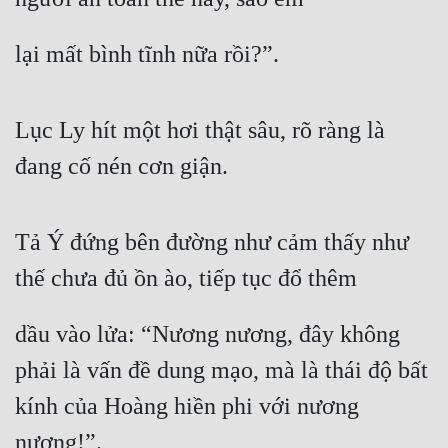
lại mất bình tĩnh nữa rồi?”.
Lục Ly hít một hơi thật sâu, rõ ràng là 
đang cố nén cơn giận.
Tả Ý đứng bên đường như cảm thấy như 
thế chưa đủ ồn ào, tiếp tục đổ thêm
dầu vào lửa: “Nương nương, đây không 
phải là vấn đề dung mạo, mà là thái độ bất 
kính của Hoàng hiền phi với nương 
nương!”.