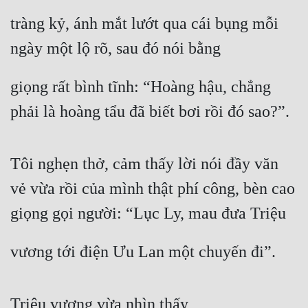
tràng kỷ, ánh mắt lướt qua cái bụng mỗi 
ngày một lộ rõ, sau đó nói bằng
giọng rất bình tĩnh: “Hoàng hậu, chẳng 
phải là hoàng tẩu đã biết bơi rồi đó sao?”.
Tôi nghẹn thở, cảm thấy lời nói đầy văn 
vẻ vừa rồi của mình thật phí công, bèn cao 
giọng gọi người: “Lục Ly, mau đưa Triệu
vương tới điện Ưu Lan một chuyến đi”.
Triệu vương vừa nhìn thấy