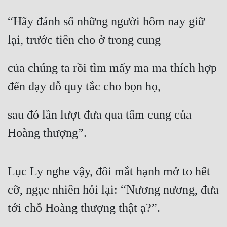
“Hãy đánh số những người hôm nay giữ 
lại, trước tiên cho ở trong cung
của chúng ta rồi tìm mấy ma ma thích hợp 
đến dạy dỗ quy tắc cho bọn họ,
sau đó lần lượt đưa qua tẩm cung của 
Hoàng thượng”.
Lục Ly nghe vậy, đôi mắt hạnh mở to hết 
cỡ, ngạc nhiên hỏi lại: “Nương nương, đưa 
tới chỗ Hoàng thượng thật ạ?”.