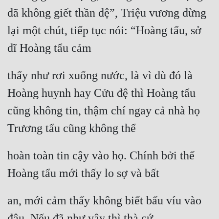
đã không giết thần đệ”, Triệu vương dừng 
lại một chút, tiếp tục nói: “Hoàng tẩu, sở 
dĩ Hoàng tẩu cảm
thấy như rơi xuống nước, là vì dù đó là 
Hoàng huynh hay Cửu đệ thì Hoàng tẩu 
cũng không tin, thậm chí ngay cả nhà họ 
Trương tẩu cũng không thể
hoàn toàn tin cậy vào họ. Chính bởi thế 
Hoàng tẩu mới thấy lo sợ và bất
an, mới cảm thấy không biết bấu víu vào 
đâu. Nếu đã như vậy thì thà cứ