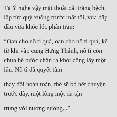
Tả Ý nghe vậy mặt thoắt cái trắng bệch, 
lập tức quỳ xuống trước mặt tôi, vừa dập 
đầu vừa khóc lóc phân trần:
“Oan cho nô tì quá, oan cho nô tì quá, kể 
từ khi vào cung Hưng Thánh, nô tì còn 
chưa hề bước chân ra khỏi cổng lấy một 
lần. Nô tì đã quyết tâm
thay đổi hoàn toàn, thề sẽ bỏ hết chuyện 
trước đây, một lòng một dạ tận
trung với nương nương...”.