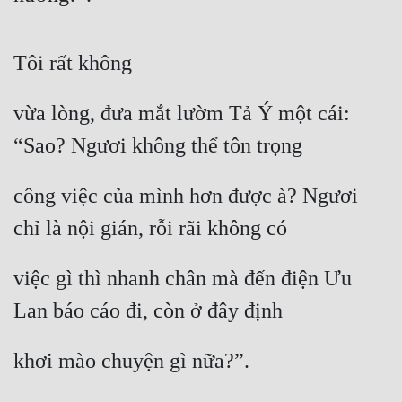
Tôi rất không
vừa lòng, đưa mắt lườm Tả Ý một cái: 
“Sao? Ngươi không thể tôn trọng
công việc của mình hơn được à? Ngươi 
chỉ là nội gián, rỗi rãi không có
việc gì thì nhanh chân mà đến điện Ưu 
Lan báo cáo đi, còn ở đây định
khơi mào chuyện gì nữa?”.