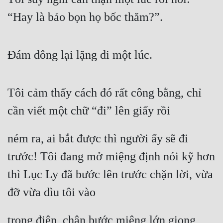
“Hay là bảo bọn họ bốc thăm?”.
Đám đông lại lặng đi một lúc.
Tôi cảm thấy cách đó rất công bằng, chỉ 
cần viết một chữ “đi” lên giấy rồi
ném ra, ai bắt được thì người ấy sẽ đi 
trước! Tôi đang mở miệng định nói kỹ hơn 
thì Lục Ly đã bước lên trước chặn lời, vừa 
đỡ vừa dìu tôi vào
trong điện, chân bước miệng lớn giọng 