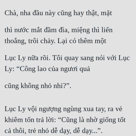
Chà, nha đầu này cũng hay thật, mặt
thì nước mắt đầm đìa, miệng thì liến 
thoắng, trôi chảy. Lại có thêm một
Lục Ly nữa rồi. Tôi quay sang nói với Lục 
Ly: “Công lao của ngươi quả
cũng không nhỏ nhỉ?”.
Lục Ly vội ngượng ngùng xua tay, ra vẻ 
khiêm tốn trả lời: “Cũng là nhờ giống tốt 
cả thôi, trẻ nhỏ dễ dạy, dễ dạy...”.