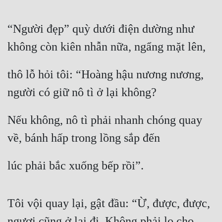
“Người đẹp” quỳ dưới điện dường như 
không còn kiên nhẫn nữa, ngẩng mặt lên,
thô lỗ hỏi tôi: “Hoàng hậu nương nương, 
người có giữ nô tì ở lại không?
Nếu không, nô tì phải nhanh chóng quay 
về, bánh hấp trong lồng sắp đến
lúc phải bắc xuống bếp rồi”.
Tôi vội quay lại, gật đầu: “Ừ, được, được, 
ngươi cũng ở lại đi. Không phải lo cho 