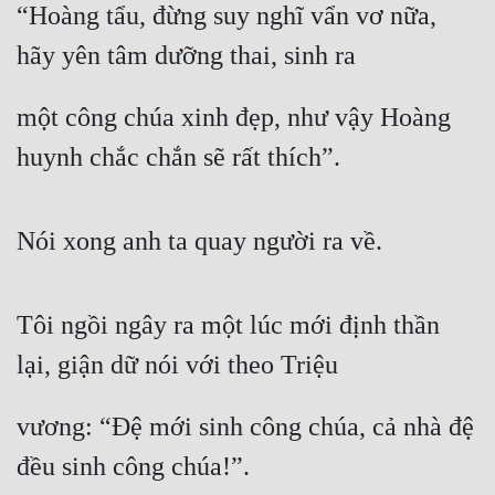
“Hoàng tẩu, đừng suy nghĩ vẩn vơ nữa, 
hãy yên tâm dưỡng thai, sinh ra
một công chúa xinh đẹp, như vậy Hoàng 
huynh chắc chắn sẽ rất thích”.
Nói xong anh ta quay người ra về.
Tôi ngồi ngây ra một lúc mới định thần 
lại, giận dữ nói với theo Triệu
vương: “Đệ mới sinh công chúa, cả nhà đệ 
đều sinh công chúa!”.