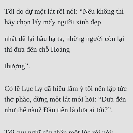
Tôi do dự một lát rồi nói: “Nếu không thì 
hãy chọn lấy mấy người xinh đẹp
nhất để lại hầu hạ ta, những người còn lại 
thì đưa đến chỗ Hoàng
thượng”.
Có lẽ Lục Ly đã hiểu lầm ý tôi nên lập tức 
thở phào, dừng một lát mới hỏi: “Đưa đến 
như thế nào? Đầu tiên là đưa ai tới?”.
Tôi suy nghĩ cẩn thận một lúc rồi nói: 