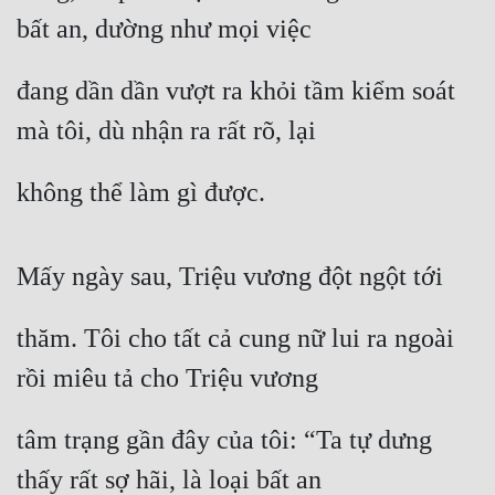
bất an, dường như mọi việc
đang dần dần vượt ra khỏi tầm kiểm soát 
mà tôi, dù nhận ra rất rõ, lại
không thể làm gì được.
Mấy ngày sau, Triệu vương đột ngột tới
thăm. Tôi cho tất cả cung nữ lui ra ngoài 
rồi miêu tả cho Triệu vương
tâm trạng gần đây của tôi: “Ta tự dưng 
thấy rất sợ hãi, là loại bất an