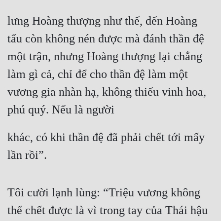
lưng Hoàng thượng như thế, đến Hoàng 
tẩu còn không nén được mà đánh thần đệ 
một trận, nhưng Hoàng thượng lại chẳng 
làm gì cả, chỉ để cho thần đệ làm một 
vương gia nhàn hạ, không thiếu vinh hoa, 
phú quý. Nếu là người
khác, có khi thần đệ đã phải chết tới mấy 
lần rồi”.
Tôi cười lạnh lùng: “Triệu vương không 
thể chết được là vì trong tay của Thái hậu 