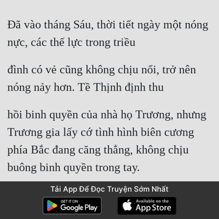
Đã vào tháng Sáu, thời tiết ngày một nóng 
nực, các thế lực trong triều
đình có vẻ cũng không chịu nổi, trở nên 
nóng nảy hơn. Tề Thịnh định thu
hồi binh quyền của nhà họ Trương, nhưng 
Trương gia lấy cớ tình hình biên cương 
phía Bắc đang căng thẳng, không chịu 
buông binh quyền trong tay.
Tải App Để Đọc Truyện Sớm Nhất
Đồng thời, các bộ lạc ở Vân Nam vốn rất 
thần phục Nam Hạ cũng bắt đầu