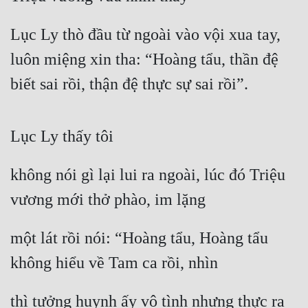
Lục Ly thò đầu từ ngoài vào vội xua tay, 
luôn miệng xin tha: “Hoàng tẩu, thần đệ 
biết sai rồi, thận đệ thực sự sai rồi”.
Lục Ly thấy tôi
không nói gì lại lui ra ngoài, lúc đó Triệu 
vương mới thở phào, im lặng
một lát rồi nói: “Hoàng tẩu, Hoàng tẩu 
không hiểu về Tam ca rồi, nhìn
thì tưởng huynh ấy vô tình nhưng thực ra 