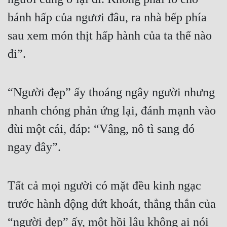
bánh hấp của ngươi đâu, ra nhà bếp phía 
sau xem món thịt hấp hành của ta thế nào 
đi”.
“Người đẹp” ấy thoáng ngây người nhưng 
nhanh chóng phản ứng lại, đánh mạnh vào 
đùi một cái, đáp: “Vâng, nô tì sang đó 
ngay đây”.
Tất cả mọi người có mặt đều kinh ngạc 
trước hành động dứt khoát, thẳng thắn của 
“người đẹp” ấy, một hồi lâu không ai nói 