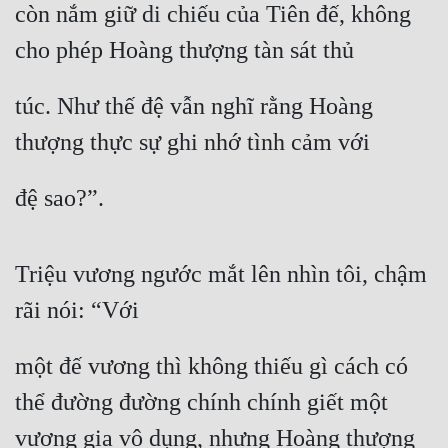
còn nắm giữ di chiếu của Tiên đế, không 
cho phép Hoàng thượng tàn sát thủ
túc. Như thế đệ vẫn nghĩ rằng Hoàng 
thượng thực sự ghi nhớ tình cảm với
đệ sao?”.
Triệu vương ngước mắt lên nhìn tôi, chậm 
rãi nói: “Với
một đế vương thì không thiếu gì cách có 
thể đường đường chính chính giết một 
vương gia vô dụng, nhưng Hoàng thượng 