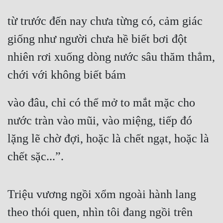
từ trước đến nay chưa từng có, cảm giác 
giống như người chưa hề biết bơi đột 
nhiên rơi xuống dòng nước sâu thăm thẳm, 
chới với không biết bám
vào đâu, chỉ có thể mở to mắt mặc cho 
nước tràn vào mũi, vào miệng, tiếp đó 
lặng lẽ chờ đợi, hoặc là chết ngạt, hoặc là 
chết sặc...”.
Triệu vương ngồi xổm ngoài hành lang 
theo thói quen, nhìn tôi đang ngồi trên