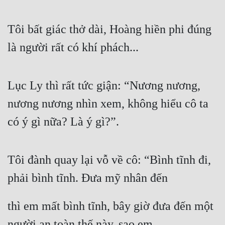
Tôi bất giác thở dài, Hoàng hiền phi đúng 
là người rất có khí phách...
Lục Ly thì rất tức giận: “Nương nương, 
nương nương nhìn xem, không hiểu cô ta 
có ý gì nữa? Là ý gì?”.
Tôi đành quay lại vỗ về cô: “Bình tĩnh đi, 
phải bình tĩnh. Đưa mỹ nhân đến
thì em mất bình tĩnh, bây giờ đưa đến một 
người an toàn thế này, sao em