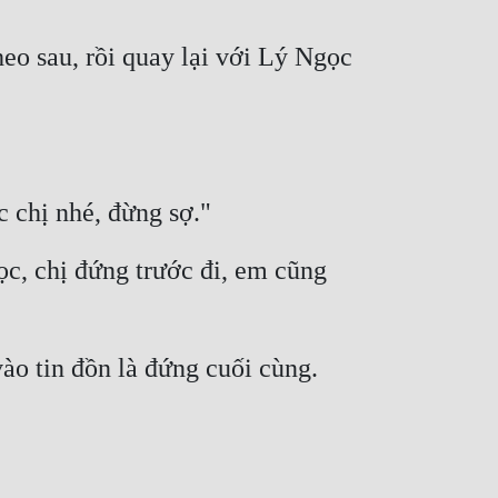
o sau, rồi quay lại với Lý Ngọc 
 chị nhé, đừng sợ."
c, chị đứng trước đi, em cũng 
vào tin đồn là đứng cuối cùng.