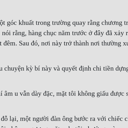
ột góc khuất trong trường quay rằng chương tr
 nói rằng, hàng chục năm trước ở đây đã xảy r
ột đêm. Sau đó, nơi này trở thành nơi thường x
 chuyện kỳ bí này và quyết định chi tiền dựn
 âm u vẫn dày đặc, mặt tôi không giấu được sự
đỗ lại, một người đàn ông bước ra với chiếc c