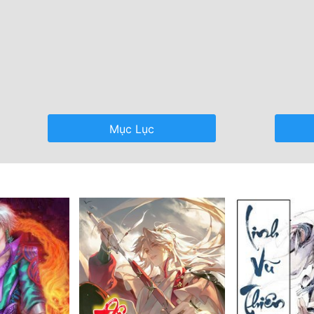
Mục Lục