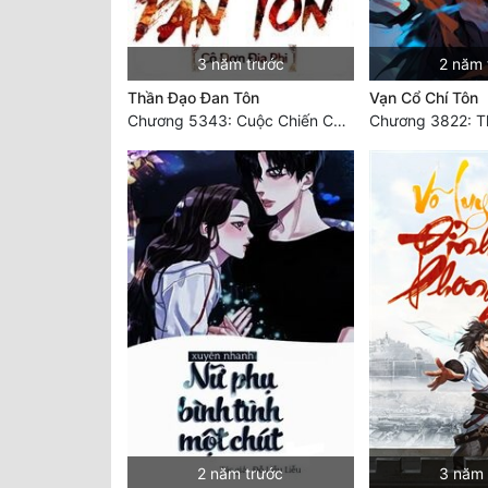
3 năm trước
2 năm 
Thần Đạo Đan Tôn
Vạn Cổ Chí Tôn
Chương 5343: Cuộc Chiến Cấp Thứ Nhất
2 năm trước
3 năm 