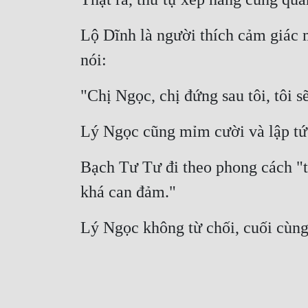
Lộ Dĩnh là người thích cảm giác m
nói:
"Chị Ngọc, chị đứng sau tôi, tôi s
Lý Ngọc cũng mỉm cười và lập tứ
Bạch Tư Tư đi theo phong cách "ti
khá can đảm."
Lý Ngọc không từ chối, cuối cùng,