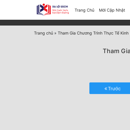
(c
Trang Chủ
Mới Cập Nhật
Trang chủ
»
Tham Gia Chương Trình Thực Tế Kinh D
Tham Gia
Trước