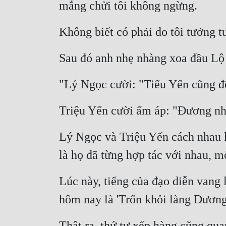
mắng chửi tôi không ngừng.
Không biết có phải do tôi tưởng t
Sau đó anh nhẹ nhàng xoa đầu Lộ 
"Lý Ngọc cười: "Tiểu Yến cũng đến
Triệu Yến cười ấm áp: "Đương nhi
Lý Ngọc và Triệu Yến cách nhau kh
là họ đã từng hợp tác với nhau, mố
Lúc này, tiếng của đạo diễn vang
hôm nay là 'Trốn khỏi làng Dương
Thật ra, thứ tự xếp hàng cũng qua