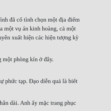
ình đã cố tình chọn một địa điểm 
a một vụ án kinh hoàng, cả một 
uyên xuất hiện các hiện tượng kỳ 
g một phòng kín ở đây.
 phức tạp. Đạo diễn quả là biết 
hân dài. Anh ấy mặc trang phục 