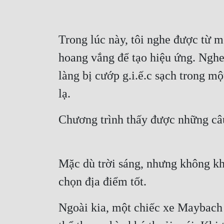
Trong lúc này, tôi nghe được từ m
hoang vắng để tạo hiệu ứng. Nghe
làng bị cướp g.i.ế.c sạch trong m
lạ.
Chương trình thấy được những câu
Mặc dù trời sáng, nhưng không khí
chọn địa điểm tốt.
Ngoài kia, một chiếc xe Maybach 