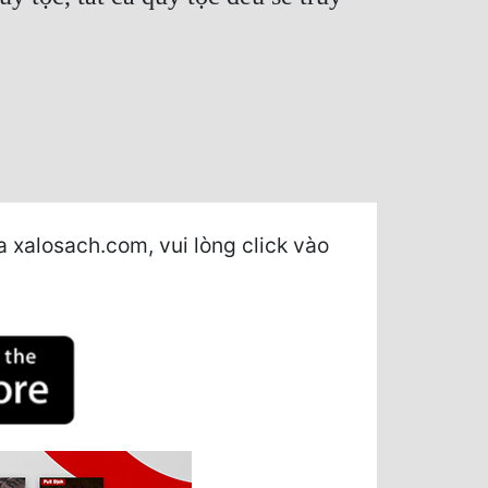
a xalosach.com, vui lòng click vào