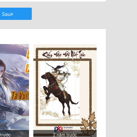
Sau
 trước
2 năm trước