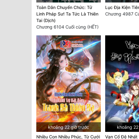
Toàn Dân Chuyển Chức: Tử
Lục Địa Kiện Tiê
Linh Pháp Sư! Ta Tức Là Thiên
Chương 4987 C
Tai (Dịch)
Chương 6104 Cuối cùng (HẾT)
khoảng 22 giờ trước
khoảng 22 
Nhiều Con Nhiều Phúc, Từ Cưới
Vạn Cổ Đệ Nhất