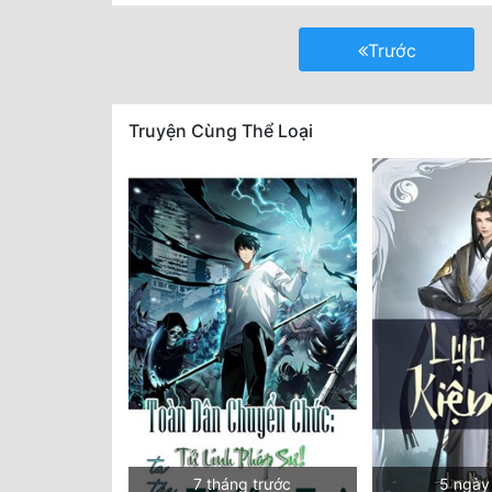
Trước
Truyện Cùng Thể Loại
7 tháng trước
5 ngày