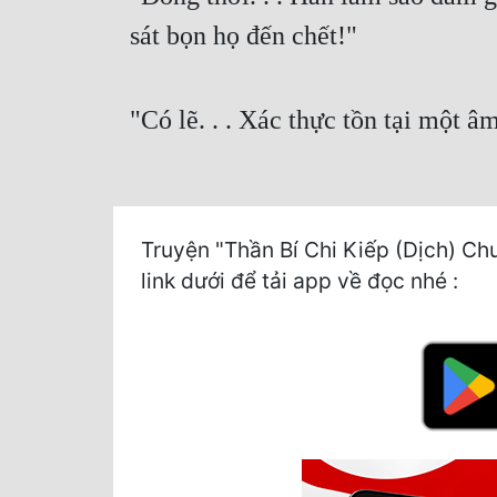
sát bọn họ đến chết!"
"Có lẽ. . . Xác thực tồn tại một 
Truyện "Thần Bí Chi Kiếp (Dịch) Chư
link dưới để tải app về đọc nhé :