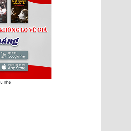
au nhé