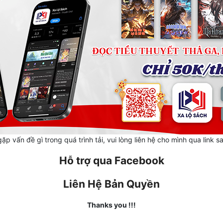
ặp vấn đề gì trong quá trình tải, vui lòng liên hệ cho mình qua link s
Hỗ trợ qua Facebook
Liên Hệ Bản Quyền
Thanks you !!!