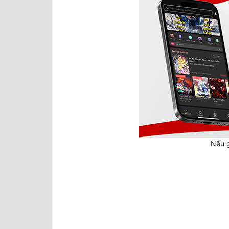
Nếu g