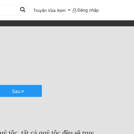
Đăng nhập
Truyện Vừa Xem
Sau
ý tộc, tất cả quý tộc đều sẽ truy