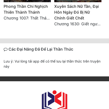
Phong Thần Chi Nghịch
Xuyên Sách Nữ Tần, Đại
Thiên Thành Thánh
Hôn Ngày Đó Bị Nữ
Chương 1007: Thất Thánh Hạ Phàm, Đại Đạo Vô Đạo (Đại Kết Cục)
Chính Giết Chết
Chương 1630: Giết ngươi, chỉ cần một mâu
Các Đại Năng Đã Để Lại Thần Thức
Lưu ý: Vui lòng tải app để có thể lưu lại thần thức trên truyện
này