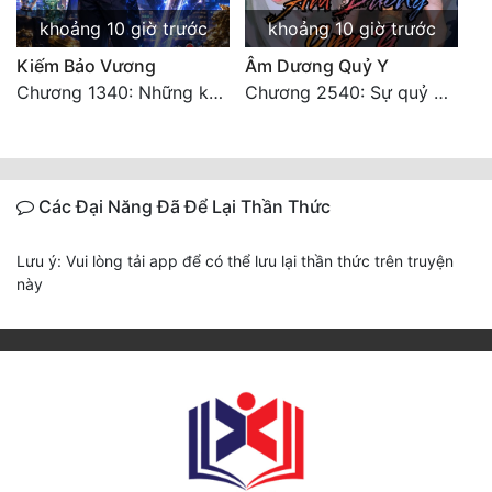
khoảng 10 giờ trước
khoảng 10 giờ trước
Kiếm Bảo Vương
Âm Dương Quỷ Y
Chương 1340: Những kẻ cướp có cánh
Chương 2540: Sự quỷ dị của Lý Trường Phong
Các Đại Năng Đã Để Lại Thần Thức
Lưu ý: Vui lòng tải app để có thể lưu lại thần thức trên truyện
này