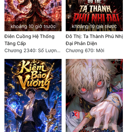
khoảng 10 giờ trước
khoảng 10 giờ trước
Điên Cuồng Hệ Thống
Đô Thị: Ta Thành Phú Nhị
Tăng Cấp
Đại Phản Diện
Chương 2340: Số Lượng Bất Túc!
Chương 670: Mời