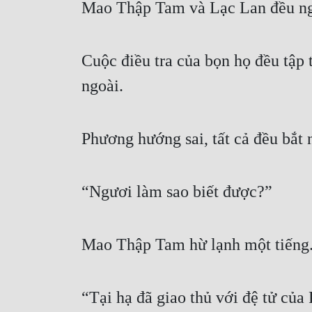
Mao Thập Tam và Lạc Lan đều ng
Cuộc điều tra của bọn họ đều tập 
ngoài.
Phương hướng sai, tất cả đều bắt
“Ngươi làm sao biết được?”
Mao Thập Tam hừ lạnh một tiếng
“Tại hạ đã giao thủ với đệ tử của