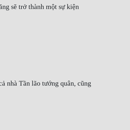
ng sẽ trở thành một sự kiện 
cả nhà Tần lão tướng quân, cũng 