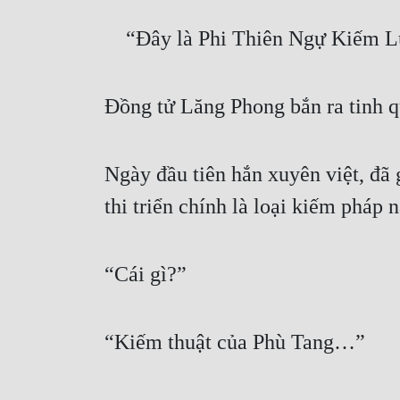
    “Đây là Phi Thiên Ngự Kiếm
Đồng tử Lăng Phong bắn ra tinh 
Ngày đầu tiên hắn xuyên việt, đã
thi triển chính là loại kiếm pháp 
“Cái gì?”
“Kiếm thuật của Phù Tang…”