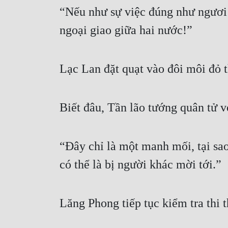
“Nếu như sự việc đúng như ngươi s
ngoại giao giữa hai nước!”
Lạc Lan đặt quạt vào đôi môi đỏ 
Biết đâu, Tần lão tướng quân tử v
“Đây chỉ là một manh mối, tại sao
có thể là bị người khác mời tới.”
Lăng Phong tiếp tục kiểm tra thi t