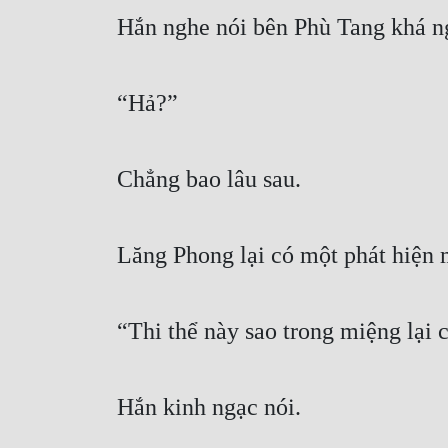
Hắn nghe nói bên Phù Tang khá ngh
“Hả?”
Chẳng bao lâu sau.
Lăng Phong lại có một phát hiện 
“Thi thể này sao trong miệng lại 
Hắn kinh ngạc nói.