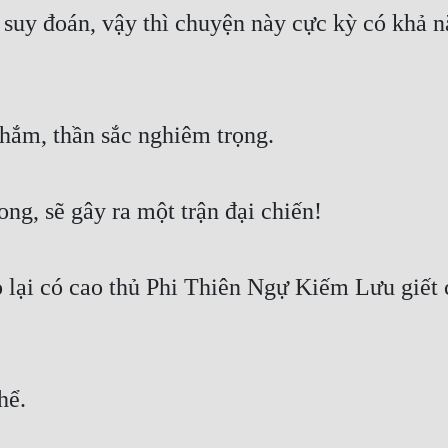
uy đoán, vậy thì chuyện này cực kỳ có khả nă
thắm, thần sắc nghiêm trọng.
ong, sẽ gây ra một trận đại chiến!
 lại có cao thủ Phi Thiên Ngự Kiếm Lưu giết 
hể.