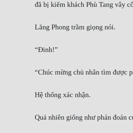
đã bị kiếm khách Phù Tang vây côn
Lăng Phong trầm giọng nói.
“Đinh!”
“Chúc mừng chủ nhân tìm được p
Hệ thống xác nhận.
Quả nhiên giống như phán đoán c