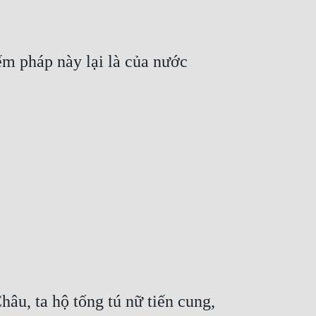
m pháp này lại là của nước 
âu, ta hộ tống tú nữ tiến cung, 