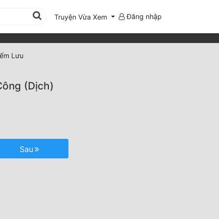
Đăng nhập
Truyện Vừa Xem
iếm Lưu
Công (Dịch)
Sau