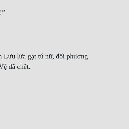
!”
 Lưu lừa gạt tú nữ, đối phương 
 Vệ đã chết.