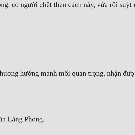
g, có người chết theo cách này, vừa rồi suýt 
hương hướng manh mối quan trọng, nhận được
ủa Lăng Phong.