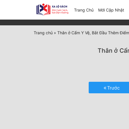
(c
Trang Chủ
Mới Cập Nhật
Trang chủ
»
Thân ở Cẩm Y Vệ, Bắt Đầu Thêm Điểm
Thân ở Cẩm
Trước