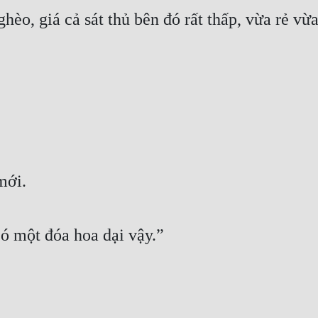
èo, giá cả sát thủ bên đó rất thấp, vừa rẻ vừa
mới.
có một đóa hoa dại vậy.”