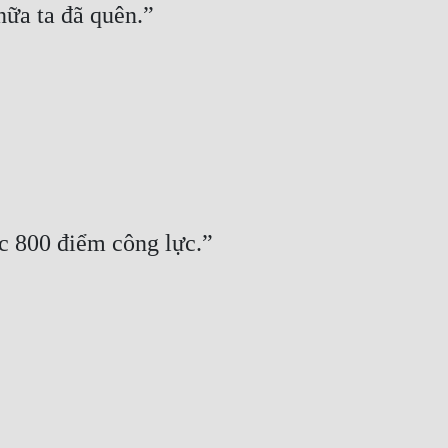
nữa ta đã quên.”
 800 điểm công lực.”