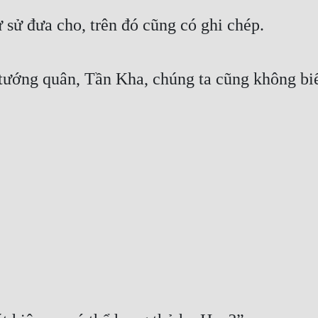
 sử đưa cho, trên đó cũng có ghi chép.
tướng quân, Tần Kha, chúng ta cũng không biết,