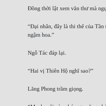
Đồng thời lật xem văn thư mà ngự
“Đại nhân, đây là thi thể của Tần 
ngậm hoa.”
Ngỗ Tác đáp lại.
“Hai vị Thiên Hộ nghĩ sao?”
Lăng Phong trầm giọng.