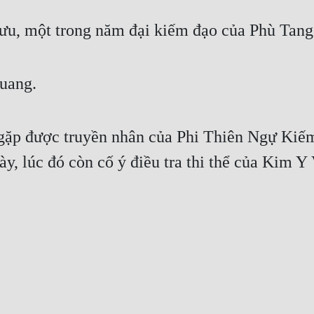
 Lưu, một trong năm đại kiếm đạo của Phù Tang
quang.
 gặp được truyền nhân của Phi Thiên Ngự Kiếm
này, lúc đó còn cố ý điều tra thi thể của Kim Y