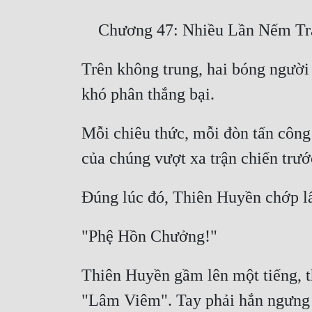
Trên không trung, hai bóng người k
Mỗi chiêu thức, mỗi đòn tấn công 
Thiên Huyền gầm lên một tiếng, th
"Lâm Viêm". Tay phải hắn ngưng 