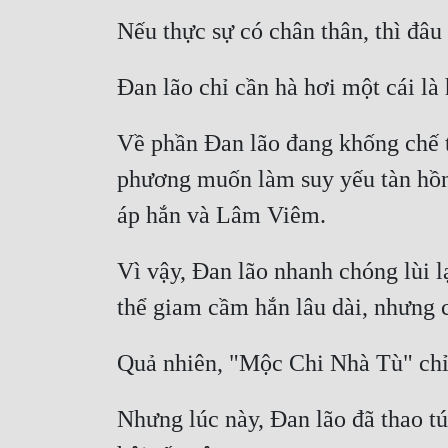
Về phần Đan lão đang khống chế t
phương muốn làm suy yếu tàn hồn 
Vì vậy, Đan lão nhanh chóng lùi 
Nhưng lúc này, Đan lão đã thao t