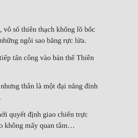
, vô số thiên thạch khổng lồ bốc 
iếp tấn công vào bản thể Thiên 
 nhưng thân là một đại năng đỉnh 
i quyết định giao chiến trực 