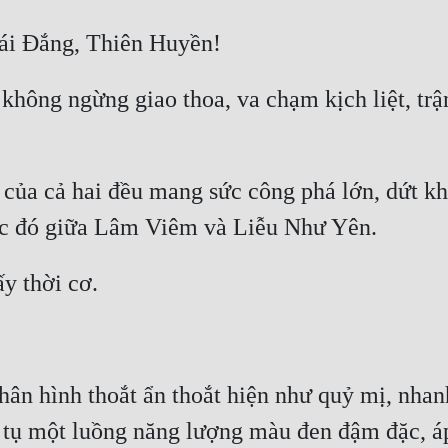
hông ngừng giao thoa, va chạm kịch liệt, trận 
của cả hai đều mang sức công phá lớn, dứt kh
ân hình thoắt ẩn thoắt hiện như quỷ mị, nhan
tụ một luồng năng lượng màu đen đậm đặc, áp 