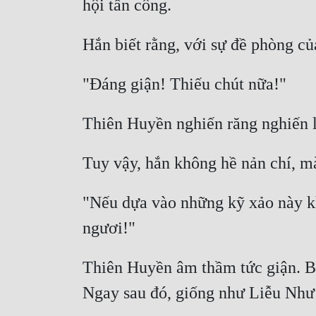
"Nếu dựa vào những kỹ xảo này kh
Thiên Huyền âm thầm tức giận. B