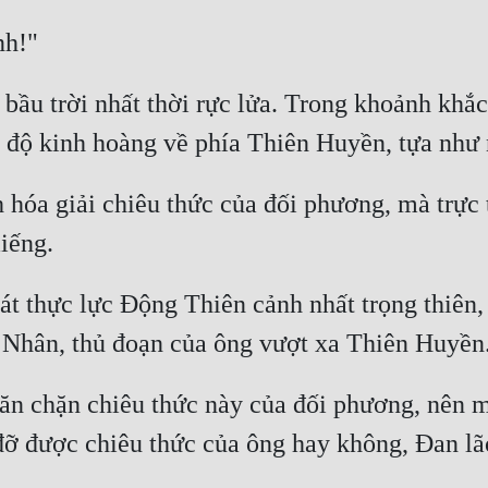
 bầu trời nhất thời rực lửa. Trong khoảnh khắc
hóa giải chiêu thức của đối phương, mà trực t
át thực lực Động Thiên cảnh nhất trọng thiên,
găn chặn chiêu thức này của đối phương, nên mớ