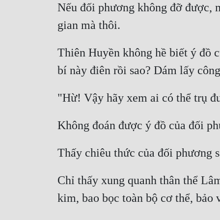
Nếu đối phương không đỡ được, mọ
Thiên Huyền không hề biết ý đồ c
Chỉ thấy xung quanh thân thể Lâm