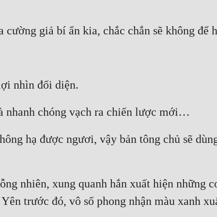
ông hạ được ngươi, vậy bản tông chủ sẽ dùng t
ỗng nhiên, xung quanh hắn xuất hiện những c