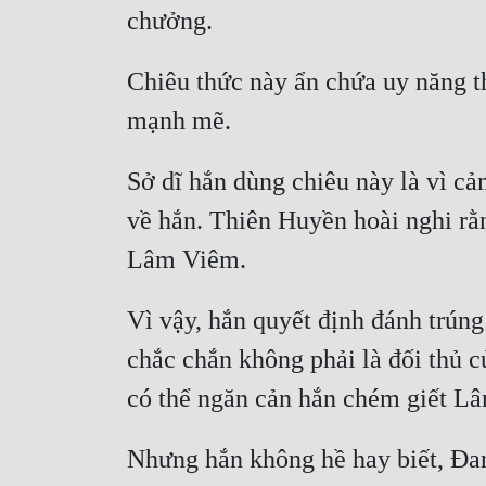
Chiêu thức này ẩn chứa uy năng th
Sở dĩ hắn dùng chiêu này là vì c
về hắn. Thiên Huyền hoài nghi rằ
Vì vậy, hắn quyết định đánh trúng
chắc chắn không phải là đối thủ củ