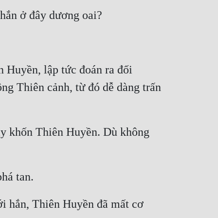
Huyền, lập tức đoán ra đối 
g Thiên cảnh, từ đó dễ dàng trấn 
vây khốn Thiên Huyền. Dù không 
i hắn, Thiên Huyền đã mất cơ 