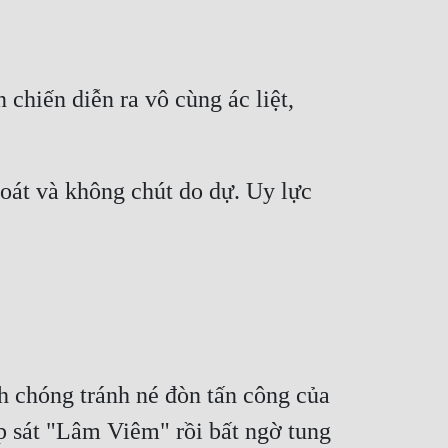
chiến diễn ra vô cùng ác liệt, 
oát và không chút do dự. Uy lực 
h chóng tránh né đòn tấn công của 
sát "Lâm Viêm" rồi bất ngờ tung 