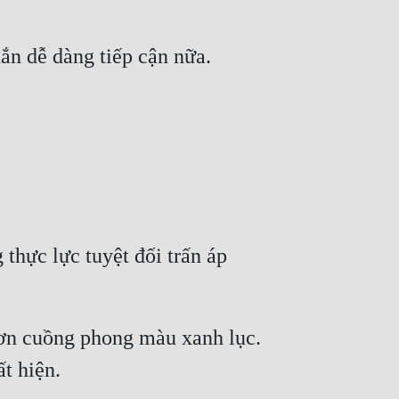
hực lực tuyệt đối trấn áp 
ơn cuồng phong màu xanh lục. 