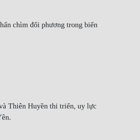
nhấn chìm đối phương trong biển 
à Thiên Huyền thi triển, uy lực 