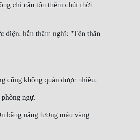
g chỉ cần tốn thêm chút thời 
 diện, hắn thầm nghĩ: "Tên thần 
ớn bằng năng lượng màu vàng 