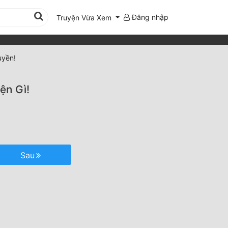
Đăng nhập
Truyện Vừa Xem
uyền!
ện Gì!
Sau