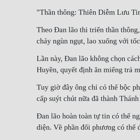
Theo Đan lão thi triển thần thông,
Lần này, Đan lão không chọn cách 
Tuy giờ đây ông chỉ có thể bộc ph
Đan lão hoàn toàn tự tin có thể n