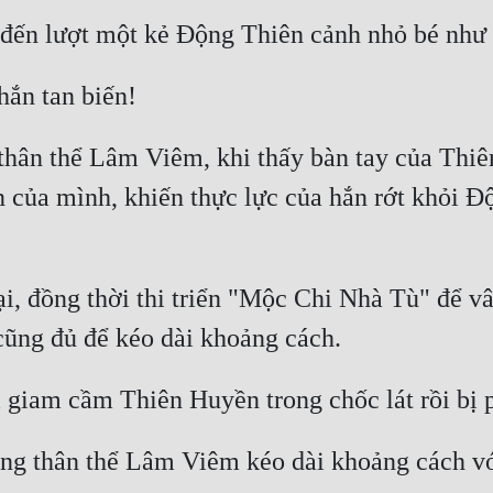
hân thể Lâm Viêm, khi thấy bàn tay của Thiên 
của mình, khiến thực lực của hắn rớt khỏi Độn
lại, đồng thời thi triển "Mộc Chi Nhà Tù" để 
úng thân thể Lâm Viêm kéo dài khoảng cách vớ