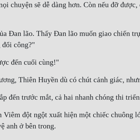
i chuyện sẽ dễ dàng hơn. Còn nếu đỡ được, ôn
ủa Đan lão. Thấy Đan lão muốn giao chiến trực
 Viêm đột ngột xuất hiện một chiếc chuông l