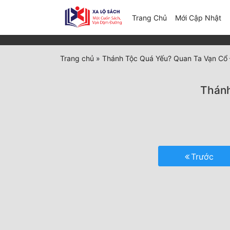
(c
Trang Chủ
Mới Cập Nhật
Trang chủ
»
Thánh Tộc Quá Yếu? Quan Ta Vạn Cổ 
Thánh
Trước