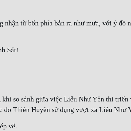
g nhận từ bốn phía bắn ra như mưa, với ý đồ 
khi so sánh giữa việc Liễu Như Yên thi triển v