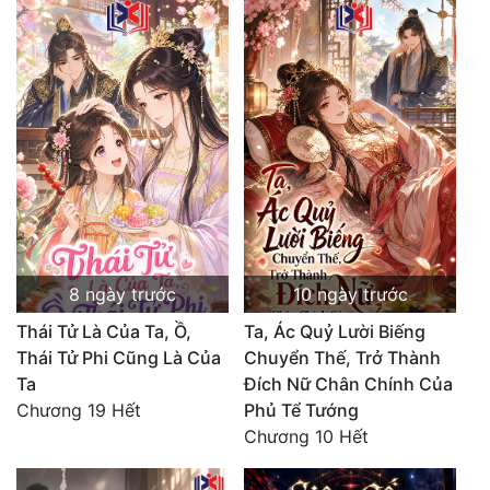
8 ngày trước
10 ngày trước
Thái Tử Là Của Ta, Ồ,
Ta, Ác Quỷ Lười Biếng
Thái Tử Phi Cũng Là Của
Chuyển Thế, Trở Thành
Ta
Đích Nữ Chân Chính Của
Chương 19 Hết
Phủ Tể Tướng
Chương 10 Hết