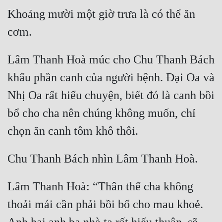
Khoảng mười một giờ trưa là có thể ăn 
Lâm Thanh Hoà múc cho Chu Thanh Bách 
khẩu phần canh của người bệnh. Đại Oa và 
Nhị Oa rất hiểu chuyện, biết đó là canh bồi 
bổ cho cha nên chúng không muốn, chỉ 
Lâm Thanh Hoà: “Thân thể cha không 
thoải mái cần phải bồi bổ cho mau khoẻ. 