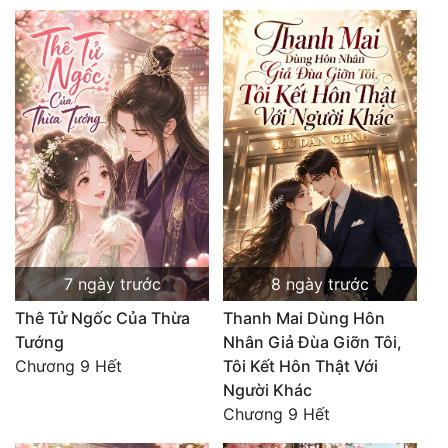
7 ngày trước
8 ngày trước
Thê Tử Ngốc Của Thừa
Thanh Mai Dùng Hôn
Tướng
Nhân Giả Đùa Giỡn Tôi,
Chương 9 Hết
Tôi Kết Hôn Thật Với
Người Khác
Chương 9 Hết