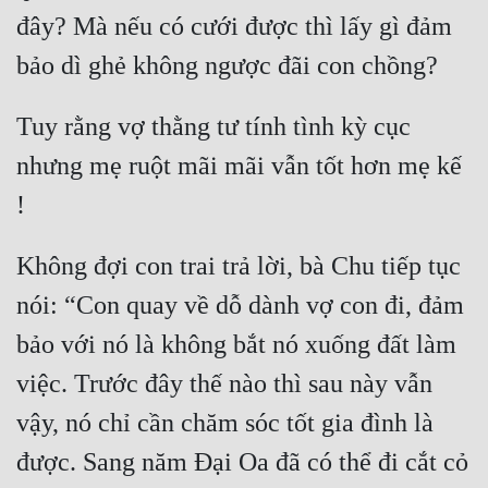
đây? Mà nếu có cưới được thì lấy gì đảm 
Tu Chân
Tu Tiên
Tội Phạm
Tuy rằng vợ thằng tư tính tình kỳ cục 
Vô Địch
nhưng mẹ ruột mãi mãi vẫn tốt hơn mẹ kế 
Võ Hiệp
Võng Du
Không đợi con trai trả lời, bà Chu tiếp tục 
Xuyên Không
nói: “Con quay về dỗ dành vợ con đi, đảm 
Xuyên Nhanh
bảo với nó là không bắt nó xuống đất làm 
Xuyên Sách
việc. Trước đây thế nào thì sau này vẫn 
Xuyên Thư
vậy, nó chỉ cần chăm sóc tốt gia đình là 
được. Sang năm Đại Oa đã có thể đi cắt cỏ 
Điền Văn