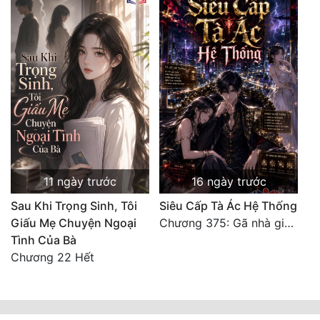
11 ngày trước
16 ngày trước
Sau Khi Trọng Sinh, Tôi
Siêu Cấp Tà Ác Hệ Thống
Giấu Mẹ Chuyện Ngoại
Chương 375: Gã nhà giàu láo xược
Tình Của Bà
Chương 22 Hết