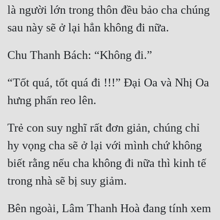
là người lớn trong thôn đều bảo cha chúng 
“Tốt quá, tốt quá đi !!!” Đại Oa và Nhị Oa 
Trẻ con suy nghĩ rất đơn giản, chúng chỉ 
hy vọng cha sẽ ở lại với mình chứ không 
biết rằng nếu cha không đi nữa thì kinh tế 
Bên ngoài, Lâm Thanh Hoà đang tính xem 