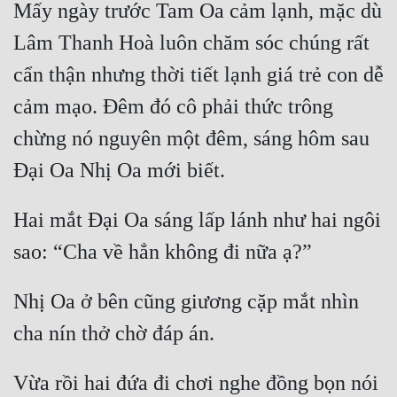
Mấy ngày trước Tam Oa cảm lạnh, mặc dù 
Lâm Thanh Hoà luôn chăm sóc chúng rất 
cẩn thận nhưng thời tiết lạnh giá trẻ con dễ 
cảm mạo. Đêm đó cô phải thức trông 
chừng nó nguyên một đêm, sáng hôm sau 
Hai mắt Đại Oa sáng lấp lánh như hai ngôi 
Nhị Oa ở bên cũng giương cặp mắt nhìn 
Vừa rồi hai đứa đi chơi nghe đồng bọn nói 