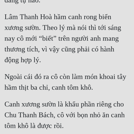
Lâm Thanh Hoà hầm canh rong biển 
xương sườn. Theo lý mà nói thì tới sáng 
nay cô mới “biết” trên người anh mang 
thương tích, vì vậy cũng phải có hành 
Ngoài cái đó ra cô còn làm món khoai tây 
Canh xương sườn là khẩu phần riêng cho 
Chu Thanh Bách, cô với bọn nhỏ ăn canh 