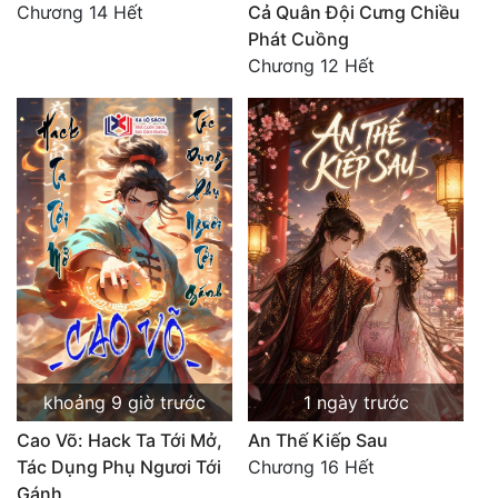
Chương 14 Hết
Cả Quân Đội Cưng Chiều
Phát Cuồng
Chương 12 Hết
khoảng 9 giờ trước
1 ngày trước
Cao Võ: Hack Ta Tới Mở,
An Thế Kiếp Sau
Tác Dụng Phụ Ngươi Tới
Chương 16 Hết
Gánh