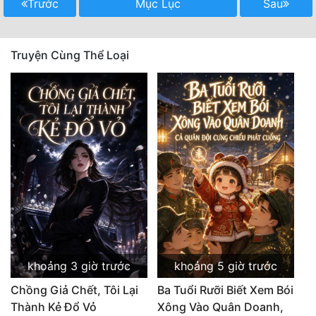
Trước
Mục Lục
Sau
Truyện Cùng Thể Loại
khoảng 3 giờ trước
khoảng 5 giờ trước
Chồng Giả Chết, Tôi Lại
Ba Tuổi Rưỡi Biết Xem Bói
Thành Kẻ Đổ Vỏ
Xông Vào Quân Doanh,