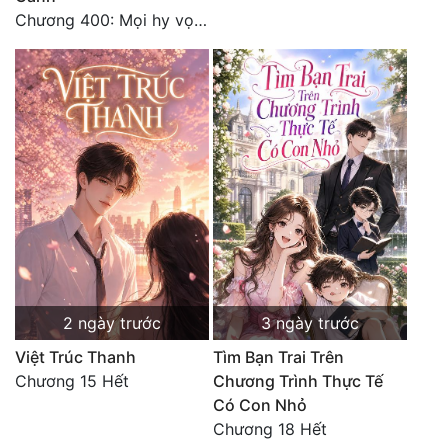
Chương 400: Mọi hy vọng đặt trên Tô Mặc!
2 ngày trước
3 ngày trước
Việt Trúc Thanh
Tìm Bạn Trai Trên
Chương 15 Hết
Chương Trình Thực Tế
Có Con Nhỏ
Chương 18 Hết