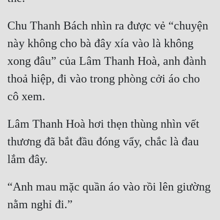
Chu Thanh Bách nhìn ra được vẻ “chuyện 
này không cho bà đây xía vào là không 
xong đâu” của Lâm Thanh Hoà, anh đành 
thoả hiệp, đi vào trong phòng cởi áo cho 
Lâm Thanh Hoà hơi thẹn thùng nhìn vết 
thương đã bắt đầu đóng vẩy, chắc là đau 
“Anh mau mặc quần áo vào rồi lên giường 