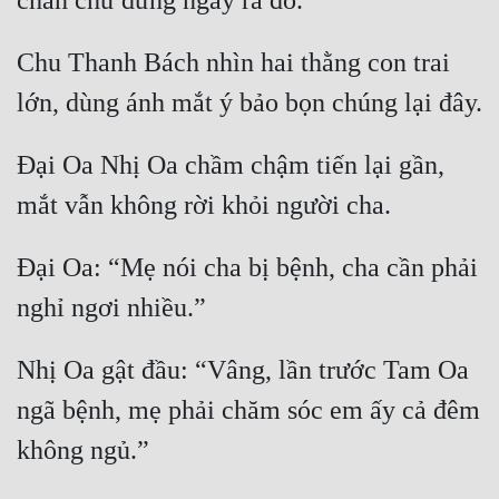
Chu Thanh Bách nhìn hai thằng con trai 
Đại Oa Nhị Oa chầm chậm tiến lại gần, 
Đại Oa: “Mẹ nói cha bị bệnh, cha cần phải 
Nhị Oa gật đầu: “Vâng, lần trước Tam Oa 
ngã bệnh, mẹ phải chăm sóc em ấy cả đêm 