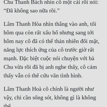
Chu Thanh Bách nhìn cô một cái rồi nói: 
Lâm Thanh Hòa nhìn thẳng vào anh, tối 
hôm qua còn rất xấu hổ nhưng sang tới 
hôm nay cô đã có thể thản nhiên đối mặt, 
năng lực thích ứng của cô trước giờ rất 
mạnh. Đặc biệt cuộc nói chuyện với bà 
Chu vừa rồi đã bị anh nghe thấy, cô cảm 
Lâm Thanh Hoà cô chính là người như 
vậy, chỉ cần sống sót, không gì là không 