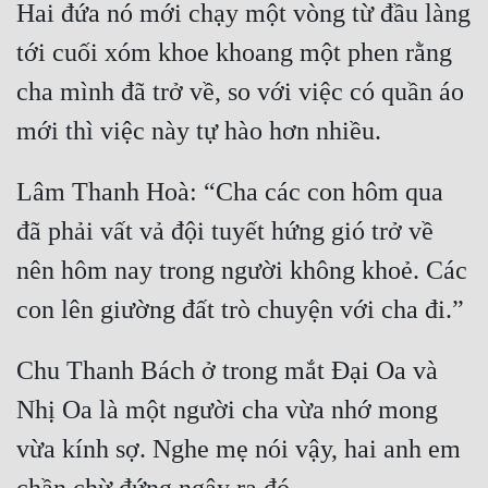
Hai đứa nó mới chạy một vòng từ đầu làng 
tới cuối xóm khoe khoang một phen rằng 
cha mình đã trở về, so với việc có quần áo 
Lâm Thanh Hoà: “Cha các con hôm qua 
đã phải vất vả đội tuyết hứng gió trở về 
nên hôm nay trong người không khoẻ. Các 
Chu Thanh Bách ở trong mắt Đại Oa và 
Nhị Oa là một người cha vừa nhớ mong 
vừa kính sợ. Nghe mẹ nói vậy, hai anh em 