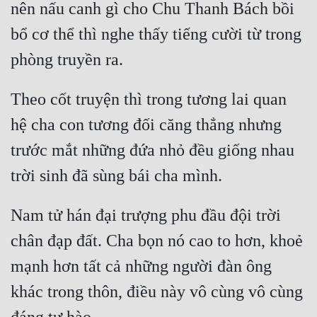
nên nấu canh gì cho Chu Thanh Bách bồi 
bổ cơ thể thì nghe thấy tiếng cười từ trong 
Theo cốt truyện thì trong tương lai quan 
hệ cha con tương đối căng thẳng nhưng 
trước mắt những đứa nhỏ đều giống nhau 
Nam tử hán đại trượng phu đầu đội trời 
chân đạp đất. Cha bọn nó cao to hơn, khoẻ 
mạnh hơn tất cả những người đàn ông 
khác trong thôn, điều này vô cùng vô cùng 