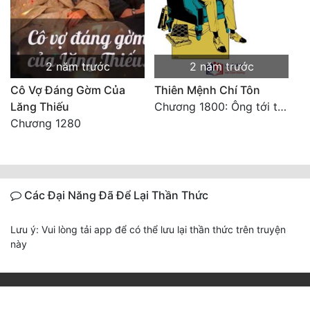
2 năm trước
2 năm trước
Cô Vợ Đáng Gờm Của
Thiên Mệnh Chí Tôn
Lăng Thiếu
Chương 1800: Ông tới từ đâu thế
Chương 1280
Các Đại Năng Đã Để Lại Thần Thức
Lưu ý: Vui lòng tải app để có thể lưu lại thần thức trên truyện
này