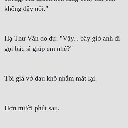
không dậy nổi."
Hạ Thư Văn do dự: "Vậy... bây giờ anh đi 
gọi bác sĩ giúp em nhé?"
Tôi giả vờ đau khổ nhắm mắt lại.
Hơn mười phút sau.