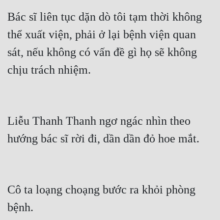
Bác sĩ liên tục dặn dò tôi tạm thời không 
thể xuất viện, phải ở lại bệnh viện quan 
sát, nếu không có vấn đề gì họ sẽ không 
chịu trách nhiệm.
Liễu Thanh Thanh ngơ ngác nhìn theo 
hướng bác sĩ rời đi, dần dần đỏ hoe mắt.
Cô ta loạng choạng bước ra khỏi phòng 
bệnh.