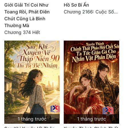
Giới Giải Trí Coi Như
Hồ Sơ Bí Ẩn
Toang Rồi, Phát Điên
Chương 2166: Cuộc Sống (Hoàn)
Chút Cũng Là Bình
Thường Mà
Chương 374 Hết
1 tháng trước
1 tháng trước