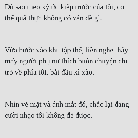
Dù sao theo ký ức kiếp trước của tôi, cơ 
thể quả thực không có vấn đề gì.
Vừa bước vào khu tập thể, liền nghe thấy 
mấy người phụ nữ thích buôn chuyện chỉ 
trỏ về phía tôi, bắt đầu xì xào.
Nhìn vẻ mặt và ánh mắt đó, chắc lại đang 
cười nhạo tôi không đẻ được.