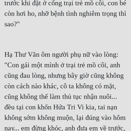
trước khi đặt ở cổng trại trẻ mồ côi, con bé 
còn hơi ho, nhỡ bệnh tình nghiêm trọng thì 
sao?"
Hạ Thư Văn ôm người phụ nữ vào lòng: 
"Con gái một mình ở trại trẻ mồ côi, anh 
cũng đau lòng, nhưng bây giờ cũng không 
còn cách nào khác, cô ta không có mặt, 
cũng không thể làm thủ tục nhận nuôi... 
đều tại con khốn Hứa Tri Vi kia, tai nạn 
không sớm không muộn, lại đúng vào hôm 
nay... em đừng khóc, anh đưa em về trước, 