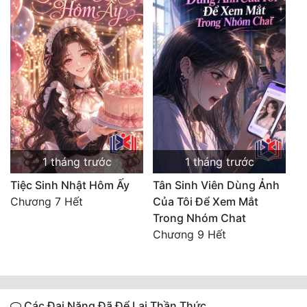
1 tháng trước
1 tháng trước
Tiệc Sinh Nhật Hôm Ấy
Tân Sinh Viên Dùng Ảnh
Chương 7 Hết
Của Tôi Để Xem Mắt
Trong Nhóm Chat
Chương 9 Hết
Các Đại Năng Đã Để Lại Thần Thức