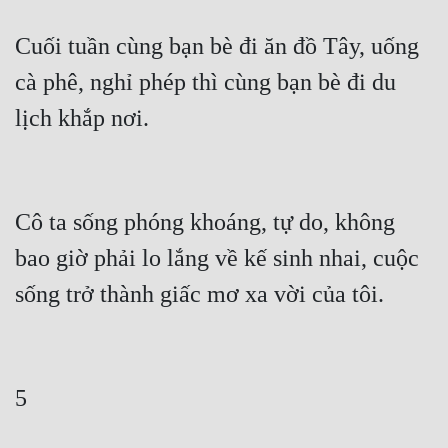
Cuối tuần cùng bạn bè đi ăn đồ Tây, uống 
cà phê, nghỉ phép thì cùng bạn bè đi du 
lịch khắp nơi.
Cô ta sống phóng khoáng, tự do, không 
bao giờ phải lo lắng về kế sinh nhai, cuộc 
sống trở thành giấc mơ xa vời của tôi.
5