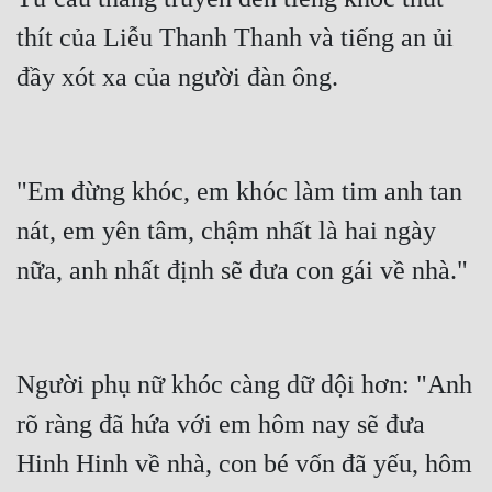
thít của Liễu Thanh Thanh và tiếng an ủi 
đầy xót xa của người đàn ông.
"Em đừng khóc, em khóc làm tim anh tan 
nát, em yên tâm, chậm nhất là hai ngày 
nữa, anh nhất định sẽ đưa con gái về nhà."
Người phụ nữ khóc càng dữ dội hơn: "Anh 
rõ ràng đã hứa với em hôm nay sẽ đưa 
Hinh Hinh về nhà, con bé vốn đã yếu, hôm 