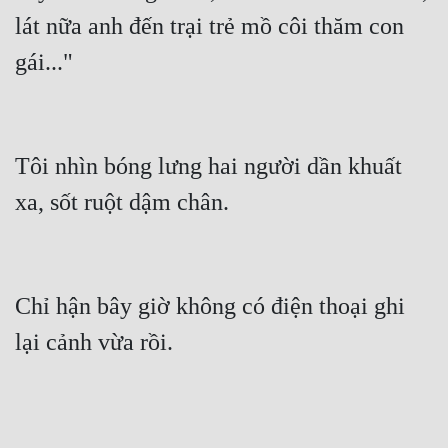
lát nữa anh đến trại trẻ mồ côi thăm con 
gái..."
Tôi nhìn bóng lưng hai người dần khuất 
xa, sốt ruột dậm chân.
Chỉ hận bây giờ không có điện thoại ghi 
lại cảnh vừa rồi.